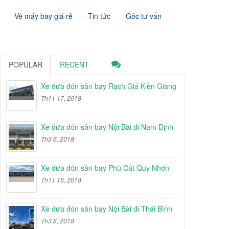
Vé máy bay giá rẻ
Tin tức
Góc tư vấn
POPULAR
RECENT
Xe đưa đón sân bay Rạch Giá Kiên Giang
Th11 17, 2018
Xe đưa đón sân bay Nội Bài đi Nam Định
Th3 6, 2018
Xe đưa đón sân bay Phù Cát Quy Nhơn
Th11 16, 2018
Xe đưa đón sân bay Nội Bài đi Thái Bình
Th3 8, 2018