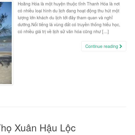
Hoằng Hóa là một huyện thuộc tỉnh Thanh Hóa là nơi
có nhiều loại hình du lịch đang hoạt động thu hút một
lượng lớn khách du lịch tới đây tham quan và nghỉ
dưỡng.Nổi tiếng là vùng đất có truyền thống hiếu học,
có nhiều giá trị về lịch sử văn hóa cũng như […]
Continue reading
Thọ Xuân Hậu Lộc