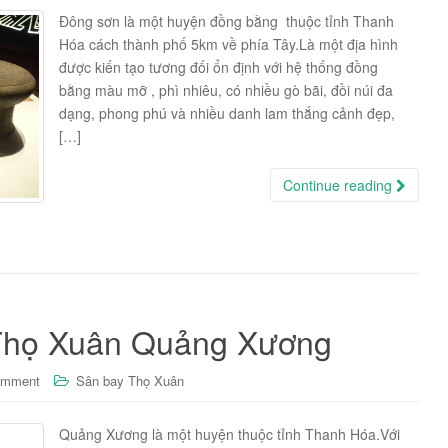
Đông sơn là một huyện đồng bằng thuộc tỉnh Thanh
Hóa cách thành phố 5km về phía Tây.Là một địa hình
được kiến tạo tương đối ổn định với hệ thống đồng
bằng màu mỡ , phì nhiêu, có nhiều gò bãi, đồi núi đa
dạng, phong phú và nhiều danh lam thắng cảnh đẹp,
[…]
Continue reading
Thọ Xuân Quảng Xương
omment
Sân bay Thọ Xuân
Quảng Xương là một huyện thuộc tỉnh Thanh Hóa.Với