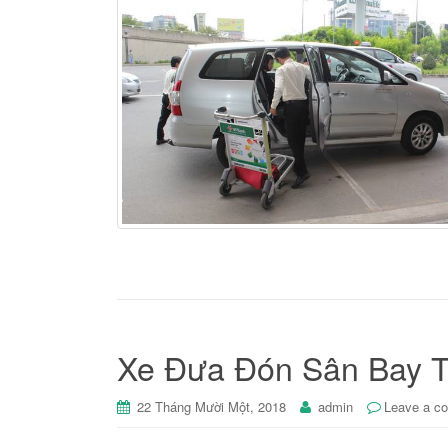
Xe Đưa Đón Sân Bay 
22 Tháng Mười Một, 2018
admin
Leave a c