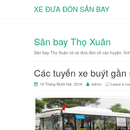
XE ĐƯA ĐÓN SÂN BAY
Sân bay Thọ Xuân
Sân bay Thọ Xuân có xe đưa đón về các huyện, tỉnh 
Các tuyến xe buýt gần
19 Tháng Mười Hai, 2018
admin
Leave a c