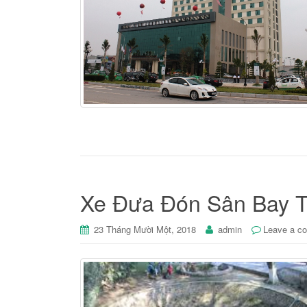
Xe Đưa Đón Sân Bay T
23 Tháng Mười Một, 2018
admin
Leave a c