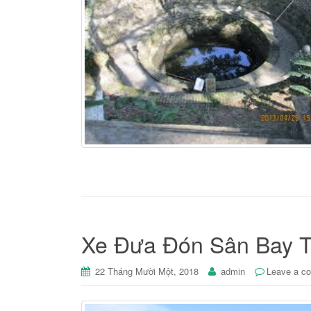
Xe Đưa Đón Sân Bay 
22 Tháng Mười Một, 2018
admin
Leave a c