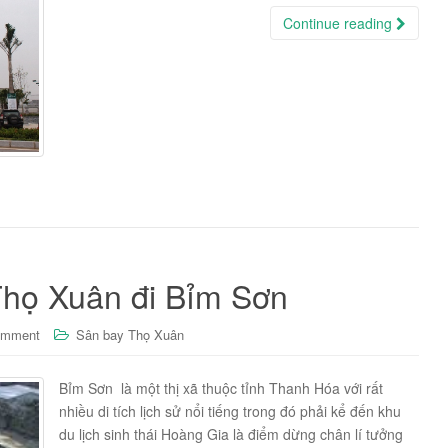
Continue reading
họ Xuân đi Bỉm Sơn
omment
Sân bay Thọ Xuân
Bỉm Sơn là một thị xã thuộc tỉnh Thanh Hóa với rất
nhiều di tích lịch sử nổi tiếng trong đó phải kể đến khu
du lịch sinh thái Hoàng Gia là điểm dừng chân lí tưởng