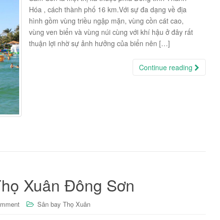
Hóa , cách thành phố 16 km.Với sự đa dạng về địa
hình gồm vùng triều ngập mặn, vùng cồn cát cao,
vùng ven biển và vùng núi cùng với khí hậu ở đây rất
thuận lợi nhờ sự ảnh hưởng của biển nên […]
Continue reading
Thọ Xuân Đông Sơn
omment
Sân bay Thọ Xuân