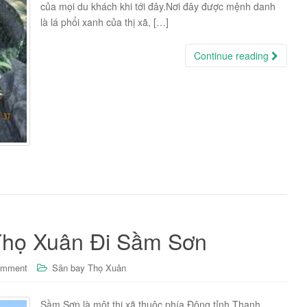
của mọi du khách khi tới đây.Nơi đây được mệnh danh
là lá phổi xanh của thị xã, […]
Continue reading
Thọ Xuân Đi Sầm Sơn
omment
Sân bay Thọ Xuân
Sầm Sơn là một thị xã thuộc phía Đông tỉnh Thanh