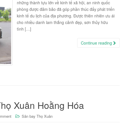
những thành tựu lớn về kinh tế xã hội, an ninh quốc
phòng được đảm bảo đã góp phần thúc đẩy phát triển
kinh tế du lịch của địa phương. Được thiên nhiên ưu ái
cho nhiều danh lam thắng cảnh đẹp, sơn thủy hữu
tình […]
Continue reading
Thọ Xuân Hoằng Hóa
omment
Sân bay Thọ Xuân