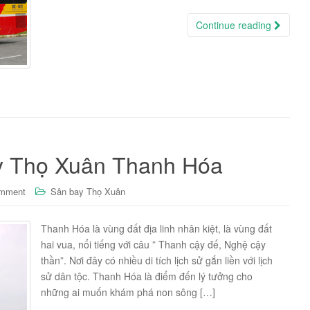
Continue reading
y Thọ Xuân Thanh Hóa
omment
Sân bay Thọ Xuân
Thanh Hóa là vùng đất địa linh nhân kiệt, là vùng đất
hai vua, nổi tiếng với câu ” Thanh cậy đế, Nghệ cậy
thần”. Nơi đây có nhiều di tích lịch sử gắn liền với lịch
sử dân tộc. Thanh Hóa là điểm đến lý tưởng cho
những ai muốn khám phá non sông […]