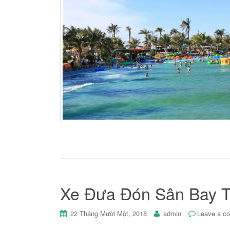
Xe Đưa Đón Sân Bay 
22 Tháng Mười Một, 2018
admin
Leave a c