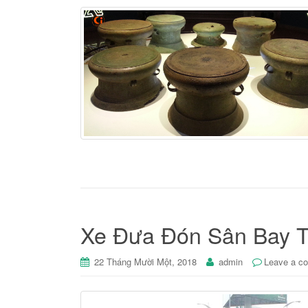
Xe Đưa Đón Sân Bay 
22 Tháng Mười Một, 2018
admin
Leave a c