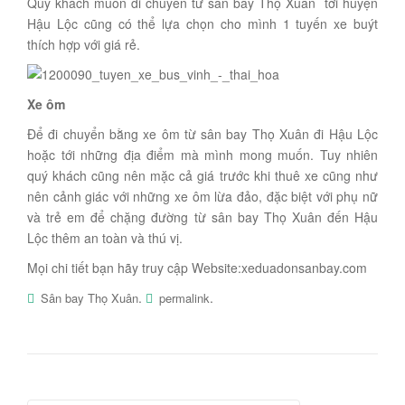
Qúy khách muốn di chuyển từ sân bay Thọ Xuân tới huyện
Hậu Lộc cũng có thể lựa chọn cho mình 1 tuyến xe buýt
thích hợp với giá rẻ.
Xe ôm
Để đi chuyển bằng xe ôm từ sân bay Thọ Xuân đi Hậu Lộc
hoặc tới những địa điểm mà mình mong muốn. Tuy nhiên
quý khách cũng nên mặc cả giá trước khi thuê xe cũng như
nên cảnh giác với những xe ôm lừa đảo, đặc biệt với phụ nữ
và trẻ em để chặng đường từ sân bay Thọ Xuân đến Hậu
Lộc thêm an toàn và thú vị.
Mọi chi tiết bạn hãy truy cập Website:xeduadonsanbay.com
.
.
Sân bay Thọ Xuân
permalink