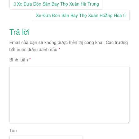
Post
Xe Đưa Đón Sân Bay Thọ Xuân Hà Trung
navigation
Xe Đưa Đón Sân Bay Thọ Xuân Hoằng Hóa
Trả lời
Email của bạn sẽ không được hiển thị công khai.
Các trường
bắt buộc được đánh dấu
*
Bình luận
*
Tên