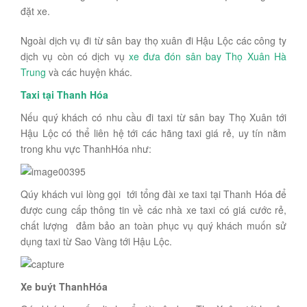
đặt xe.
Ngoài dịch vụ đi từ sân bay thọ xuân đi Hậu Lộc các công ty
dịch vụ còn có dịch vụ
xe đưa đón sân bay Thọ Xuân Hà
Trung
và các huyện khác.
Taxi tại Thanh Hóa
Nếu quý khách có nhu cầu đi taxi từ sân bay Thọ Xuân tới
Hậu Lộc có thể liên hệ tới các hãng taxi giá rẻ, uy tín nằm
trong khu vực ThanhHóa như:
Qúy khách vui lòng gọi tới tổng đài xe taxi tại Thanh Hóa để
được cung cấp thông tin về các nhà xe taxi có giá cước rẻ,
chất lượng đảm bảo an toàn phục vụ quý khách muốn sử
dụng taxi từ Sao Vàng tới Hậu Lộc.
Xe buýt ThanhHóa