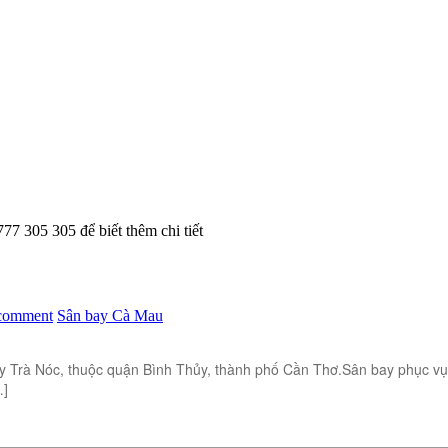
77 305 305 để biết thêm chi tiết
 comment
Sân bay Cà Mau
ay Trà Nóc, thuộc quận Bình Thủy, thành phố Cần Thơ.Sân bay phục vụ
…]