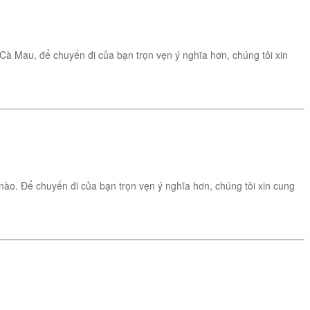
 Cà Mau, để chuyến đi của bạn trọn vẹn ý nghĩa hơn, chúng tôi xin
o. Để chuyến đi của bạn trọn vẹn ý nghĩa hơn, chúng tôi xin cung