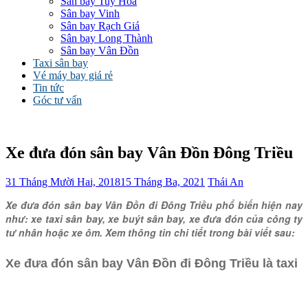
Sân bay Tuy Hòa
Sân bay Vinh
Sân bay Rạch Giá
Sân bay Long Thành
Sân bay Vân Đồn
Taxi sân bay
Vé máy bay giá rẻ
Tin tức
Góc tư vấn
Xe đưa đón sân bay Vân Đồn Đông Triều
31 Tháng Mười Hai, 2018
15 Tháng Ba, 2021
Thái An
Xe đưa đón sân bay Vân Đồn đi Đông Triều phổ biến hiện nay
như: xe taxi sân bay, xe buýt sân bay, xe đưa đón của công ty
tư nhân hoặc xe ôm. Xem thông tin chi tiết trong bài viết sau:
Xe đưa đón sân bay Vân Đồn đi Đông Triều là taxi