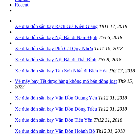
Recent
Xe đưa đón sân bay Rạch Giá Kiên Giang
Th11 17, 2018
Xe đưa đón sân bay Nội Bài đi Nam Định
Th3 6, 2018
Xe đưa đón sân bay Phù Cát Quy Nhơn
Th11 16, 2018
Xe đưa đón sân bay Nội Bài đi Thái Bình
Th3 8, 2018
Xe đưa đón sân bay Tân Sơn Nhất đi Biên Hòa
Th2 17, 2018
Vé máy bay Tết được hàng không mở bán đồng loạt
Th9 15,
2023
Xe đưa đón sân bay Vân Đồn Quảng Yên
Th12 31, 2018
Xe đưa đón sân bay Vân Đồn Đông Triều
Th12 31, 2018
Xe đưa đón sân bay Vân Đồn Tiên Yên
Th12 31, 2018
Xe đưa đón sân bay Vân Đồn Hoành Bồ
Th12 31, 2018