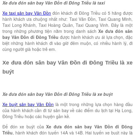
Xe đưa đón sân bay Vân Đồn đi Đông Triều là taxi
Xe taxi sân bay Vân Đồn
đón khách đi Đông Triều có 5 hãng được
hành khách ưa chuộng nhất như: Taxi Vân Đồn, Taxi Quang Minh,
Taxi Long Khánh, Taxi Hoàng Quân, Taxi Quang Vinh. Đây là một
trong những phương tiện nằm trong danh sách
Xe đưa đón sân
bay Vân Đồn đi Đông Triều
được hành khách ưu ái lựa chọn, đặc
biệt những hành khách đi vào giờ đêm muộn, có nhiều hành lý, đi
cùng người già hoặc trẻ em.
Xe đưa đón sân bay Vân Đồn đi Đông Triều là xe
buýt
Xe đưa đón sân bay Vân Đồn đi Đông Triều là xe buýt
Xe buýt sân bay Vân Đồn
là một trong những lựa chọn hàng đầu
của hành khách cần đi từ sân bay về các điểm du lịch tại Hạ Long,
Đông Triều hoặc các huyện gần kề.
Để đón xe buýt của
Xe đưa đón sân bay Vân Đồn đi Đông
Triều
, hành khách đón tuyến 14A và 14B. Hai tuyến xe buýt này là