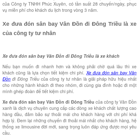
của Công ty TNHH Phúc Xuyên, có tần suất 28 chuyến/ngày, phục
vụ miễn phí cho khách du lịch trong vòng 3 năm.
Xe đưa đón sân bay Vân Đồn đi Đông Triều là xe
của công ty tư nhân
Xe đưa đón sân bay Vân Đồn đi Đông Triều là xe khách
Nếu bạn muốn đi nhanh hơn và không phải chờ quá lâu thì xe
khách cũng là lựa chọn tiết kiệm chi phí.
Xe đưa đón sân bay Vân
Đồn
đi Đông Triều
của công ty tư nhân là giải pháp hữu hiệu nhất
cho những hành khách đi theo nhóm, đi cùng gia đình hoặc đi một
mình ghép đoàn để tiết kiệm chi phí.
Xe đưa đón sân bay Vân Đồn đi Đông Triều
của công ty Vân Đồn
xanh là dịch vụ chuyên cung cấp các dòng xe khách chất lượng cao
hàng đầu, đảm bảo sự thoải mái cho khách hàng với chi phí khá
hợp lý. Đem lại những chuyến đi thoải mái nhất cho khách hàng, hệ
thống xe limousine đời mới, sang trọng luôn đáp ứng được mọi yêu
cầu.