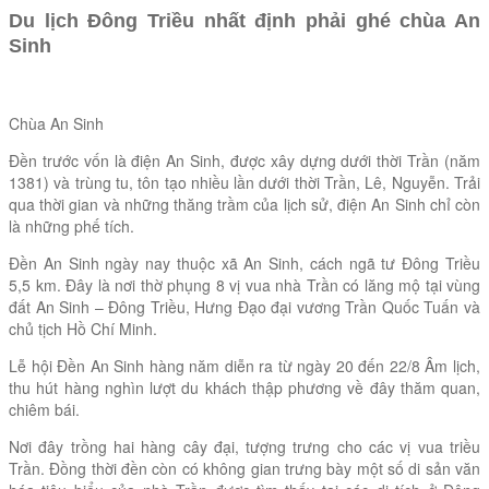
Du lịch Đông Triều nhất định phải ghé chùa An
Sinh
Chùa An Sinh
Đền trước vốn là điện An Sinh, được xây dựng dưới thời Trần (năm
1381) và trùng tu, tôn tạo nhiều lần dưới thời Trần, Lê, Nguyễn. Trải
qua thời gian và những thăng trầm của lịch sử, điện An Sinh chỉ còn
là những phế tích.
Đền An Sinh ngày nay thuộc xã An Sinh, cách ngã tư Đông Triều
5,5 km. Đây là nơi thờ phụng 8 vị vua nhà Trần có lăng mộ tại vùng
đất An Sinh – Đông Triều, Hưng Đạo đại vương Trần Quốc Tuấn và
chủ tịch Hồ Chí Minh.
Lễ hội Đền An Sinh hàng năm diễn ra từ ngày 20 đến 22/8 Âm lịch,
thu hút hàng nghìn lượt du khách thập phương về đây thăm quan,
chiêm bái.
Nơi đây trồng hai hàng cây đại, tượng trưng cho các vị vua triều
Trần. Đồng thời đền còn có không gian trưng bày một số di sản văn