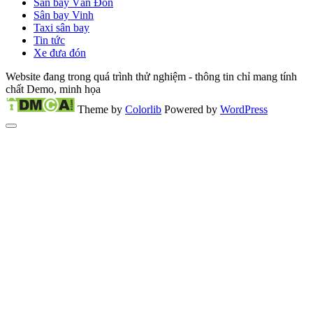
Sân bay Vân Đồn
Sân bay Vinh
Taxi sân bay
Tin tức
Xe đưa đón
Website đang trong quá trình thử nghiệm - thông tin chỉ mang tính
chất Demo, minh họa
Theme by
Colorlib
Powered by
WordPress