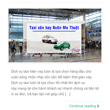
Dịch vụ taxi hiện nay luôn là lựa chọn hàng đầu cho
cuộc sống nhộn nhịp vốn cần tiết kiệm thời gian này.
Dịch vụ taxi luôn là lựa chọn tốt nhất khi dịch vụ
này mang lại cho hành khách sự nhanh chóng và tiện lợi
vì xe đón, trả bạn tận nơi giúp chủ […]
Continue reading