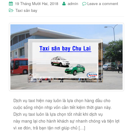
19 Tháng Mười Hai, 2018
admin
Leave a comment
Taxi sân bay
Dịch vụ taxi hiện nay luôn là lựa chọn hàng đầu cho
cuộc sống nhộn nhịp vốn cần tiết kiệm thời gian này.
Dịch vụ taxi luôn là lựa chọn tốt nhất khi dịch vụ
này mang lại cho hành khách sự nhanh chóng và tiện lợi
vì xe đón, trả bạn tận nơi giúp chủ […]