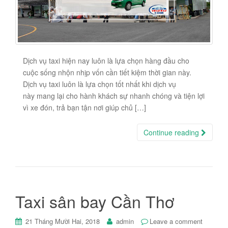
Dịch vụ taxi hiện nay luôn là lựa chọn hàng đầu cho
cuộc sống nhộn nhịp vốn cần tiết kiệm thời gian này.
Dịch vụ taxi luôn là lựa chọn tốt nhất khi dịch vụ
này mang lại cho hành khách sự nhanh chóng và tiện lợi
vì xe đón, trả bạn tận nơi giúp chủ […]
Continue reading
Taxi sân bay Cần Thơ
21 Tháng Mười Hai, 2018
admin
Leave a comment