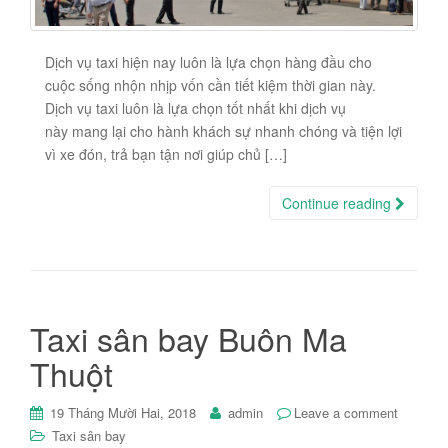
Dịch vụ taxi hiện nay luôn là lựa chọn hàng đầu cho
cuộc sống nhộn nhịp vốn cần tiết kiệm thời gian này.
Dịch vụ taxi luôn là lựa chọn tốt nhất khi dịch vụ
này mang lại cho hành khách sự nhanh chóng và tiện lợi
vì xe đón, trả bạn tận nơi giúp chủ […]
Continue reading
Taxi sân bay Buôn Ma
Thuột
19 Tháng Mười Hai, 2018
admin
Leave a comment
Taxi sân bay