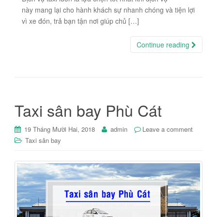
này mang lại cho hành khách sự nhanh chóng và tiện lợi
vì xe đón, trả bạn tận nơi giúp chủ […]
Continue reading
Taxi sân bay Phù Cát
19 Tháng Mười Hai, 2018
admin
Leave a comment
Taxi sân bay