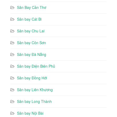
Sân Bay Cần Thơ
Sân bay Cát Bi
Sân bay Chu Lai
Sân bay Côn Sơn
Sân bay Đà Nẵng
Sân bay Điện Biên Phủ
Sân bay Đồng Hới
Sân bay Liên Khương
Sân bay Long Thành
Sân bay Nội Bài