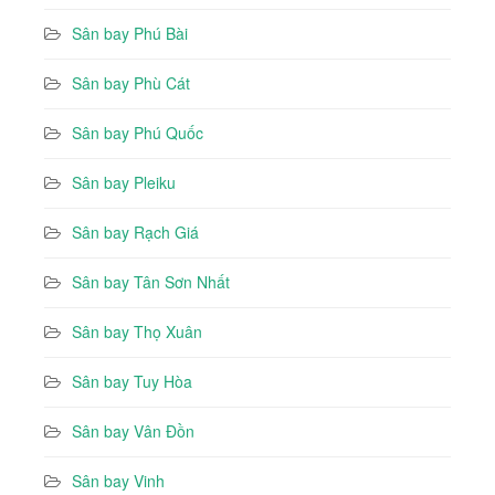
Sân bay Phú Bài
Sân bay Phù Cát
Sân bay Phú Quốc
Sân bay Pleiku
Sân bay Rạch Giá
Sân bay Tân Sơn Nhất
Sân bay Thọ Xuân
Sân bay Tuy Hòa
Sân bay Vân Đồn
Sân bay Vinh