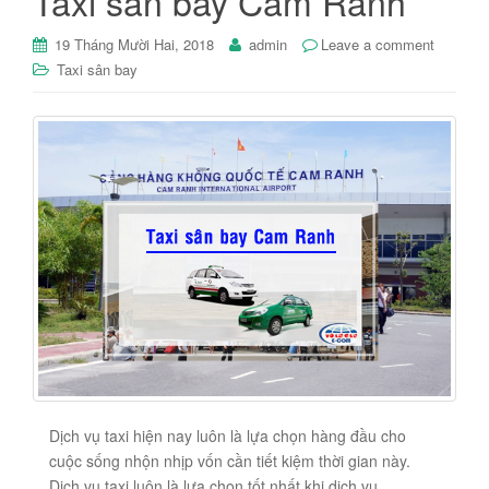
Taxi sân bay Cam Ranh
19 Tháng Mười Hai, 2018
admin
Leave a comment
Taxi sân bay
Dịch vụ taxi hiện nay luôn là lựa chọn hàng đầu cho
cuộc sống nhộn nhịp vốn cần tiết kiệm thời gian này.
Dịch vụ taxi luôn là lựa chọn tốt nhất khi dịch vụ