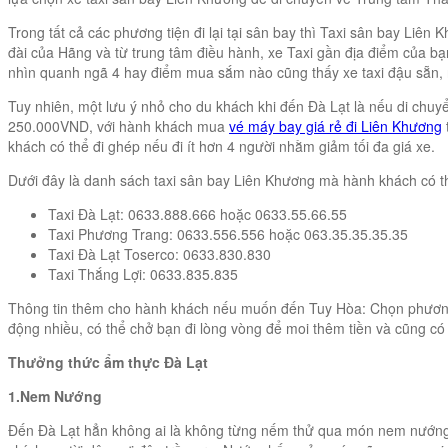
Trong tất cả các phương tiện đi lại tại sân bay thì Taxi sân bay Liên
đài của Hãng và từ trung tâm điều hành, xe Taxi gần địa điểm của bạn
nhìn quanh ngã 4 hay điểm mua sắm nào cũng thấy xe taxi đậu sẵn, rấ
Tuy nhiên, một lưu ý nhỏ cho du khách khi đến Đà Lạt là nếu di chuy
250.000VND, với hành khách mua
vé máy bay giá rẻ đi Liên Khương
khách có thể đi ghép nếu đi ít hơn 4 người nhằm giảm tối đa giá xe.
Dưới đây là danh sách taxi sân bay Liên Khương mà hành khách có thể 
Taxi Đà Lạt: 0633.888.666 hoặc 0633.55.66.55
Taxi Phương Trang: 0633.556.556 hoặc 063.35.35.35.35
Taxi Đà Lạt Toserco: 0633.830.830
Taxi Thắng Lợi: 0633.835.835
Thông tin thêm cho hành khách nếu muốn đến Tuy Hòa: Chọn phương
động nhiều, có thể chở bạn đi lòng vòng để moi thêm tiền và cũng có 
Thưởng thức ẩm thực Đà Lạt
1.Nem Nướng
Đến Đà Lạt hẳn không ai là không từng nếm thử qua món nem nướng, 