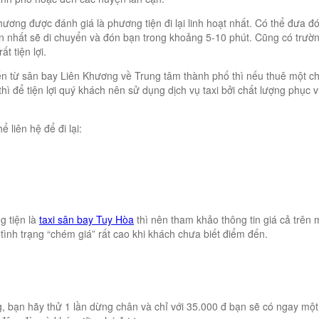
 Khương được đánh giá là phương tiện đi lại linh hoạt nhất. Có thể đưa
 nhất sẽ di chuyển và đón bạn trong khoảng 5-10 phút. Cũng có trường 
t tiện lợi.
ển từ sân bay Liên Khương về Trung tâm thành phố thì nếu thuê một ch
thì để tiện lợi quý khách nên sử dụng dịch vụ taxi bởi chất lượng phục
liên hệ để đi lại:
 tiện là
taxi sân bay Tuy Hòa
thì nên tham khảo thông tin giá cả trên 
tình trạng “chém giá” rất cao khi khách chưa biết điểm đến.
bạn hãy thử 1 lần dừng chân và chỉ với 35.000 đ bạn sẽ có ngay một