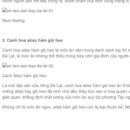
chính người dân nơi đây trồng ra. Nước chấm của món cũng mang vị
Nem Nướng
2. Canh hoa atiso hầm giò heo
Canh hoa atiso hầm giò heo là món ăn nằm trong danh sách top 50 m
Đà Lạt, là món ăn không thể thiếu trong bữa cơm gia đình của người
Canh Atiso hầm giò heo
Là một đặc sản của riêng Đà Lạt, canh hoa atiso hầm giò heo ăn ở bất
miếng atisô hay giò heo đã ninh nhừ đều thấy trọn vẹn vị hòa quyện 
giác quan, khẳng định chất lượng của món ăn quý tộc phương Tây n
Không chỉ là món ăn ngon, atisô hầm giò heo còn là loại thuốc bổ. Nó