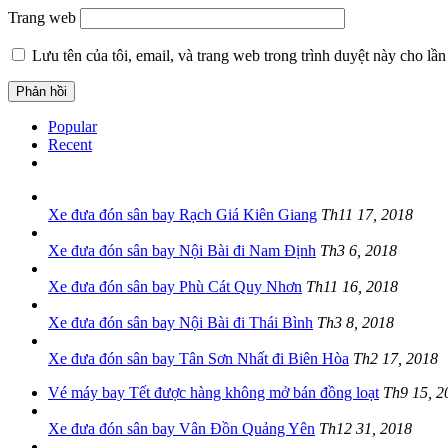
Trang web
Lưu tên của tôi, email, và trang web trong trình duyệt này cho lần 
Popular
Recent
Xe đưa đón sân bay Rạch Giá Kiên Giang
Th11 17, 2018
Xe đưa đón sân bay Nội Bài đi Nam Định
Th3 6, 2018
Xe đưa đón sân bay Phù Cát Quy Nhơn
Th11 16, 2018
Xe đưa đón sân bay Nội Bài đi Thái Bình
Th3 8, 2018
Xe đưa đón sân bay Tân Sơn Nhất đi Biên Hòa
Th2 17, 2018
Vé máy bay Tết được hàng không mở bán đồng loạt
Th9 15, 2
Xe đưa đón sân bay Vân Đồn Quảng Yên
Th12 31, 2018