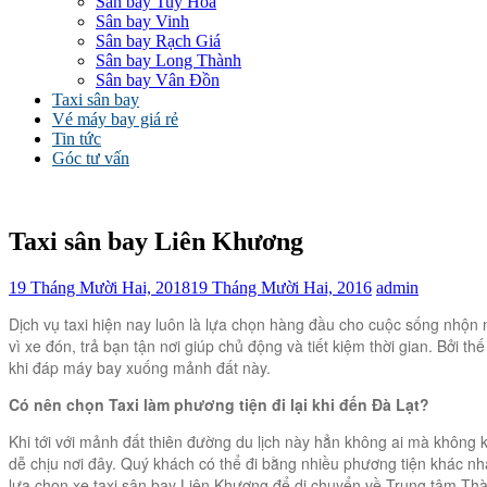
Sân bay Tuy Hòa
Sân bay Vinh
Sân bay Rạch Giá
Sân bay Long Thành
Sân bay Vân Đồn
Taxi sân bay
Vé máy bay giá rẻ
Tin tức
Góc tư vấn
Taxi sân bay Liên Khương
19 Tháng Mười Hai, 2018
19 Tháng Mười Hai, 2016
admin
Dịch vụ taxi hiện nay luôn là lựa chọn hàng đầu cho cuộc sống nhộn nh
vì xe đón, trả bạn tận nơi giúp chủ động và tiết kiệm thời gian. Bởi t
khi đáp máy bay xuống mảnh đất này.
Có nên chọn Taxi làm phương tiện đi lại khi đến Đà Lạt?
Khi tới với mảnh đất thiên đường du lịch này hẳn không ai mà không
dễ chịu nơi đây. Quý khách có thể đi bằng nhiều phương tiện khác n
lựa chọn xe taxi sân bay Liên Khương để di chuyển về Trung tâm Th