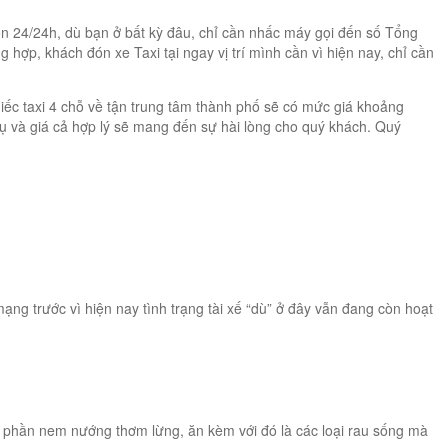
 đón 24/24h, dù bạn ở bất kỳ đâu, chỉ cần nhấc máy gọi đến số Tổng
hợp, khách đón xe Taxi tại ngay vị trí mình cần vì hiện nay, chỉ cần
iếc taxi 4 chỗ về tận trung tâm thành phố sẽ có mức giá khoảng
 vụ và giá cả hợp lý sẽ mang đến sự hài lòng cho quý khách. Quý
mạng trước vì hiện nay tình trạng tài xế “dù” ở đây vẫn đang còn hoạt
 phần nem nướng thơm lừng, ăn kèm với đó là các loại rau sống mà