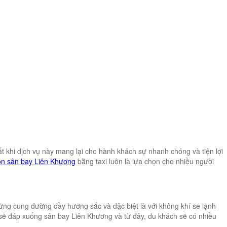
hất khi dịch vụ này mang lại cho hành khách sự nhanh chóng và tiện lợi
ón sân bay Liên Khương
bằng taxi luôn là lựa chọn cho nhiều người
ững cung đường đầy hương sắc và đặc biệt là với không khí se lạnh
 sẽ đáp xuống sân bay Liên Khương và từ đây, du khách sẽ có nhiều