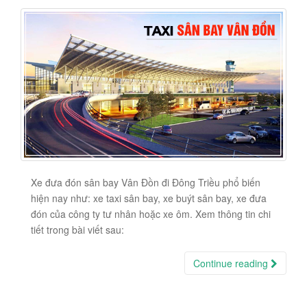
Xe đưa đón sân bay Vân Đồn đi Đông Triều phổ biến
hiện nay như: xe taxi sân bay, xe buýt sân bay, xe đưa
đón của công ty tư nhân hoặc xe ôm. Xem thông tin chi
tiết trong bài viết sau:
Continue reading