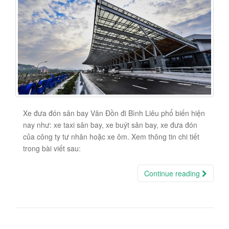
Xe đưa đón sân bay Vân Đồn đi Bình Liêu phổ biến hiện
nay như: xe taxi sân bay, xe buýt sân bay, xe đưa đón
của công ty tư nhân hoặc xe ôm. Xem thông tin chi tiết
trong bài viết sau:
Continue reading