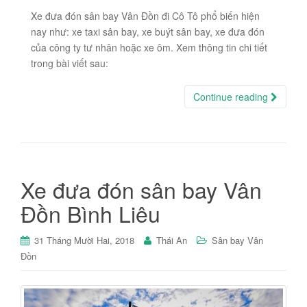
Xe đưa đón sân bay Vân Đồn đi Cô Tô phổ biến hiện
nay như: xe taxi sân bay, xe buýt sân bay, xe đưa đón
của công ty tư nhân hoặc xe ôm. Xem thông tin chi tiết
trong bài viết sau:
Continue reading
Xe đưa đón sân bay Vân
Đồn Bình Liêu
31 Tháng Mười Hai, 2018
Thái An
Sân bay Vân
Đồn