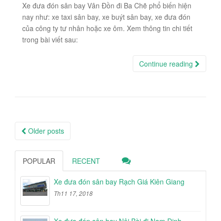
Xe đưa đón sân bay Vân Đồn đi Ba Chẽ phổ biến hiện
nay như: xe taxi sân bay, xe buýt sân bay, xe đưa đón
của công ty tư nhân hoặc xe ôm. Xem thông tin chi tiết
trong bài viết sau:
Continue reading
Posts
Older posts
navigation
POPULAR
RECENT
Xe đưa đón sân bay Rạch Giá Kiên Giang
Th11 17, 2018