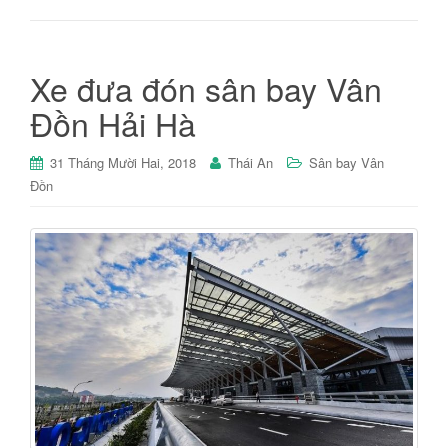
Xe đưa đón sân bay Vân
Đồn Hải Hà
31 Tháng Mười Hai, 2018
Thái An
Sân bay Vân
Đồn