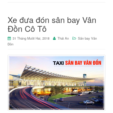
Xe đưa đón sân bay Vân
Đồn Cô Tô
31 Tháng Mười Hai, 2018
Thái An
Sân bay Vân
Đồn