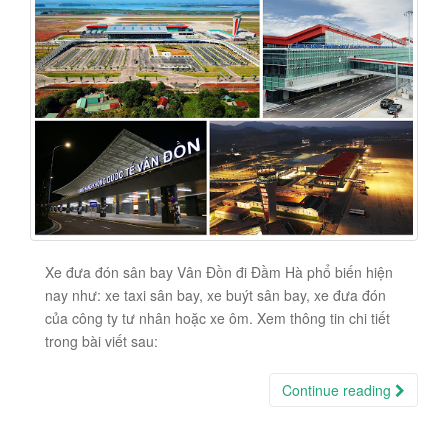
Xe đưa đón sân bay Vân Đồn đi Đầm Hà phổ biến hiện
nay như: xe taxi sân bay, xe buýt sân bay, xe đưa đón
của công ty tư nhân hoặc xe ôm. Xem thông tin chi tiết
trong bài viết sau:
Continue reading