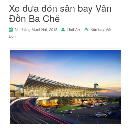
Xe đưa đón sân bay Vân
Đồn Ba Chẽ
31 Tháng Mười Hai, 2018
Thái An
Sân bay Vân
Đồn