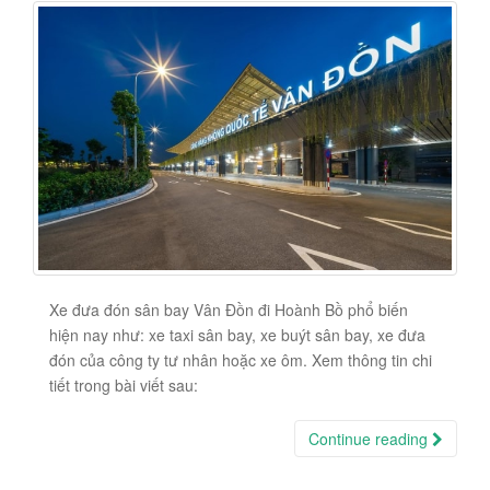
Xe đưa đón sân bay Vân Đồn đi Hoành Bồ phổ biến
hiện nay như: xe taxi sân bay, xe buýt sân bay, xe đưa
đón của công ty tư nhân hoặc xe ôm. Xem thông tin chi
tiết trong bài viết sau:
Continue reading