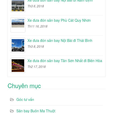
Xe đưa đón sân bay Nội Bài đi Nam Định
Th3 6, 2018
Xe đưa đón sân bay Phù Cát Quy Nhơn
Th11 16, 2018
Xe đưa đón sân bay Nội Bài đi Thái Bình
Th3 8, 2018
Xe đưa đón sân bay Tân Sơn Nhất đi Biên Hòa
Th2 17, 2018
Chuyên mục
Góc tư vấn
Sân bay Buôn Ma Thuột