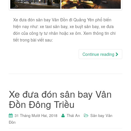
Xe đưa đón sân bay Vân Đồn đi Quảng Yên phổ biến
hiện nay như: xe taxi sân bay, xe buýt sân bay, xe đưa
đón của công ty tư nhân hoặc xe ôm. Xem thông tin chi
tiết trong bài viết sau:
Continue reading
Xe đưa đón sân bay Vân
Đồn Đông Triều
31 Tháng Mười Hai, 2018
Thái An
Sân bay Vân
Đồn