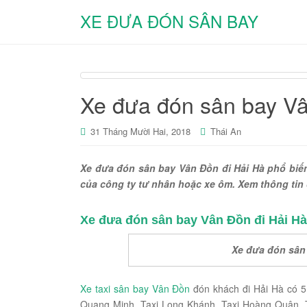
XE ĐƯA ĐÓN SÂN BAY
Xe đưa đón sân bay V
31 Tháng Mười Hai, 2018
Thái An
Xe đưa đón sân bay Vân Đồn đi Hải Hà phổ biến
của công ty tư nhân hoặc xe ôm. Xem thông tin ch
Xe đưa đón sân bay Vân Đồn đi Hải Hà 
Xe đưa đón sân 
Xe taxi sân bay Vân Đồn
đón khách đi Hải Hà có 5
Quang Minh, Taxi Long Khánh, Taxi Hoàng Quân, T