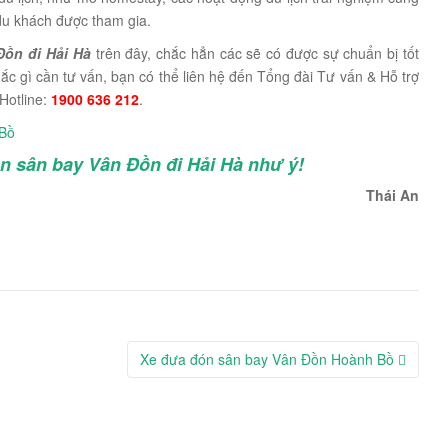
du khách được tham gia.
Đồn đi Hải Hà
trên đây, chắc hẳn các sẽ có được sự chuẩn bị tốt
ắc gì cần tư vấn, bạn có thể liên hệ đến Tổng đài Tư vấn & Hỗ trợ
Hotline:
1900 636 212
.
 Bồ
 sân bay Vân Đồn đi Hải Hà như ý!
Thái An
Xe đưa đón sân bay Vân Đồn Hoành Bồ