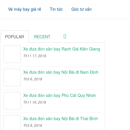
Vé máy bay giá rẻ
Tin tức
Góc tư vấn
POPULAR
RECENT
Xe đưa đón sân bay Rạch Giá Kiên Giang
Th11 17, 2018
Xe đưa đón sân bay Nội Bài đi Nam Định
Th3 6, 2018
Xe đưa đón sân bay Phù Cát Quy Nhơn
Th11 16, 2018
Xe đưa đón sân bay Nội Bài đi Thái Bình
Th3 8, 2018