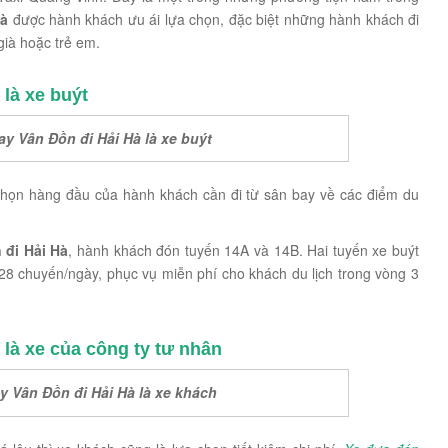
Hà
được hành khách ưu ái lựa chọn, đặc biệt những hành khách đi
già hoặc trẻ em.
là xe buýt
y Vân Đồn đi Hải Hà là xe buýt
chọn hàng đầu của hành khách cần đi từ sân bay về các điểm du
 đi Hải Hà
, hành khách đón tuyến 14A và 14B. Hai tuyến xe buýt
28 chuyến/ngày, phục vụ miễn phí cho khách du lịch trong vòng 3
là xe của công ty tư nhân
y Vân Đồn đi Hải Hà là xe khách