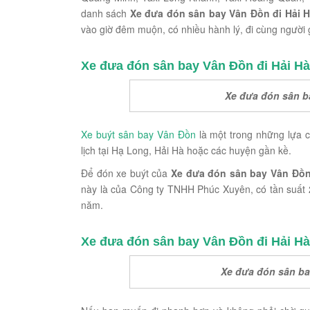
danh sách
Xe đưa đón sân bay Vân Đồn đi Hải 
vào giờ đêm muộn, có nhiều hành lý, đi cùng người 
Xe đưa đón sân bay Vân Đồn đi Hải Hà 
Xe đưa đón sân ba
Xe buýt sân bay Vân Đồn
là một trong những lựa 
lịch tại Hạ Long, Hải Hà hoặc các huyện gần kề.
Để đón xe buýt của
Xe đưa đón sân bay Vân Đồn
này là của Công ty TNHH Phúc Xuyên, có tần suất 
năm.
Xe đưa đón sân bay Vân Đồn đi Hải Hà 
Xe đưa đón sân ba