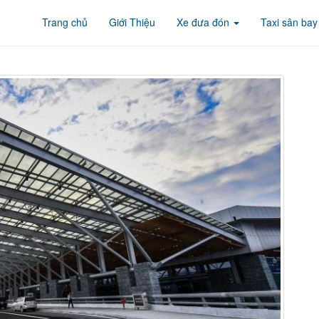
Trang chủ
Giới Thiệu
Xe đưa đón
Taxi sân bay