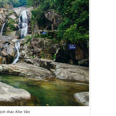
lịch thác Khe Vằn