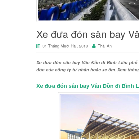
Xe đưa đón sân bay Vâ
31 Tháng Mười Hai, 2018
Thái An
Xe đưa đón sân bay Vân Đồn đi Bình Liêu phổ b
đón của công ty tư nhân hoặc xe ôm. Xem thông ti
Xe đưa đón sân bay Vân Đồn đi Bình Li