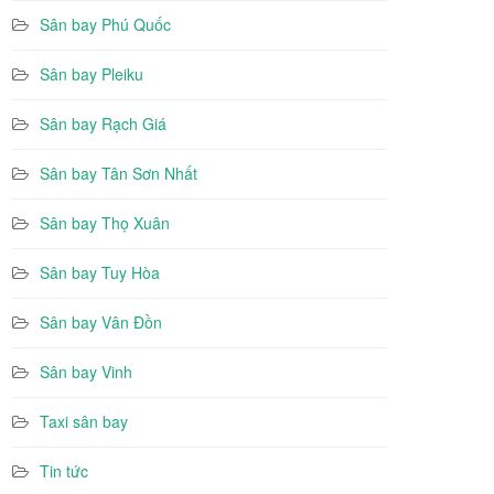
Sân bay Phú Quốc
Sân bay Pleiku
Sân bay Rạch Giá
Sân bay Tân Sơn Nhất
Sân bay Thọ Xuân
Sân bay Tuy Hòa
Sân bay Vân Đồn
Sân bay Vinh
Taxi sân bay
Tin tức