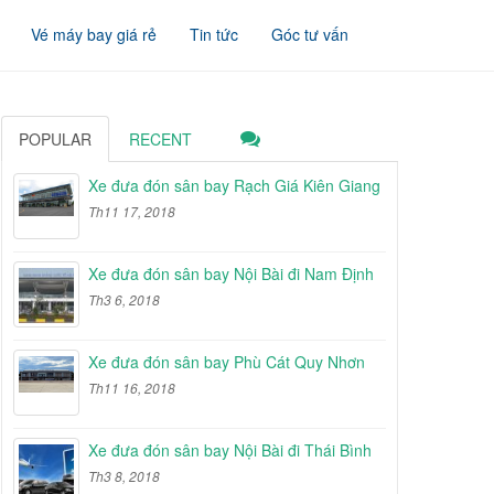
Vé máy bay giá rẻ
Tin tức
Góc tư vấn
POPULAR
RECENT
Xe đưa đón sân bay Rạch Giá Kiên Giang
Th11 17, 2018
Xe đưa đón sân bay Nội Bài đi Nam Định
Th3 6, 2018
Xe đưa đón sân bay Phù Cát Quy Nhơn
Th11 16, 2018
Xe đưa đón sân bay Nội Bài đi Thái Bình
Th3 8, 2018