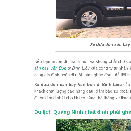
Xe đưa đón sân bay 
Nếu bạn muốn đi nhanh hơn và không phải chờ quá l
sân bay Vân Đồn
đi Bình Liêu
của công ty tư nhân l
cùng gia đình hoặc đi một mình ghép đoàn để tiết ki
Xe đưa đón sân bay Vân Đồn đi Bình Liêu
của 
khách chất lượng cao hàng đầu, đảm bảo sự thoải 
đi thoải mái nhất cho khách hàng, hệ thống xe limo
Du lịch Quảng Ninh nhất định phải gh