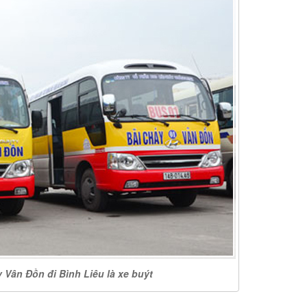
 Vân Đồn đi Bình Liêu là xe buýt