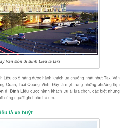
y Vân Đồn đi Bình Liêu là taxi
nh Liêu có 5 hãng được hành khách ưa chuộng nhất như: Taxi Vân
ng Quân, Taxi Quang Vinh. Đây là một trong những phương tiện
n đi Bình Liêu
được hành khách ưu ái lựa chọn, đặc biệt những
đi cùng người già hoặc trẻ em.
êu là xe buýt