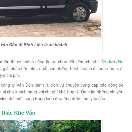
Vân Đồn đi Bình Liêu là xe khách
âu thì xe khách cũng là lựa chọn tiết kiệm chi phí.
Xe đưa đón
à giải pháp hữu hiệu nhất cho những hành khách đi theo nhóm, đi
ệm chi phí.
công ty Vân Đồn xanh là dịch vụ chuyên cung cấp các dòng xe
mái cho khách hàng với chi phí khá hợp lý. Đem lại những chuyến
usine đời mới, sang trọng luôn đáp ứng được mọi yêu cầu.
é thác Khe Vằn