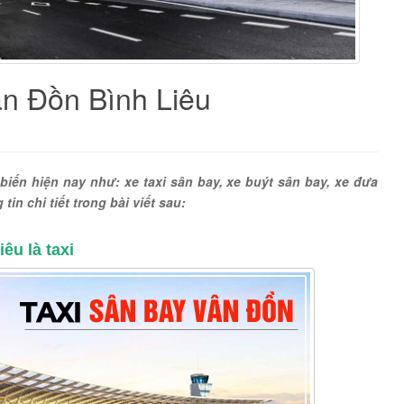
n Đồn Bình Liêu
iến hiện nay như: xe taxi sân bay, xe buýt sân bay, xe đưa
n chi tiết trong bài viết sau:
êu là taxi