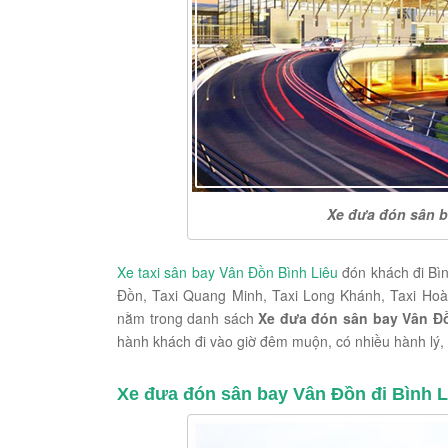
Xe đưa đón sân ba
Xe taxi sân bay Vân Đồn Bình Liêu
đón khách đi Bì
Đồn, Taxi Quang Minh, Taxi Long Khánh, Taxi Hoà
nằm trong danh sách
Xe đưa đón sân bay Vân Đồ
hành khách đi vào giờ đêm muộn, có nhiều hành lý, 
Xe đưa đón sân bay Vân Đồn đi Bình Li