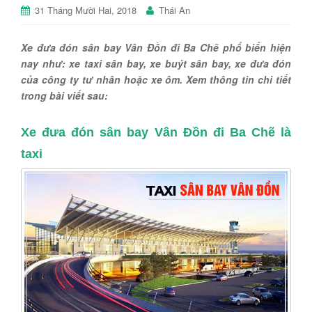
31 Tháng Mười Hai, 2018
Thái An
Xe đưa đón sân bay Vân Đồn đi Ba Chẽ phổ biến hiện
nay như: xe taxi sân bay, xe buýt sân bay, xe đưa đón
của công ty tư nhân hoặc xe ôm. Xem thông tin chi tiết
trong bài viết sau:
Xe đưa đón sân bay Vân Đồn đi Ba Chẽ là
taxi