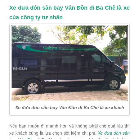
Xe đưa đón sân bay Vân Đồn đi Ba Chẽ là xe
của công ty tư nhân
Xe đưa đón sân bay Vân Đồn đi Ba Chẽ là xe khách
Nếu bạn muốn đi nhanh hơn và không phải chờ quá lâu thì
xe khách cũng là lựa chọn tiết kiệm chi phí.
Xe đưa đón sân