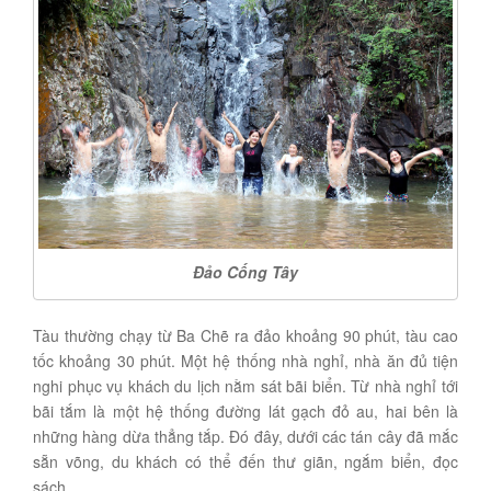
Đảo Cống Tây
Tàu thường chạy từ Ba Chẽ ra đảo khoảng 90 phút, tàu cao
tốc khoảng 30 phút. Một hệ thống nhà nghỉ, nhà ăn đủ tiện
nghi phục vụ khách du lịch nằm sát bãi biển. Từ nhà nghỉ tới
bãi tắm là một hệ thống đường lát gạch đỏ au, hai bên là
những hàng dừa thẳng tắp. Đó đây, dưới các tán cây đã mắc
sẵn võng, du khách có thể đến thư giãn, ngắm biển, đọc
sách.