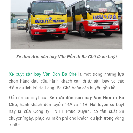
Xe đưa đón sân bay Vân Đồn đi Ba Chẽ là xe buýt
Xe buýt sân bay Vân Đồn Ba Chẽ
là một trong những lựa
chọn hàng đầu của hành khách cần đi từ sân bay về các
điểm du lịch tại Hạ Long, Ba Chẽ hoặc các huyện gần kề.
Để đón xe buýt của
Xe đưa đón sân bay Vân Đồn đi Ba
Chẽ
, hành khách đón tuyến 14A và 14B. Hai tuyến xe buýt
này là của Công ty TNHH Phúc Xuyên, có tần suất 28
chuyến/ngày, phục vụ miễn phí cho khách du lịch trong vòng
3 năm.