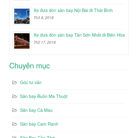
Xe đưa đón sân bay Nội Bài đi Thái Bình
Th3 8, 2018
Xe đưa đón sân bay Tân Sơn Nhất đi Biên Hòa
Th2 17, 2018
Chuyên mục
Góc tư vấn
Sân bay Buôn Ma Thuột
Sân bay Cà Mau
Sân bay Cam Ranh
Sân Bay Cần Thơ