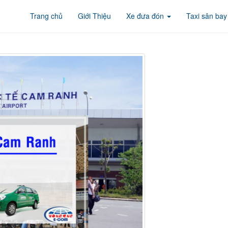
Trang chủ
Giới Thiệu
Xe đưa đón
Taxi sân bay