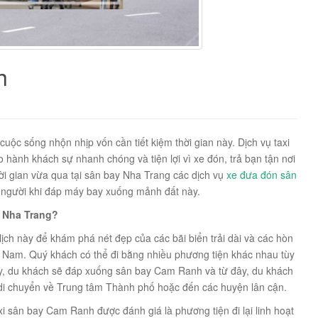
h
cuộc sống nhộn nhịp vốn cần tiết kiệm thời gian này. Dịch vụ taxi
ho hành khách sự nhanh chóng và tiện lợi vì xe đón, trả bạn tận nơi
thời gian vừa qua tại sân bay Nha Trang các dịch vụ
xe đưa đón sân
u người khi đáp máy bay xuống mảnh đất này.
n Nha Trang?
ịch này để khám phá nét đẹp của các bãi biển trải dài và các hòn
Nam. Quý khách có thể đi bằng nhiều phương tiện khác nhau tùy
ây, du khách sẽ đáp xuống sân bay Cam Ranh và từ đây, du khách
di chuyển về Trung tâm Thành phố hoặc đến các huyện lân cận.
Taxi sân bay Cam Ranh được đánh giá là phương tiện đi lại linh hoạt