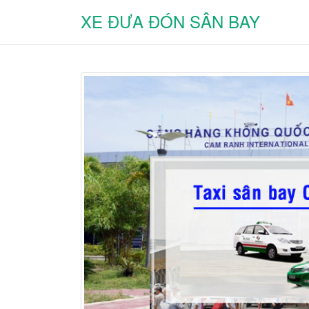
XE ĐƯA ĐÓN SÂN BAY