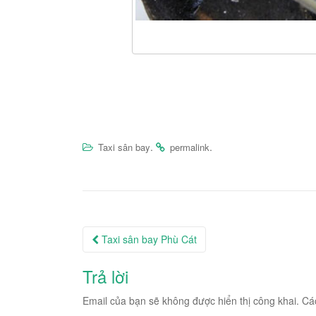
.
.
Taxi sân bay
permalink
Post
Taxi sân bay Phù Cát
navigation
Trả lời
Email của bạn sẽ không được hiển thị công khai.
Cá