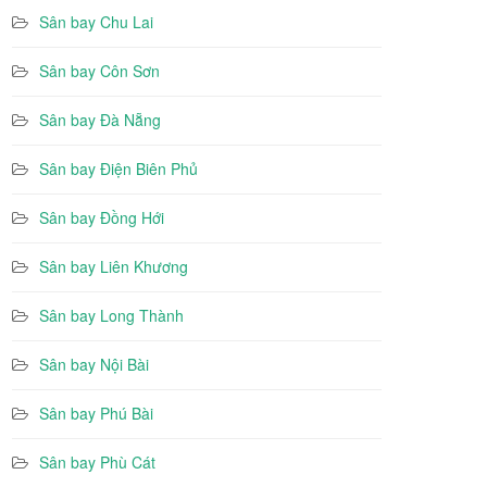
Sân bay Chu Lai
Sân bay Côn Sơn
Sân bay Đà Nẵng
Sân bay Điện Biên Phủ
Sân bay Đồng Hới
Sân bay Liên Khương
Sân bay Long Thành
Sân bay Nội Bài
Sân bay Phú Bài
Sân bay Phù Cát