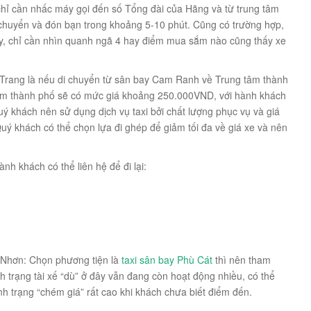
chỉ cần nhấc máy gọi đến số Tổng đài của Hãng và từ trung tâm
 chuyển và đón bạn trong khoảng 5-10 phút. Cũng có trường hợp,
 nay, chỉ cần nhìn quanh ngã 4 hay điểm mua sắm nào cũng thấy xe
 Trang là nếu di chuyển từ sân bay Cam Ranh về Trung tâm thành
g tâm thành phố sẽ có mức giá khoảng 250.000VND, với hành khách
 quý khách nên sử dụng dịch vụ taxi bởi chất lượng phục vụ và giá
uý khách có thể chọn lựa đi ghép để giảm tối đa về giá xe và nên
h khách có thể liên hệ để đi lại:
Nhơn: Chọn phương tiện là
taxi sân bay Phù Cát
thì nên tham
nh trạng tài xế “dù” ở đây vẫn đang còn hoạt động nhiều, có thể
nh trạng “chém giá” rất cao khi khách chưa biết điểm đến.