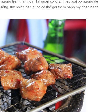
 nướng trên than hoa. Tại quán có khá nhiều loại bò nướng để
 sống, tuy nhiên bạn cũng có thể gọi thêm bánh mỳ hoặc bánh