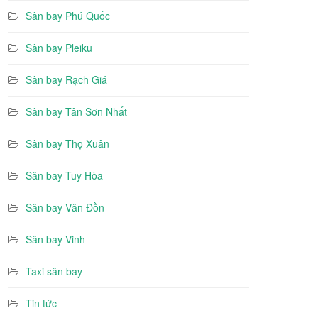
Sân bay Phú Quốc
Sân bay Pleiku
Sân bay Rạch Giá
Sân bay Tân Sơn Nhất
Sân bay Thọ Xuân
Sân bay Tuy Hòa
Sân bay Vân Đồn
Sân bay Vinh
Taxi sân bay
Tin tức