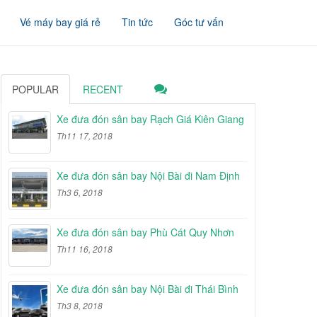
Vé máy bay giá rẻ
Tin tức
Góc tư vấn
POPULAR
RECENT
Xe đưa đón sân bay Rạch Giá Kiên Giang
Th11 17, 2018
Xe đưa đón sân bay Nội Bài đi Nam Định
Th3 6, 2018
Xe đưa đón sân bay Phù Cát Quy Nhơn
Th11 16, 2018
Xe đưa đón sân bay Nội Bài đi Thái Bình
Th3 8, 2018