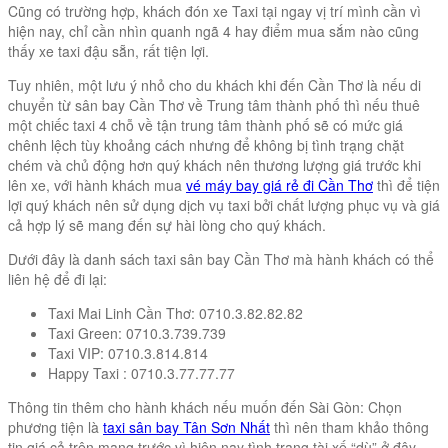
Cũng có trường hợp, khách đón xe Taxi tại ngay vị trí mình cần vì
hiện nay, chỉ cần nhìn quanh ngã 4 hay điểm mua sắm nào cũng
thấy xe taxi đậu sẵn, rất tiện lợi.
Tuy nhiên, một lưu ý nhỏ cho du khách khi đến Cần Thơ là nếu di
chuyển từ sân bay Cần Thơ về Trung tâm thành phố thì nếu thuê
một chiếc taxi 4 chỗ về tận trung tâm thành phố sẽ có mức giá
chênh lệch tùy khoảng cách nhưng để không bị tình trạng chặt
chém và chủ động hơn quý khách nên thương lượng giá trước khi
lên xe, với hành khách mua
vé máy bay giá rẻ đi Cần Thơ
thì để tiện
lợi quý khách nên sử dụng dịch vụ taxi bởi chất lượng phục vụ và giá
cả hợp lý sẽ mang đến sự hài lòng cho quý khách.
Dưới đây là danh sách taxi sân bay Cần Thơ mà hành khách có thể
liên hệ để đi lại:
Taxi Mai Linh Cần Thơ: 0710.3.82.82.82
Taxi Green: 0710.3.739.739
Taxi VIP: 0710.3.814.814
Happy Taxi : 0710.3.77.77.77
Thông tin thêm cho hành khách nếu muốn đến Sài Gòn: Chọn
phương tiện là
taxi sân bay Tân Sơn Nhất
thì nên tham khảo thông
tin giá cả trên mạng trước vì hiện nay tình trạng tài xế “dù” ở đây