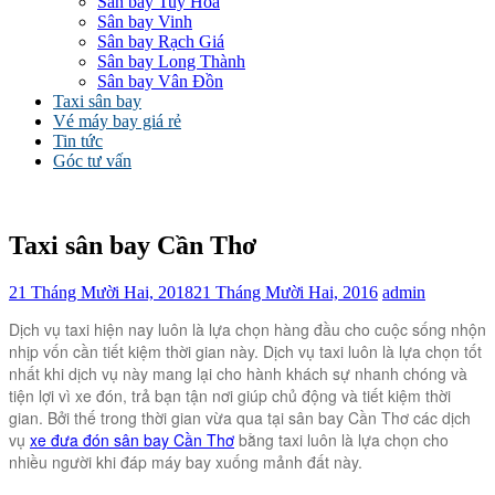
Sân bay Tuy Hòa
Sân bay Vinh
Sân bay Rạch Giá
Sân bay Long Thành
Sân bay Vân Đồn
Taxi sân bay
Vé máy bay giá rẻ
Tin tức
Góc tư vấn
Taxi sân bay Cần Thơ
21 Tháng Mười Hai, 2018
21 Tháng Mười Hai, 2016
admin
Dịch vụ taxi hiện nay luôn là lựa chọn hàng đầu cho cuộc sống nhộn
nhịp vốn cần tiết kiệm thời gian này. Dịch vụ taxi luôn là lựa chọn tốt
nhất khi dịch vụ này mang lại cho hành khách sự nhanh chóng và
tiện lợi vì xe đón, trả bạn tận nơi giúp chủ động và tiết kiệm thời
gian. Bởi thế trong thời gian vừa qua tại sân bay Cần Thơ các dịch
vụ
xe đưa đón sân bay Cần Thơ
bằng taxi luôn là lựa chọn cho
nhiều người khi đáp máy bay xuống mảnh đất này.