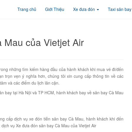
Trang chủ
Giới Thiệu
Xe đưa đón
Taxi sân bay
Mau của Vietjet Air
 trong những tìm kiếm hàng đầu của hành khách khi mua vé đi/đến
 trọn vẹn ý nghĩa hơn, chúng tôi xin cung cấp thông tin về các
âm và các điểm du lịch lân cận.
n sân bay tại Hà Nội và TP HCM, hành khách bay về sân bay Cà Mau
ng cấp dịch vụ xe đón tiễn sân bay Cà Mau, hành khách khi đến
t dịch vụ Xe đưa đón sân bay Cà Mau của Vietjet Air