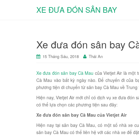
XE ĐƯA ĐÓN SÂN BAY
Xe đưa đón sân bay Cà 
15 Tháng Sáu, 2018
Thái An
Xe đưa đón sân bay Cà Mau
của Vietjet Air là một
Cà Mau vào bất kỳ ngày nào. Để chuyến đi của bạn
phương tiện di chuyển từ sân bay Cà Mau về Trung t
Hiện nay, Vietjet Air mới chỉ có dịch vụ xe đưa đó
có thể lựa chọn các phương tiện sau đây:
Xe đưa đón sân bay Cà Mau của Vietjet Air
Hiện nay tại sân bay Cà Mau, có một số nhà xe cu
sân bay Cà Mau có thể liên hệ với các nhà xe để đặ