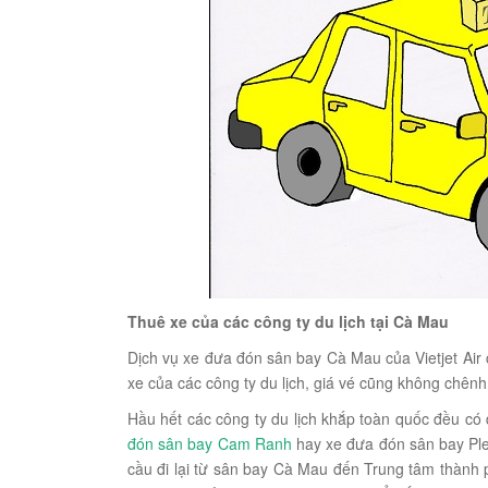
Thuê xe của các công ty du lịch tại Cà Mau
Dịch vụ xe đưa đón sân bay Cà Mau của Vietjet Air 
xe của các công ty du lịch, giá vé cũng không chênh
Hầu hết các công ty du lịch khắp toàn quốc đều có
đón sân bay Cam Ranh
hay xe đưa đón sân bay Ple
cầu đi lại từ sân bay Cà Mau đến Trung tâm thành p