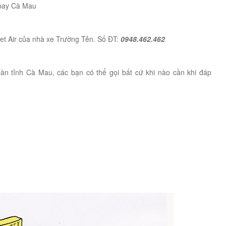
n bay Cà Mau
et Air của nhà xe Trường Tẻn. Số ĐT:
0948.462.462
bàn tỉnh Cà Mau, các bạn có thể gọi bất cứ khi nào cần khi đáp