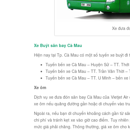
Xe đưa đó
Xe Buýt sân bay Cà Mau
Hiện nay tại Tp. Cà Mau có một số tuyến xe buýt đ
Tuyến bến xe Cà Mau – Huyện Sử – TT. Thới
Tuyến bến xe Cà Mau – TT. Trần Văn Thời – 
Tuyến bến xe Cà Mau – TT. U Minh – bến xe 
Xe ôm
Dịch vụ xe đưa đón sân bay Cà Mau của Vietjet Air
xe ôm nếu quãng đường gần hoặc di chuyển vào tr
Ngoài ra, nếu bạn di chuyển khoảng cách gần từ sâ
chi phí và tránh kẹt xe vào giờ cao điểm. Tuy nhiên
mức giá phải chăng. Thông thường, giá xe ôm cho 