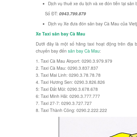
Dịch vụ thuê xe du lịch và xe đón tiễn tại sâ
Số ĐT:
0943.799.879
Dịch vụ Xe đưa đón sân bay Cà Mau của Vietj
Xe Taxi sân bay Cà Mau
Dưới đây là một số hãng taxi hoạt động trên địa 
chuyến bay đến
sân bay Cà Mau
:
1. Taxi Cà Mau Airport: 0290.3.979.979
2. Taxi Cà Mau: 0290.3.837.837
3. Taxi Mai Linh: 0290.3.78.78.78
4. Taxi Hương Sen: 0290.3.826.826
5: Taxi Đất Mũi: 0290.3.678.678
6: Taxi Minh Hải: 0290.3.777.777
7. Taxi 27-7: 0290.3.727.727
8. Taxi Thành Công: 0290.2.222.222