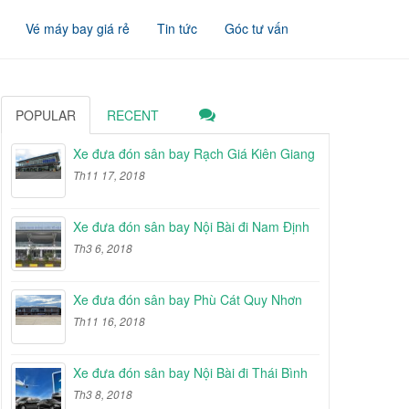
Vé máy bay giá rẻ
Tin tức
Góc tư vấn
POPULAR
RECENT
Xe đưa đón sân bay Rạch Giá Kiên Giang
Th11 17, 2018
Xe đưa đón sân bay Nội Bài đi Nam Định
Th3 6, 2018
Xe đưa đón sân bay Phù Cát Quy Nhơn
Th11 16, 2018
Xe đưa đón sân bay Nội Bài đi Thái Bình
Th3 8, 2018