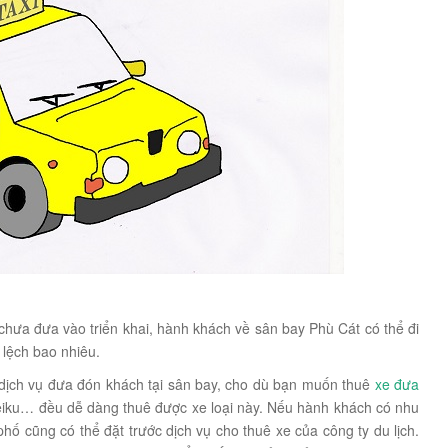
chưa đưa vào triển khai, hành khách về sân bay Phù Cát có thể đi
 lệch bao nhiêu.
 dịch vụ đưa đón khách tại sân bay, cho dù bạn muốn thuê
xe đưa
iku… đều dễ dàng thuê được xe loại này. Nếu hành khách có nhu
hố cũng có thể đặt trước dịch vụ cho thuê xe của công ty du lịch.