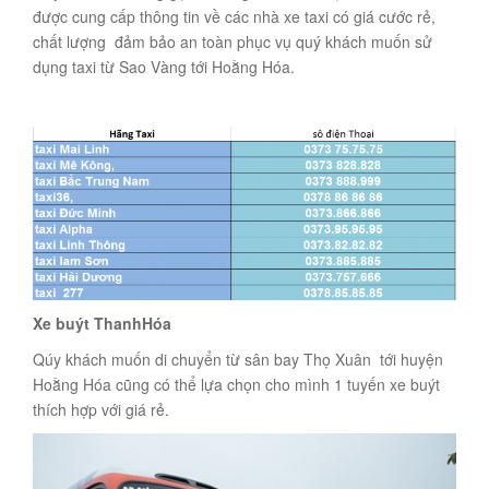
được cung cấp thông tin về các nhà xe taxi có giá cước rẻ,
chất lượng đảm bảo an toàn phục vụ quý khách muốn sử
dụng taxi từ Sao Vàng tới Hoằng Hóa.
Xe buýt ThanhHóa
Qúy khách muốn di chuyển từ sân bay Thọ Xuân tới huyện
Hoằng Hóa cũng có thể lựa chọn cho mình 1 tuyến xe buýt
thích hợp với giá rẻ.