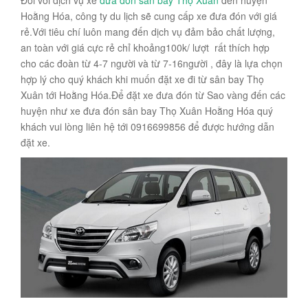
Hoằng Hóa, công ty du lịch sẽ cung cấp xe đưa đón với giá
rẻ.Với tiêu chí luôn mang đến dịch vụ đảm bảo chất lượng,
an toàn với giá cực rẻ chỉ khoảng100k/ lượt rất thích hợp
cho các đoàn từ 4-7 người và từ 7-16người , đây là lựa chọn
hợp lý cho quý khách khi muốn đặt xe đi từ sân bay Thọ
Xuân tới Hoằng Hóa.Để đặt xe đưa đón từ Sao vàng đến các
huyện như xe đưa đón sân bay Thọ Xuân Hoằng Hóa quý
khách vui lòng liên hệ tới 0916699856 để được hướng dẫn
đặt xe.