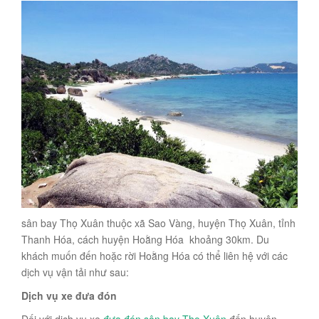
sân bay Thọ Xuân thuộc xã Sao Vàng, huyện Thọ Xuân, tỉnh
Thanh Hóa, cách huyện Hoằng Hóa khoảng 30km. Du
khách muốn đến hoặc rời Hoằng Hóa có thể liên hệ với các
dịch vụ vận tải như sau:
Dịch vụ xe đưa đón
Đối với dịch vụ xe
đưa đón sân bay Thọ Xuân
đến huyện