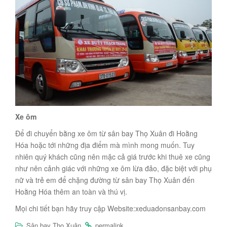
Xe ôm
Để đi chuyển bằng xe ôm từ sân bay Thọ Xuân đi Hoằng
Hóa hoặc tới những địa điểm mà mình mong muốn. Tuy
nhiên quý khách cũng nên mặc cả giá trước khi thuê xe cũng
như nên cảnh giác với những xe ôm lừa đảo, đặc biệt với phụ
nữ và trẻ em để chặng đường từ sân bay Thọ Xuân đến
Hoằng Hóa thêm an toàn và thú vị.
Mọi chi tiết bạn hãy truy cập Website:xeduadonsanbay.com
.
.
Sân bay Thọ Xuân
permalink