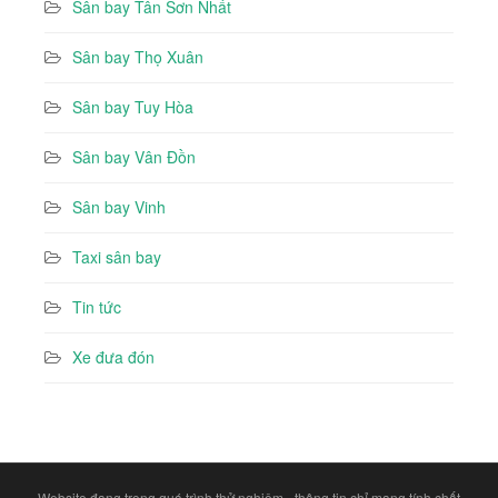
Sân bay Tân Sơn Nhất
Sân bay Thọ Xuân
Sân bay Tuy Hòa
Sân bay Vân Đồn
Sân bay Vinh
Taxi sân bay
Tin tức
Xe đưa đón
Website đang trong quá trình thử nghiệm - thông tin chỉ mang tính chất