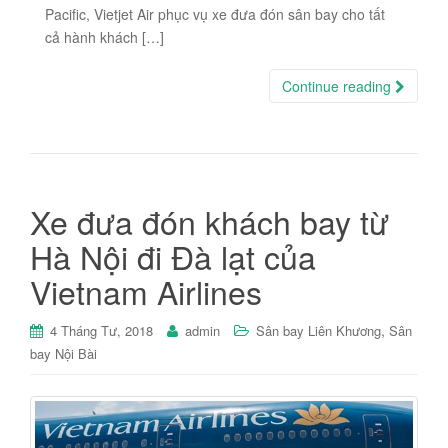
Pacific, Vietjet Air phục vụ xe đưa đón sân bay cho tất
cả hành khách […]
Continue reading
Xe đưa đón khách bay từ
Hà Nội đi Đà lạt của
Vietnam Airlines
,
4 Tháng Tư, 2018
admin
Sân bay Liên Khương
Sân
bay Nội Bài