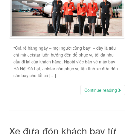
“Giá rẻ hàng ngày – mọi người cùng bay” – đây là tiêu
chí mà Jetstar luôn hướng đến để phục vụ tối đa nhu
cầu đi lại của khách hàng. Ngoài việc bán vé máy bay
Hà Nội Đà Lạt, Jetstar còn phục vụ tận tình xe đưa đón
sân bay cho tất cả […]
Continue reading
Xe đưa đón khách bay từ