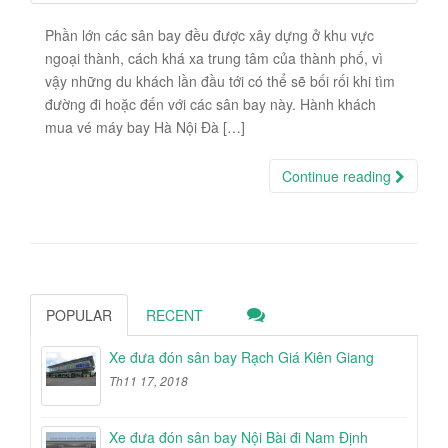
Phần lớn các sân bay đều được xây dựng ở khu vực
ngoại thành, cách khá xa trung tâm của thành phố, vì
vậy những du khách lần đầu tới có thể sẽ bối rối khi tìm
đường đi hoặc đến với các sân bay này. Hành khách
mua vé máy bay Hà Nội Đà […]
Continue reading
POPULAR
RECENT
Xe đưa đón sân bay Rạch Giá Kiên Giang
Th11 17, 2018
Xe đưa đón sân bay Nội Bài đi Nam Định