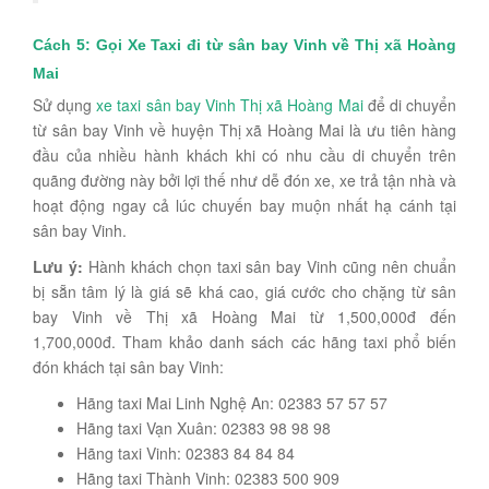
Cách 5: Gọi Xe Taxi đi từ sân bay Vinh về Thị xã Hoàng
Mai
Sử dụng
xe taxi sân bay Vinh Thị xã Hoàng Mai
để di chuyển
từ sân bay Vinh về huyện Thị xã Hoàng Mai là ưu tiên hàng
đầu của nhiều hành khách khi có nhu cầu di chuyển trên
quãng đường này bởi lợi thế như dễ đón xe, xe trả tận nhà và
hoạt động ngay cả lúc chuyến bay muộn nhất hạ cánh tại
sân bay Vinh.
Lưu ý:
Hành khách chọn taxi sân bay Vinh cũng nên chuẩn
bị sẵn tâm lý là giá sẽ khá cao, giá cước cho chặng từ sân
bay Vinh về Thị xã Hoàng Mai từ 1,500,000đ đến
1,700,000đ. Tham khảo danh sách các hãng taxi phổ biến
đón khách tại sân bay Vinh:
Hãng taxi Mai Linh Nghệ An: 02383 57 57 57
Hãng taxi Vạn Xuân: 02383 98 98 98
Hãng taxi Vinh: 02383 84 84 84
Hãng taxi Thành Vinh: 02383 500 909