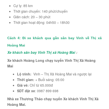
Cự ly: 85 km
Thời gian chuyến: 140 phút/chuyến
Giãn cách: 20 – 30 phút
Thời gian hoạt động: 04h50 – 18h30
Cách 4: Đi xe khách qua gần sân bay Vinh về Thị xã
Hoàng Mai
Xe khách sân bay Vinh Thị xã Hoàng Mai
:
Xe khách Hoàng Long chạy tuyến Vinh Thị Xã Hoàng
Mai
Lộ trình:
Vinh – Thị Xã Hoàng Mai và ngược lại
Thời gian:
+ Buổi sáng: 05:00
Giá vé:
Chỉ từ 65.000đ
SDT đặt xe
: 0987 899 698
Nhà xe Thương Thảo chạy tuyến Xe khách Vinh Thị Xã
Hoàng Mai.