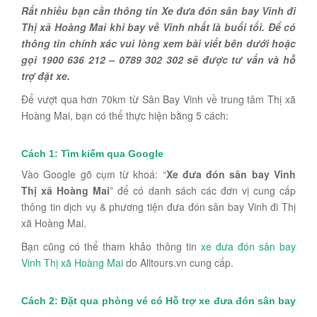
Rất nhiều bạn cần thông tin Xe đưa đón sân bay Vinh đi
Thị xã Hoàng Mai khi bay về Vinh nhất là buổi tối. Để có
thông tin chính xác vui lòng xem bài viết bên dưới hoặc
gọi 1900 636 212 – 0789 302 302 sẽ được tư vấn và hỗ
trợ đặt xe.
Để vượt qua hơn 70km từ Sân Bay Vinh về trung tâm Thị xã
Hoàng Mai, bạn có thể thực hiện bằng 5 cách:
Cách 1: Tìm kiếm qua Google
Vào Google gõ cụm từ khoá: “
Xe đưa đón sân bay Vinh
Thị xã Hoàng Mai
” để có danh sách các đơn vị cung cấp
thông tin dịch vụ & phương tiện đưa đón sân bay Vinh đi Thị
xã Hoàng Mai.
Bạn cũng có thể tham khảo thông tin
xe đưa đón sân bay
Vinh Thị xã Hoàng Mai
do Alltours.vn cung cấp.
Cách 2: Đặt qua phòng vé có Hỗ trợ xe đưa đón sân bay