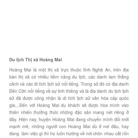
Du lịch Thị xã Hoàng Mai
Hoàng Mai là một thị xã trực thuộc tỉnh Nghệ An, trên địa
bàn thị xã có nhiều tiềm năng du lịch, các danh lam thắng
cảnh và các di tích lịch sử nổi tiếng. Trong số đó có địa danh
Đền Cờn nổi tiếng về sự linh thiêng và là địa danh du lịch lịch
sử đã được công nhận là di tích lịch sử văn hóa cấp quốc
gia…Đến với Hoàng Mai du khách sẽ được hòa mình vào
thiên nhiên thưởng thức những đặc sản mang nét riêng ở
đây. Hiện nay, huyện Hoàng Mai đang chuyển mình đổi mới
mạnh mẽ, những người con Hoàng Mai dù ở nơi đâu, hay
đang làm việc gì thì họ luôn hướng về nơi chôn nhau cắt rốn