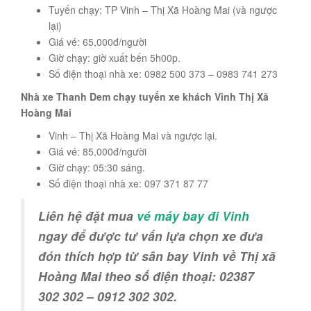
Tuyến chạy: TP Vinh – Thị Xã Hoàng Mai (và ngược
lại)
Giá vé: 65,000đ/người
Giờ chạy: giờ xuất bến 5h00p.
Số điện thoại nhà xe: 0982 500 373 – 0983 741 273
Nhà xe Thanh Dem chạy tuyến xe khách Vinh Thị Xã
Hoàng Mai
Vinh – Thị Xã Hoàng Mai và ngược lại.
Giá vé: 85,000đ/người
Giờ chạy: 05:30 sáng.
Số điện thoại nhà xe: 097 371 87 77
Liên hệ đặt mua
vé máy bay đi Vinh
ngay để được tư vấn lựa chọn xe đưa
đón thích hợp từ sân bay Vinh về Thị xã
Hoàng Mai theo số điện thoại: 02387
302 302 – 0912 302 302.