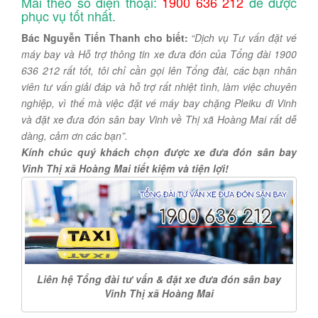
Mai theo số điện thoại:
1900 636 212
để được
phục vụ tốt nhất.
Bác Nguyễn Tiến Thanh cho biết:
“Dịch vụ Tư vấn đặt vé
máy bay và Hỗ trợ thông tin xe đưa đón của Tổng đài 1900
636 212 rất tốt, tôi chỉ cần gọi lên Tổng đài, các bạn nhân
viên tư vấn giải đáp và hỗ trợ rất nhiệt tình, làm việc chuyên
nghiệp, vì thế mà việc đặt vé máy bay chặng Pleiku đi Vinh
và đặt xe đưa đón sân bay Vinh về Thị xã Hoàng Mai rất dễ
dàng, cảm ơn các bạn”.
Kính chúc quý khách chọn được xe đưa đón sân bay
Vinh Thị xã Hoàng Mai tiết kiệm và tiện lợi!
Liên hệ Tổng đài tư vấn & đặt xe đưa đón sân bay
Vinh Thị xã Hoàng Mai