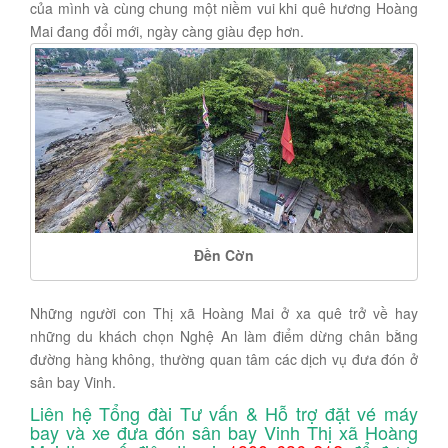
của mình và cùng chung một niềm vui khi quê hương Hoàng
Mai đang đổi mới, ngày càng giàu đẹp hơn.
Đền Cờn
Những người con Thị xã Hoàng Mai ở xa quê trở về hay
những du khách chọn Nghệ An làm điểm dừng chân bằng
đường hàng không, thường quan tâm các dịch vụ đưa đón ở
sân bay Vinh.
Liên hệ Tổng đài Tư vấn & Hỗ trợ đặt vé máy
bay và xe đưa đón sân bay Vinh Thị xã Hoàng