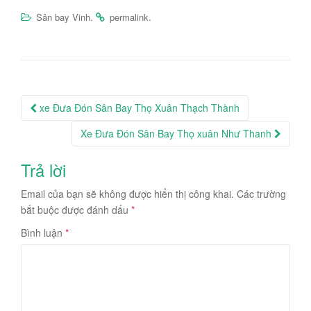
.
.
Sân bay Vinh
permalink
Post
xe Đưa Đón Sân Bay Thọ Xuân Thạch Thành
navigation
Xe Đưa Đón Sân Bay Thọ xuân Như Thanh
Trả lời
Email của bạn sẽ không được hiển thị công khai.
Các trường
bắt buộc được đánh dấu
*
Bình luận
*