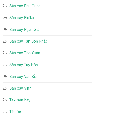
Sân bay Phú Quốc
Sân bay Pleiku
Sân bay Rạch Giá
Sân bay Tân Sơn Nhất
Sân bay Thọ Xuân
Sân bay Tuy Hòa
Sân bay Vân Đồn
Sân bay Vinh
Taxi sân bay
Tin tức