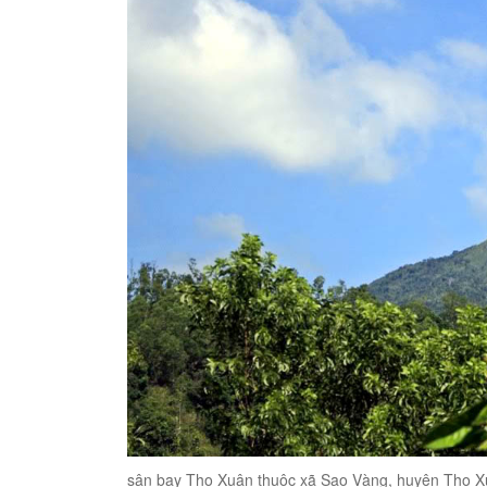
sân bay Thọ Xuân thuộc xã Sao Vàng, huyện Thọ X