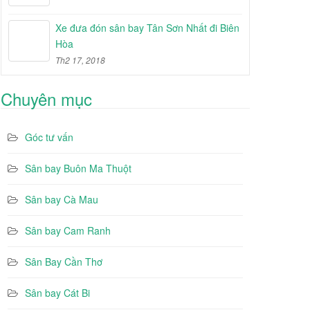
Xe đưa đón sân bay Tân Sơn Nhất đi Biên
Hòa
Th2 17, 2018
Chuyên mục
Góc tư vấn
Sân bay Buôn Ma Thuột
Sân bay Cà Mau
Sân bay Cam Ranh
Sân Bay Cần Thơ
Sân bay Cát Bi