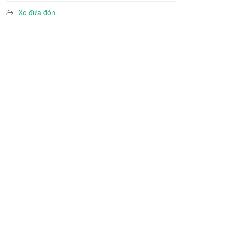
Xe đưa đón