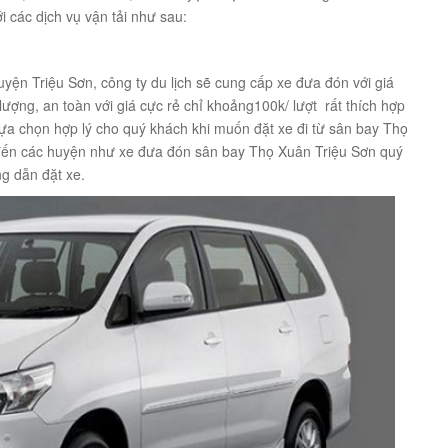
i các dịch vụ vận tải như sau:
yện Triệu Sơn, công ty du lịch sẽ cung cấp xe đưa đón với giá
lượng, an toàn với giá cực rẻ chỉ khoảng100k/ lượt rất thích hợp
lựa chọn hợp lý cho quý khách khi muốn đặt xe đi từ sân bay Thọ
 đến các huyện như xe đưa đón sân bay Thọ Xuân Triệu Sơn quý
g dẫn đặt xe.