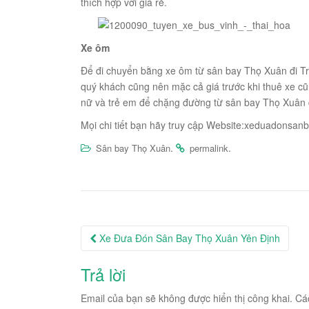
thích hợp với giá rẻ.
Xe ôm
Để đi chuyển bằng xe ôm từ sân bay Thọ Xuân đi T
quý khách cũng nên mặc cả giá trước khi thuê xe cũ
nữ và trẻ em để chặng đường từ sân bay Thọ Xuân đ
Mọi chi tiết bạn hãy truy cập Website:xeduadonsan
.
.
Sân bay Thọ Xuân
permalink
Post
Xe Đưa Đón Sân Bay Thọ Xuân Yên Định
navigation
Trả lời
Email của bạn sẽ không được hiển thị công khai.
Cá