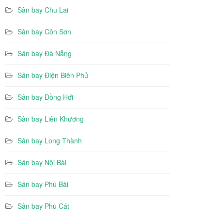
Sân bay Chu Lai
Sân bay Côn Sơn
Sân bay Đà Nẵng
Sân bay Điện Biên Phủ
Sân bay Đồng Hới
Sân bay Liên Khương
Sân bay Long Thành
Sân bay Nội Bài
Sân bay Phú Bài
Sân bay Phù Cát