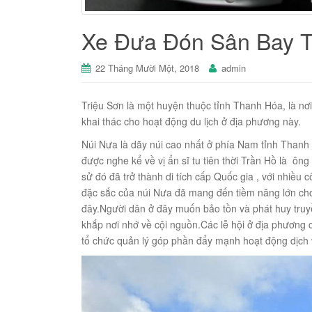
Xe Đưa Đón Sân Bay T
22 Tháng Mười Một, 2018
admin
Triệu Sơn là một huyện thuộc tỉnh Thanh Hóa, là nơi
khai thác cho hoạt động du lịch ở địa phương này.
Núi Nưa là dãy núi cao nhất ở phía Nam tỉnh Thanh 
được nghe kể về vị ẩn sĩ tu tiên thời Trần Hồ là ôn
sử đó đã trở thành di tích cấp Quốc gia , với nhiều 
đặc sắc của núi Nưa đã mang đến tiềm năng lớn cho 
đây.Người dân ở đây muốn bảo tồn và phát huy truyền
khắp nơi nhớ về cội nguồn.Các lễ hội ở địa phương 
tổ chức quản lý góp phần đẩy mạnh hoạt động dịch v