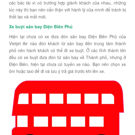
các bác tài vì có trường hợp giành khách của nhau, những
lúc này thì bạn nên cẩn thận với hành lý của mình để tránh bị
thất lạc và mất mát.
Xe buýt sân bay Điện Biên Phủ
Hiện tại chưa có xe đưa đón sân bay Điện Biên Phủ của
Vietjet Air nào đón khách từ sân bay đến trung tâm thành
phố nên hành khách có thể đi xe buýt. Ở các tỉnh thành lớn
đều có xe buýt đưa đón từ sân bay về Thành phố, nhưng ở
Điện Biên, hiện tại chưa có tuyến xe nào. Bạn nên chọn xe
ôm hoặc taxi để đi và lưu ý trả giá trước khi lên xe.