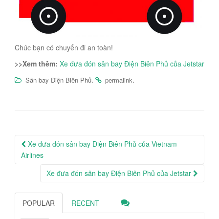
Chúc bạn có chuyến đi an toàn!
>>Xem thêm:
Xe đưa đón sân bay Điện Biên Phủ của Jetstar
.
.
Sân bay Điện Biên Phủ
permalink
Post
Xe đưa đón sân bay Điện Biên Phủ của Vietnam
navigation
Airlines
Xe đưa đón sân bay Điện Biên Phủ của Jetstar
POPULAR
RECENT