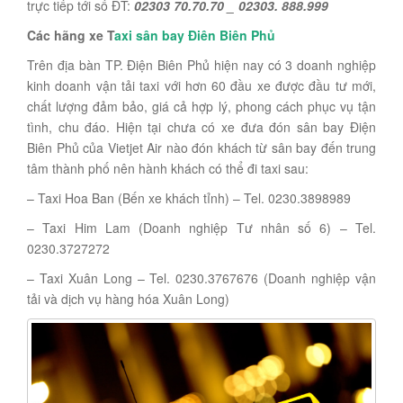
trực tiếp tới số ĐT:
02303 70.70.70 _ 02303. 888.999
Các hãng xe T
axi sân bay Điên Biên Phủ
Trên địa bàn TP. Điện Biên Phủ hiện nay có 3 doanh nghiệp
kinh doanh vận tải taxi với hơn 60 đầu xe được đầu tư mới,
chất lượng đảm bảo, giá cả hợp lý, phong cách phục vụ tận
tình, chu đáo. Hiện tại chưa có xe đưa đón sân bay Điện
Biên Phủ của Vietjet Air nào đón khách từ sân bay đến trung
tâm thành phố nên hành khách có thể đi taxi sau:
– Taxi Hoa Ban (Bến xe khách tỉnh) – Tel. 0230.3898989
– Taxi Him Lam (Doanh nghiệp Tư nhân số 6) – Tel.
0230.3727272
– Taxi Xuân Long – Tel. 0230.3767676 (Doanh nghiệp vận
tải và dịch vụ hàng hóa Xuân Long)