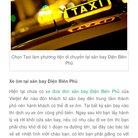
Chọn Taxi làm phương tiện di chuyển tại sân bay Điện Biên
Phủ
Xe ôm tại sân bay Điện Biên Phủ
Hiện tại chưa có
xe đưa đón sân bay Điện Biên Phủ
của
Vietjet Air nào đón khách từ sân bay đến trung tâm thành
phố nên hành khách có thể đi xe ôm. Tại bất kỳ sân bay nào
thì dịch vụ xe ôm cũng phổ biến. Ngay sau khi bạn lấy hành
lý và rời khỏi cửa sân bay, nếu có nhu cầu đi xe ôm thì bạn
phải chịu khó đi bộ 1 đoạn ra đường lớn, tại đây các bác tài
xế sẽ nhiệt tình mời chào bạn, có khi bạn phải giằng co với