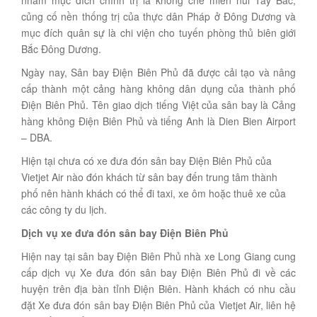
nhằm mục đích chính trị là khống chế miền núi Tây Bắc,
củng cố nền thống trị của thực dân Pháp ở Đông Dương và
mục đích quân sự là chi viện cho tuyến phòng thủ biên giới
Bắc Đông Dương.
Ngày nay, Sân bay Điện Biên Phủ đã được cải tạo và nâng
cấp thành một cảng hàng không dân dụng của thành phố
Điện Biên Phủ. Tên giao dịch tiếng Việt của sân bay là Cảng
hàng không Điện Biên Phủ và tiếng Anh là Dien Bien Airport
– DBA.
Hiện tại chưa có xe đưa đón sân bay Điện Biên Phủ của
Vietjet Air nào đón khách từ sân bay đến trung tâm thành
phố nên hành khách có thể đi taxi, xe ôm hoặc thuê xe của
các công ty du lịch.
Dịch vụ xe đưa đón sân bay Điện Biên Phủ
Hiện nay tại sân bay Điện Biên Phủ nhà xe Long Giang cung
cấp dịch vụ Xe đưa đón sân bay Điện Biên Phủ đi về các
huyện trên địa bàn tỉnh Điện Biên. Hành khách có nhu cầu
đặt Xe đưa đón sân bay Điện Biên Phủ của Vietjet Air, liên hệ