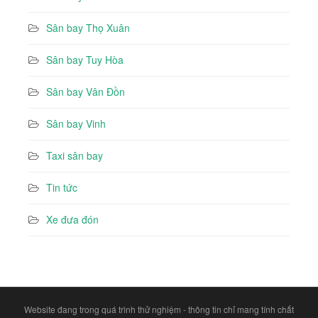
Sân bay Thọ Xuân
Sân bay Tuy Hòa
Sân bay Vân Đồn
Sân bay Vinh
Taxi sân bay
Tin tức
Xe đưa đón
Website đang trong quá trình thử nghiệm - thông tin chỉ mang tính chất