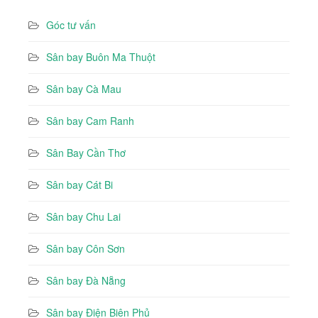
Góc tư vấn
Sân bay Buôn Ma Thuột
Sân bay Cà Mau
Sân bay Cam Ranh
Sân Bay Cần Thơ
Sân bay Cát Bi
Sân bay Chu Lai
Sân bay Côn Sơn
Sân bay Đà Nẵng
Sân bay Điện Biên Phủ