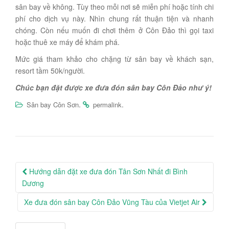
sân bay về không. Tùy theo mỗi nơi sẽ miễn phí hoặc tính chi
phí cho dịch vụ này. Nhìn chung rất thuận tiện và nhanh
chóng. Còn nếu muốn đi chơi thêm ở Côn Đảo thì gọi taxi
hoặc thuê xe máy để khám phá.
Mức giá tham khảo cho chặng từ sân bay về khách sạn,
resort tầm 50k/người.
Chúc bạn đặt được xe đưa đón sân bay Côn Đảo như ý!
.
.
Sân bay Côn Sơn
permalink
Post
Hướng dẫn đặt xe đưa đón Tân Sơn Nhất đi Bình
navigation
Dương
Xe đưa đón sân bay Côn Đảo Vũng Tàu của Vietjet Air