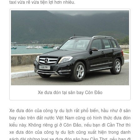
taxi vừa rẻ vừa tiện lợi hơn nhiều.
Xe đưa đón tại sân bay Côn Đảo
Xe đưa đón của công ty du lịch rất phổ biến, hầu như ở sân
bay nào trên đất nước Việt Nam cũng có hình thức đưa đón
kiểu này. Không riêng gì ở Côn Đảo, nếu bạn đi Cần Thơ thì
xe đưa đón của công ty du lịch cũng xuất hiện trong danh
sách dài những loại xe đưa đón sân bay Cần Thơ, nếu bạn đi