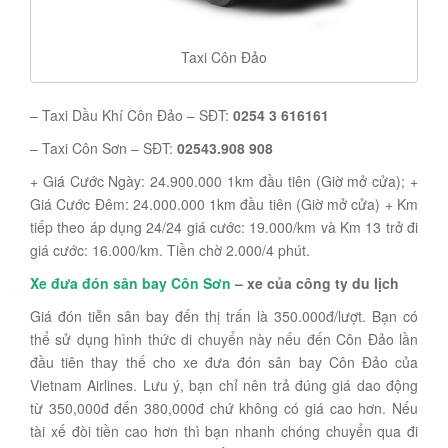
Taxi Côn Đảo
– Taxi Dầu Khí Côn Đảo – SĐT:
0254 3 616161
– Taxi Côn Sơn – SĐT:
02543.908 908
+ Giá Cước Ngày: 24.900.000 1km đầu tiên (Giờ mở cửa); +
Giá Cước Đêm: 24.000.000 1km đầu tiên (Giờ mở cửa) + Km
tiếp theo áp dụng 24/24 giá cước: 19.000/km và Km 13 trở đi
giá cước: 16.000/km. Tiền chờ 2.000/4 phút.
Xe đưa đón sân bay Côn Sơn
– xe của công ty du lịch
Giá đón tiễn sân bay đến thị trấn là 350.000đ/lượt. Bạn có
thể sử dụng hình thức di chuyển này nếu đến Côn Đảo lần
đầu tiên thay thế cho xe đưa đón sân bay Côn Đảo của
Vietnam Airlines. Lưu ý, bạn chỉ nên trả đúng giá dao động
từ 350,000đ đến 380,000đ chứ không có giá cao hơn. Nếu
tài xế đòi tiền cao hơn thì bạn nhanh chóng chuyển qua đi