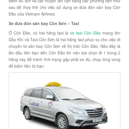
điểm du lịch và các huyện lân cận bằng các phương tiện như
sau để thay thế cho việc sử dụng xe đưa đón sân bay Côn
Đảo của Vietnam Airlines:
Xe đưa đón sân bay Côn Sơn – Taxi
Ở Côn Đảo, có hai hãng taxi là
xe taxi Côn Đảo
mang tên
Dầu Khí và Taxi Côn Sơn là hai hãng taxi phục vụ cho việc di
chuyển từ sân bay Côn Sơn về thị trấn Côn Đảo. Nếu đây là
lần đầu tiên bạn đến Côn Đảo thì nên lựa chọn đi 1 trong 2
hãng này để tránh tình trạng gặp phải xe dù, chạy lòng vòng
để kiếm tiền từ bạn.