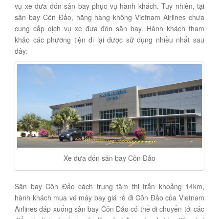
vụ xe đưa đón sân bay phục vụ hành khách. Tuy nhiên, tại
sân bay Côn Đảo, hãng hàng không Vietnam Airlines chưa
cung cấp dịch vụ xe đưa đón sân bay. Hành khách tham
khảo các phương tiện đi lại được sử dụng nhiều nhất sau
đây:
Xe đưa đón sân bay Côn Đảo
Sân bay Côn Đảo cách trung tâm thị trấn khoảng 14km,
hành khách mua vé máy bay giá rẻ đi Côn Đảo của Vietnam
Airlines đáp xuống sân bay Côn Đảo có thể di chuyển tới các