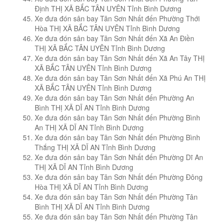
Định THỊ XÃ BẮC TÂN UYÊN Tỉnh Bình Dương
Xe đưa đón sân bay Tân Sơn Nhất đến Phường Thới
Hòa THỊ XÃ BẮC TÂN UYÊN Tỉnh Bình Dương
Xe đưa đón sân bay Tân Sơn Nhất đến Xã An Điền
THỊ XÃ BẮC TÂN UYÊN Tỉnh Bình Dương
Xe đưa đón sân bay Tân Sơn Nhất đến Xã An Tây THỊ
XÃ BẮC TÂN UYÊN Tỉnh Bình Dương
Xe đưa đón sân bay Tân Sơn Nhất đến Xã Phú An THỊ
XÃ BẮC TÂN UYÊN Tỉnh Bình Dương
Xe đưa đón sân bay Tân Sơn Nhất đến Phường An
Bình THỊ XÃ DĨ AN Tỉnh Bình Dương
Xe đưa đón sân bay Tân Sơn Nhất đến Phường Bình
An THỊ XÃ DĨ AN Tỉnh Bình Dương
Xe đưa đón sân bay Tân Sơn Nhất đến Phường Bình
Thắng THỊ XÃ DĨ AN Tỉnh Bình Dương
Xe đưa đón sân bay Tân Sơn Nhất đến Phường Dĩ An
THỊ XÃ DĨ AN Tỉnh Bình Dương
Xe đưa đón sân bay Tân Sơn Nhất đến Phường Đông
Hòa THỊ XÃ DĨ AN Tỉnh Bình Dương
Xe đưa đón sân bay Tân Sơn Nhất đến Phường Tân
Bình THỊ XÃ DĨ AN Tỉnh Bình Dương
Xe đưa đón sân bay Tân Sơn Nhất đến Phường Tân