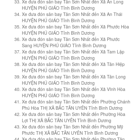
Xe đưa đón sân bay Tân Sơn Nhất đến Xã An Long
HUYỆN PHÚ GIÁO Tỉnh Bình Dương
Xe đưa đón sân bay Tân Sơn Nhất đến Xã An Thái
HUYỆN PHÚ GIÁO Tỉnh Bình Dương
Xe đưa đón sân bay Tân Sơn Nhất đến Xã Phước Hòa
HUYỆN PHÚ GIÁO Tỉnh Bình Dương
Xe đưa đón sân bay Tân Sơn Nhất đến Xã Phước
Sang HUYỆN PHÚ GIÁO Tỉnh Bình Dương
Xe đưa đón sân bay Tân Sơn Nhất đến Xã Tam Lập
HUYỆN PHÚ GIÁO Tỉnh Bình Dương
Xe đưa đón sân bay Tân Sơn Nhất đến Xã Tân Hiệp
HUYỆN PHÚ GIÁO Tỉnh Bình Dương
Xe đưa đón sân bay Tân Sơn Nhất đến Xã Tân Long
HUYỆN PHÚ GIÁO Tỉnh Bình Dương
Xe đưa đón sân bay Tân Sơn Nhất đến Xã Vĩnh Hòa
HUYỆN PHÚ GIÁO Tỉnh Bình Dương
Xe đưa đón sân bay Tân Sơn Nhất đến Phường Chánh
Phú Hòa THỊ XÃ BẮC TÂN UYÊN Tỉnh Bình Dương
Xe đưa đón sân bay Tân Sơn Nhất đến Phường Hòa
Lợi THỊ XÃ BẮC TÂN UYÊN Tỉnh Bình Dương
Xe đưa đón sân bay Tân Sơn Nhất đến Phường Mỹ
Phước THỊ XÃ BẮC TÂN UYÊN Tỉnh Bình Dương
Xe đưa đón sân bay Tân Sơn Nhất đến Phường Tân