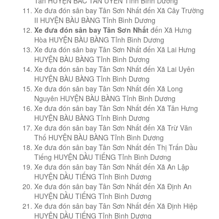
Tân HUYỆN BẮC TÂN UYÊN Tỉnh Bình Dương
Xe đưa đón sân bay Tân Sơn Nhất đến Xã Cây Trường
II HUYỆN BÀU BÀNG Tỉnh Bình Dương
Xe đưa đón sân bay Tân Sơn Nhất
đến Xã Hưng
Hòa HUYỆN BÀU BÀNG Tỉnh Bình Dương
Xe đưa đón sân bay Tân Sơn Nhất đến Xã Lai Hưng
HUYỆN BÀU BÀNG Tỉnh Bình Dương
Xe đưa đón sân bay Tân Sơn Nhất đến Xã Lai Uyên
HUYỆN BÀU BÀNG Tỉnh Bình Dương
Xe đưa đón sân bay Tân Sơn Nhất đến Xã Long
Nguyên HUYỆN BÀU BÀNG Tỉnh Bình Dương
Xe đưa đón sân bay Tân Sơn Nhất đến Xã Tân Hưng
HUYỆN BÀU BÀNG Tỉnh Bình Dương
Xe đưa đón sân bay Tân Sơn Nhất đến Xã Trừ Văn
Thố HUYỆN BÀU BÀNG Tỉnh Bình Dương
Xe đưa đón sân bay Tân Sơn Nhất đến Thị Trấn Dầu
Tiếng HUYỆN DẦU TIẾNG Tỉnh Bình Dương
Xe đưa đón sân bay Tân Sơn Nhất đến Xã An Lập
HUYỆN DẦU TIẾNG Tỉnh Bình Dương
Xe đưa đón sân bay Tân Sơn Nhất đến Xã Định An
HUYỆN DẦU TIẾNG Tỉnh Bình Dương
Xe đưa đón sân bay Tân Sơn Nhất đến Xã Định Hiệp
HUYỆN DẦU TIẾNG Tỉnh Bình Dương