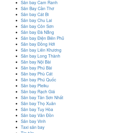
Sân bay Cam Ranh
Sân Bay Cần Thơ
Sân bay Cát Bi
Sân bay Chu Lai
Sân bay Côn Sơn
Sân bay Đà Nẵng
Sân bay Điện Biên Phủ
Sân bay Đồng Hới
Sân bay Liên Khương
Sân bay Long Thành
Sân bay Nội Bài
Sân bay Phú Bài
Sân bay Phù Cát
Sân bay Phú Quốc
Sân bay Pleiku
Sân bay Rạch Giá
Sân bay Tân Sơn Nhất
Sân bay Thọ Xuân
Sân bay Tuy Hòa
Sân bay Vân Đồn
Sân bay Vinh
Taxi sân bay