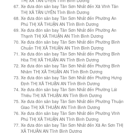
THỊ XÃ TÂN UYÊN Tỉnh Bình Dương
Xe đưa đón sân bay Tân Sơn Nhất đến Xã Vĩnh Tân
THỊ XÃ TÂN UYÊN Tỉnh Bình Dương
Xe đưa đón sân bay Tân Sơn Nhất đến Phường An
Phú THỊ XÃ THUẬN AN Tỉnh Bình Dương
Xe đưa đón sân bay Tân Sơn Nhất đến Phường An
Thạnh THỊ XÃ THUẬN AN Tỉnh Bình Dương
Xe đưa đón sân bay Tân Sơn Nhất đến Phường Bình
Chuẩn THỊ XÃ THUẬN AN Tỉnh Bình Dương
Xe đưa đón sân bay Tân Sơn Nhất đến Phường Bình
Hòa THỊ XÃ THUẬN AN Tỉnh Bình Dương
Xe đưa đón sân bay Tân Sơn Nhất đến Phường Bình
Nhâm THỊ XÃ THUẬN AN Tỉnh Bình Dương
Xe đưa đón sân bay Tân Sơn Nhất đến Phường Hưng
Định THỊ XÃ THUẬN AN Tỉnh Bình Dương
Xe đưa đón sân bay Tân Sơn Nhất đến Phường Lái
Thiêu THỊ XÃ THUẬN AN Tỉnh Bình Dương
Xe đưa đón sân bay Tân Sơn Nhất đến Phường Thuận
Giao THỊ XÃ THUẬN AN Tỉnh Bình Dương
Xe đưa đón sân bay Tân Sơn Nhất đến Phường Vĩnh
Phú THỊ XÃ THUẬN AN Tỉnh Bình Dương
Xe đưa đón sân bay Tân Sơn Nhất đến Xã An Sơn THỊ
XÃ THUẬN AN Tỉnh Bình Dương