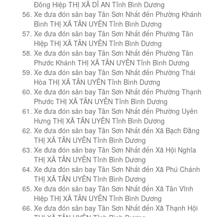
Đông Hiệp THỊ XÃ DĨ AN Tỉnh Bình Dương
Xe đưa đón sân bay Tân Sơn Nhất đến Phường Khánh
Bình THỊ XÃ TÂN UYÊN Tỉnh Bình Dương
Xe đưa đón sân bay Tân Sơn Nhất đến Phường Tân
Hiệp THỊ XÃ TÂN UYÊN Tỉnh Bình Dương
Xe đưa đón sân bay Tân Sơn Nhất đến Phường Tân
Phước Khánh THỊ XÃ TÂN UYÊN Tỉnh Bình Dương
Xe đưa đón sân bay Tân Sơn Nhất đến Phường Thái
Hòa THỊ XÃ TÂN UYÊN Tỉnh Bình Dương
Xe đưa đón sân bay Tân Sơn Nhất đến Phường Thạnh
Phước THỊ XÃ TÂN UYÊN Tỉnh Bình Dương
Xe đưa đón sân bay Tân Sơn Nhất đến Phường Uyên
Hưng THỊ XÃ TÂN UYÊN Tỉnh Bình Dương
Xe đưa đón sân bay Tân Sơn Nhất đến Xã Bạch Đằng
THỊ XÃ TÂN UYÊN Tỉnh Bình Dương
Xe đưa đón sân bay Tân Sơn Nhất đến Xã Hội Nghĩa
THỊ XÃ TÂN UYÊN Tỉnh Bình Dương
Xe đưa đón sân bay Tân Sơn Nhất đến Xã Phú Chánh
THỊ XÃ TÂN UYÊN Tỉnh Bình Dương
Xe đưa đón sân bay Tân Sơn Nhất đến Xã Tân Vĩnh
Hiệp THỊ XÃ TÂN UYÊN Tỉnh Bình Dương
Xe đưa đón sân bay Tân Sơn Nhất đến Xã Thạnh Hội