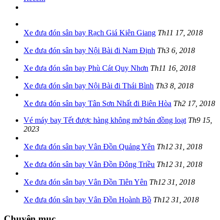
Xe đưa đón sân bay Rạch Giá Kiên Giang
Th11 17, 2018
Xe đưa đón sân bay Nội Bài đi Nam Định
Th3 6, 2018
Xe đưa đón sân bay Phù Cát Quy Nhơn
Th11 16, 2018
Xe đưa đón sân bay Nội Bài đi Thái Bình
Th3 8, 2018
Xe đưa đón sân bay Tân Sơn Nhất đi Biên Hòa
Th2 17, 2018
Vé máy bay Tết được hàng không mở bán đồng loạt
Th9 15,
2023
Xe đưa đón sân bay Vân Đồn Quảng Yên
Th12 31, 2018
Xe đưa đón sân bay Vân Đồn Đông Triều
Th12 31, 2018
Xe đưa đón sân bay Vân Đồn Tiên Yên
Th12 31, 2018
Xe đưa đón sân bay Vân Đồn Hoành Bồ
Th12 31, 2018
Chuyên mục