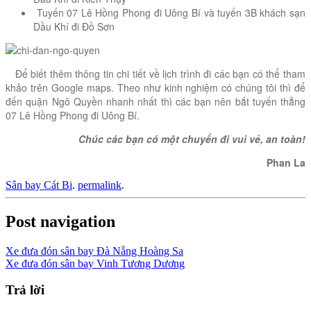
Tuyến 07 Lê Hồng Phong đi Uông Bí và tuyến 3B khách sạn
Dầu Khí đi Đồ Sơn
Để biết thêm thông tin chi tiết về lịch trình đi các bạn có thể tham
khảo trên Google maps. Theo như kinh nghiệm có chúng tôi thì để
đến quận Ngô Quyền nhanh nhất thì các bạn nên bắt tuyến thẳng
07 Lê Hồng Phong đi Uông Bí.
Chúc các bạn có một chuyến đi vui vẻ, an toàn!
Phan La
Sân bay Cát Bi
.
permalink
.
Post navigation
Xe đưa đón sân bay Đà Nẵng Hoàng Sa
Xe đưa đón sân bay Vinh Tương Dương
Trả lời