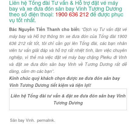
Liên hệ Tổng đài Tư vấn & Hỗ trợ đặt vé máy
bay và xe đưa đón sân bay Vinh Tương Dương
theo số điện thoại:
1900 636 212
để được phục
vụ tốt nhất.
Bác Nguyễn Tiến Thanh cho biết:
“Dịch vụ Tư vấn đặt vé
máy bay và Hỗ trợ thông tin xe đưa đón của Tổng đài 1900
636 212 rất tốt, tôi chỉ cần gọi lên Tổng đài, các bạn nhân
viên tư vấn giải đáp và hỗ trợ rất nhiệt tình, làm việc chuyên
nghiệp, vì thế mà việc đặt vé máy bay chặng Pleiku đi Vinh
và đặt xe đưa đón sân bay Vinh về Tương Dương rất dễ
dàng, cảm ơn các bạn”.
Kính chúc quý khách chọn được xe đưa đón sân bay
Vinh Tương Dương tiết kiệm và tiện lợi!
Liên hệ Tổng đài tư vấn & đặt xe đưa đón sân bay Vinh
Tương Dương
.
.
Sân bay Vinh
permalink