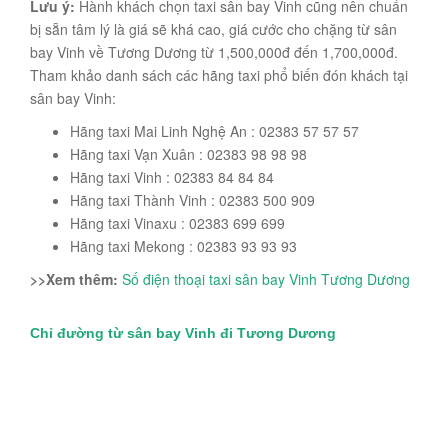
Lưu ý:
Hành khách chọn taxi sân bay Vinh cũng nên chuẩn
bị sẵn tâm lý là giá sẽ khá cao, giá cước cho chặng từ sân
bay Vinh về Tương Dương từ 1,500,000đ đến 1,700,000đ.
Tham khảo danh sách các hãng taxi phổ biến đón khách tại
sân bay Vinh:
Hãng taxi Mai Linh Nghệ An : 02383 57 57 57
Hãng taxi Vạn Xuân : 02383 98 98 98
Hãng taxi Vinh : 02383 84 84 84
Hãng taxi Thành Vinh : 02383 500 909
Hãng taxi Vinaxu : 02383 699 699
Hãng taxi Mekong : 02383 93 93 93
>>Xem thêm:
Số điện thoại taxi sân bay Vinh Tương Dương
Chỉ đường từ sân bay Vinh đi Tương Dương