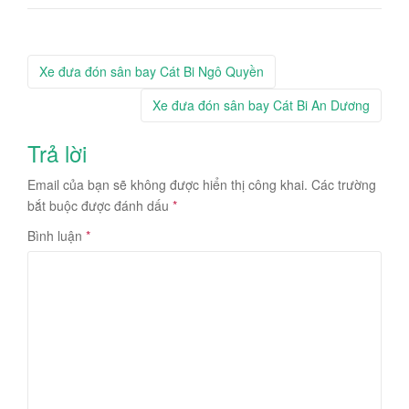
Post
Xe đưa đón sân bay Cát Bi Ngô Quyền
navigation
Xe đưa đón sân bay Cát Bi An Dương
Trả lời
Email của bạn sẽ không được hiển thị công khai.
Các trường
bắt buộc được đánh dấu
*
Bình luận
*