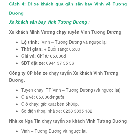
Cách 4: Đi xe khách qua gần sân bay Vinh về Tương
Dương
Xe khách sân bay Vinh Tương Dương
:
Xe khách Minh Vương chạy tuyến Vinh Tương Dương
Lộ trình:
Vinh – Tương Dương và ngược lại
Thời gian:
+ Buổi sáng: 05:00
Giá vé:
Chỉ từ 65.000đ
SDT đặt xe
: 0944 37 35 36
Công ty CP bến xe chạy tuyến Xe khách Vinh Tương
Dương.
Tuyến chạy: TP Vinh – Tương Dương (và ngược lại)
Giá vé: 65,000đ/người
Giờ chạy: giờ xuất bến 5h00p.
Số điện thoại nhà xe: 0238 3835 182
Nhà xe Nga Tín chạy tuyến xe khách Vinh Tương Dương
Vinh – Tương Dương và ngược lại.