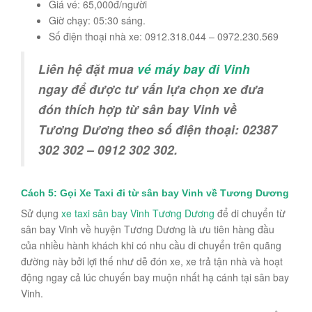
Giá vé: 65,000đ/người
Giờ chạy: 05:30 sáng.
Số điện thoại nhà xe: 0912.318.044 – 0972.230.569
Liên hệ đặt mua
vé máy bay đi Vinh
ngay để được tư vấn lựa chọn xe đưa
đón thích hợp từ sân bay Vinh về
Tương Dương theo số điện thoại: 02387
302 302 – 0912 302 302.
Cách 5: Gọi Xe Taxi đi từ sân bay Vinh về Tương Dương
Sử dụng
xe taxi sân bay Vinh Tương Dương
để di chuyển từ
sân bay Vinh về huyện Tương Dương là ưu tiên hàng đầu
của nhiều hành khách khi có nhu cầu di chuyển trên quãng
đường này bởi lợi thế như dễ đón xe, xe trả tận nhà và hoạt
động ngay cả lúc chuyến bay muộn nhất hạ cánh tại sân bay
Vinh.