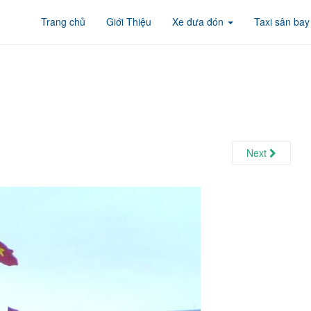
Trang chủ
Giới Thiệu
Xe đưa đón
Taxi sân bay
Next