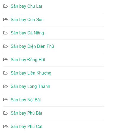
Sân bay Chu Lai
Sân bay Côn Sơn
Sân bay Đà Nẵng
Sân bay Điện Biên Phủ
Sân bay Đồng Hới
Sân bay Liên Khương
Sân bay Long Thành
Sân bay Nội Bài
Sân bay Phú Bài
Sân bay Phù Cát