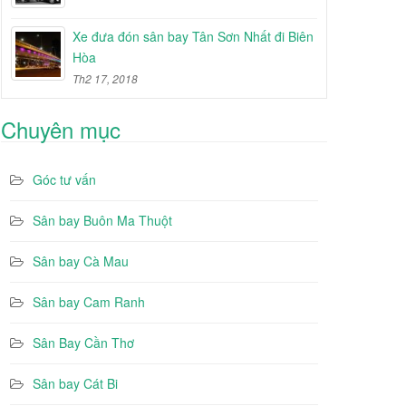
Xe đưa đón sân bay Tân Sơn Nhất đi Biên
Hòa
Th2 17, 2018
Chuyên mục
Góc tư vấn
Sân bay Buôn Ma Thuột
Sân bay Cà Mau
Sân bay Cam Ranh
Sân Bay Cần Thơ
Sân bay Cát Bi