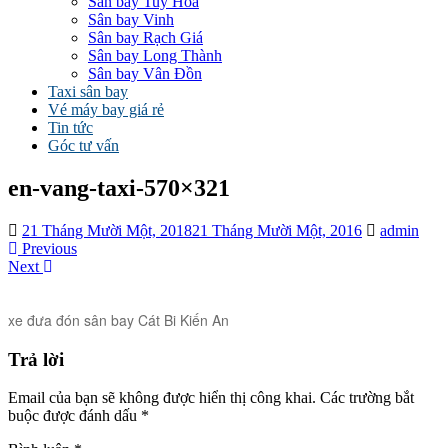
Sân bay Tuy Hòa
Sân bay Vinh
Sân bay Rạch Giá
Sân bay Long Thành
Sân bay Vân Đồn
Taxi sân bay
Vé máy bay giá rẻ
Tin tức
Góc tư vấn
en-vang-taxi-570×321
21 Tháng Mười Một, 2018
21 Tháng Mười Một, 2016
admin
Previous
Next
xe đưa đón sân bay Cát Bi Kiến An
Trả lời
Email của bạn sẽ không được hiển thị công khai.
Các trường bắt
buộc được đánh dấu
*