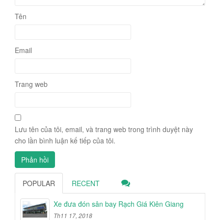
Tên
Email
Trang web
Lưu tên của tôi, email, và trang web trong trình duyệt này
cho lần bình luận kế tiếp của tôi.
POPULAR
RECENT
Xe đưa đón sân bay Rạch Giá Kiên Giang
Th11 17, 2018