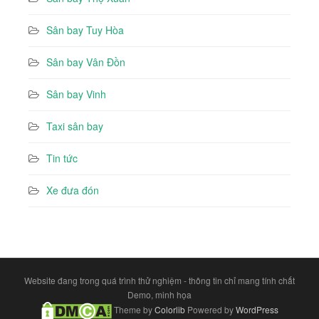
Sân bay Tuy Hòa
Sân bay Vân Đồn
Sân bay Vinh
Taxi sân bay
Tin tức
Xe đưa đón
Website đang trong quá trình thử nghiệm - thông tin chỉ mang tính chất
Demo, minh họa
Theme by
Colorlib
Powered by
WordPress