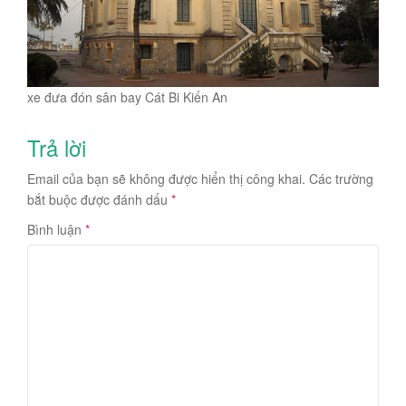
xe đưa đón sân bay Cát Bi Kiến An
Trả lời
Email của bạn sẽ không được hiển thị công khai.
Các trường
bắt buộc được đánh dấu
*
Bình luận
*