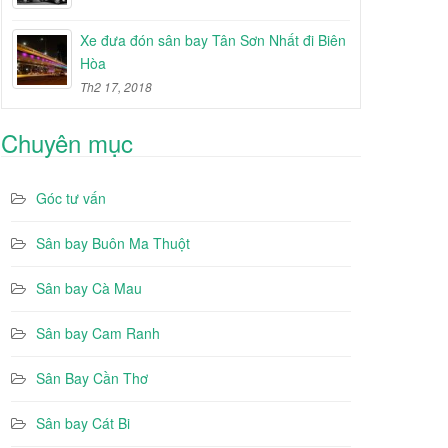
Xe đưa đón sân bay Tân Sơn Nhất đi Biên
Hòa
Th2 17, 2018
Chuyên mục
Góc tư vấn
Sân bay Buôn Ma Thuột
Sân bay Cà Mau
Sân bay Cam Ranh
Sân Bay Cần Thơ
Sân bay Cát Bi