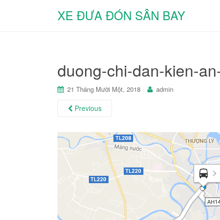
XE ĐƯA ĐÓN SÂN BAY
duong-chi-dan-kien-an
21 Tháng Mười Một, 2018
admin
Previous