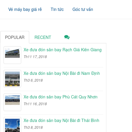
Vé máy bay giá rẻ
Tin tức
Góc tư vấn
POPULAR
RECENT
Xe đưa đón sân bay Rạch Giá Kiên Giang
Th11 17, 2018
Xe đưa đón sân bay Nội Bài đi Nam Định
Th3 6, 2018
Xe đưa đón sân bay Phù Cát Quy Nhơn
Th11 16, 2018
Xe đưa đón sân bay Nội Bài đi Thái Bình
Th3 8, 2018