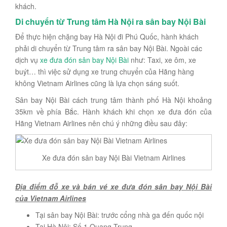
khách.
Di chuyển từ Trung tâm Hà Nội ra sân bay Nội Bài
Để thực hiện chặng bay Hà Nội đi Phú Quốc, hành khách
phải di chuyển từ Trung tâm ra sân bay Nội Bài. Ngoài các
dịch vụ
xe đưa đón sân bay Nội Bài
như: Taxi, xe ôm, xe
buýt… thì việc sử dụng xe trung chuyển của Hãng hàng
không Vietnam Airlines cũng là lựa chọn sáng suốt.
Sân bay Nội Bài cách trung tâm thành phố Hà Nội khoảng
35km về phía Bắc. Hành khách khi chọn xe đưa đón của
Hãng Vietnam Airlines nên chú ý những điều sau đây:
Xe đưa đón sân bay Nội Bài Vietnam Airlines
Địa điểm đỗ xe và bán vé xe đưa đón sân bay Nội Bài
của Vietnam Airlines
Tại sân bay Nội Bài: trước cổng nhà ga đến quốc nội
Tại Hà Nội: Số 1 Quang Trung