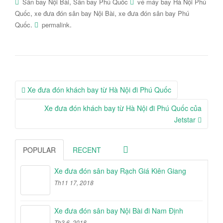
,
Sân bay Nội Bài
Sân bay Phú Quốc
vé máy bay Hà Nội Phú
,
,
Quốc
xe đưa đón sân bay Nội Bài
xe đưa đón sân bay Phú
.
.
Quốc
permalink
Post
Xe đưa đón khách bay từ Hà Nội đi Phú Quốc
navigation
Xe đưa đón khách bay từ Hà Nội đi Phú Quốc của
Jetstar
POPULAR
RECENT
Xe đưa đón sân bay Rạch Giá Kiên Giang
Th11 17, 2018
Xe đưa đón sân bay Nội Bài đi Nam Định
Th3 6, 2018