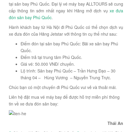
tại sân bay Phú Quốc. Đại lý vé máy bay ALLTOURS sẽ cung
cấp thông tin sớm nhất ngay khi Hãng mở dịch vụ
xe đưa
đón sân bay Phú Quốc
.
Hành khách bay từ Hà Nội đi Phú Quốc có thể chọn dịch vụ
xe đưa đón của Hãng Jetstar với thông tin cụ thể như sau:
Điểm đón tại sân bay Phú Quốc: Bãi xe sân bay Phú
Quốc.
Điểm trả tại trung tâm Phú Quốc.
Giá vé: 50.000 VNĐ/ chuyến.
Lộ trình: Sân bay Phú Quốc – Trần Hưng Đạo – 30
tháng 04 – Hùng Vương – Nguyễn Trung Trực.
Chúc bạn có một chuyến đi Phú Quốc vui vẻ và thoải mái.
Liên hệ đặt mua vé máy bay để được hỗ trợ miễn phí thông
tin về xe đưa đón sân bay:
Thái An