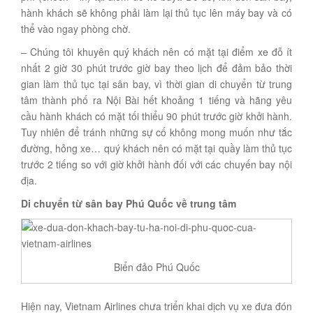
hành khách sẽ không phải làm lại thủ tục lên máy bay và có
thể vào ngay phòng chờ.
– Chúng tôi khuyên quý khách nên có mặt tại điểm xe đỗ ít
nhất 2 giờ 30 phút trước giờ bay theo lịch để đảm bảo thời
gian làm thủ tục tại sân bay, vì thời gian di chuyển từ trung
tâm thành phố ra Nội Bài hết khoảng 1 tiếng và hãng yêu
cầu hành khách có mặt tối thiểu 90 phút trước giờ khởi hành.
Tuy nhiên để tránh những sự cố không mong muốn như tắc
đường, hỏng xe… quý khách nên có mặt tại quầy làm thủ tục
trước 2 tiếng so với giờ khởi hành đối với các chuyến bay nội
địa.
Di chuyển từ sân bay Phú Quốc về trung tâm
Biển đảo Phú Quốc
Hiện nay, Vietnam Airlines chưa triển khai dịch vụ xe đưa đón