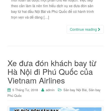
mới hoàn tất được một phần cho kế hoạch. Việc tiếp
theo cần làm là nên tìm hiểu dịch vụ xe đưa đón sân
bay từ hai đầu Nội Bài và Phú Quốc để có hành trình
trọn vẹn và dễ dàng […]
Continue reading
Xe đưa đón khách bay từ
Hà Nội đi Phú Quốc của
Vietnam Airlines
,
5 Tháng Tư, 2018
admin
Sân bay Nội Bài
Sân bay
Phú Quốc