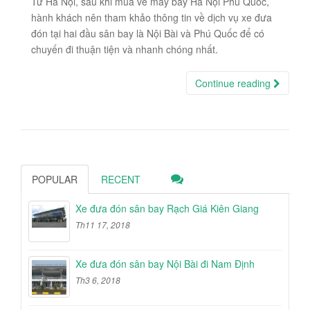
Từ Hà Nội, sau khi mua vé máy bay Hà Nội Phú Quốc,
hành khách nên tham khảo thông tin về dịch vụ xe đưa
đón tại hai đầu sân bay là Nội Bài và Phú Quốc để có
chuyến đi thuận tiện và nhanh chóng nhất.
Continue reading
POPULAR
RECENT
Xe đưa đón sân bay Rạch Giá Kiên Giang
Th11 17, 2018
Xe đưa đón sân bay Nội Bài đi Nam Định
Th3 6, 2018