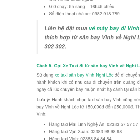
Giờ chạy: 5h sáng – 16h45 chiều.
Số điện thoại nhà xe:
0982 918 789
Liên hệ đặt mua
vé máy bay đi Vinh
thích hợp từ sân bay Vinh về Nghi L
302 302.
Cách 5: Gọi Xe Taxi đi từ sân bay Vinh về Nghi 
Sử dụng
xe taxi sân bay Vinh Nghi Lộc
để di chuyển
hành khách khi có nhu cầu di chuyển trên quãng đ
ngay cả lúc chuyến bay muộn nhất hạ cánh tại sân 
Lưu ý:
Hành khách chọn taxi sân bay Vinh cũng nên 
bay Vinh về Nghi Lộc từ 150,000đ đến 250,000đ. T
Vinh:
Hãng taxi Mai Linh Nghệ An: 02383 57 57 57
Hãng taxi Vạn Xuân: 02383 98 98 98
Hãng taxi Vinh: 02383 84 84 84