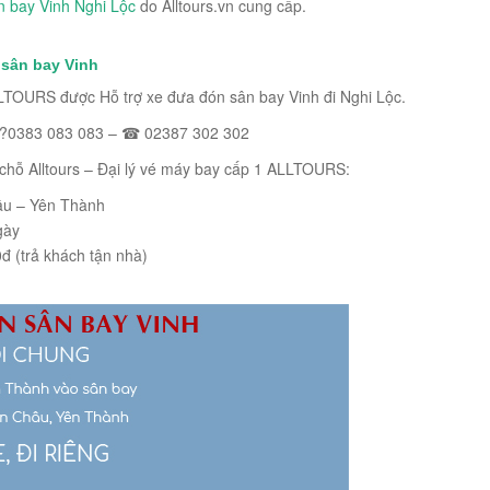
n bay Vinh Nghi Lộc
do Alltours.vn cung cấp.
 sân bay Vinh
ALLTOURS được Hỗ trợ xe đưa đón sân bay Vinh đi Nghi Lộc.
 ?0383 083 083 – ☎ 02387 302 302
chỗ Alltours – Đại lý vé máy bay cấp 1 ALLTOURS:
âu – Yên Thành
gày
 (trả khách tận nhà)