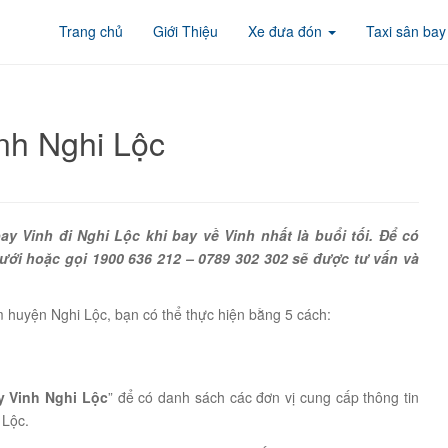
Trang chủ
Giới Thiệu
Xe đưa đón
Taxi sân bay
nh Nghi Lộc
y Vinh đi Nghi Lộc khi bay về Vinh nhất là buổi tối. Để có
dưới hoặc gọi 1900 636 212 – 0789 302 302 sẽ được tư vấn và
 huyện Nghi Lộc, bạn có thể thực hiện bằng 5 cách:
y Vinh Nghi Lộc
” để có danh sách các đơn vị cung cấp thông tin
 Lộc.