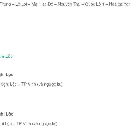
rung – Lê Lợi – Mai Hắc Đế – Nguyễn Trãi – Quốc Lộ 1 – Ngã ba Yên
ghi Lộc
ghi Lộc
ghi Lộc – TP Vinh (và ngược lại)
ghi Lộc
i Lộc – TP Vinh (và ngược lại)