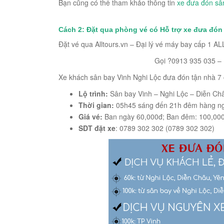
Bạn cũng có thể tham khảo thông tin
xe đưa đón sâ
Cách 2: Đặt qua phòng vé có Hỗ trợ xe đưa đón
Đặt vé qua Alltours.vn – Đại lý vé máy bay cấp 1 
Gọi ?0913 935 035 –
Xe khách sân bay Vinh Nghi Lộc đưa đón tận nhà 7 
Lộ trình:
Sân bay Vinh – Nghi Lộc – Diễn Ch
Thời gian:
05h45 sáng đến 21h đêm hàng n
Giá vé:
Ban ngày 60,000đ; Ban đêm: 100,000đ
SDT đặt xe
: 0789 302 302 (0789 302 302)