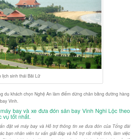
 lịch sinh thái Bãi Lữ
ững du khách chọn Nghệ An làm điểm dừng chân bằng đường hàng
bay Vinh.
é máy bay và xe đưa đón sân bay Vinh Nghi Lộc theo
vụ tốt nhất.
ấn đặt vé máy bay và Hỗ trợ thông tin xe đưa đón của Tổng đài
các bạn nhân viên tư vấn giải đáp và hỗ trợ rất nhiệt tình, làm việc