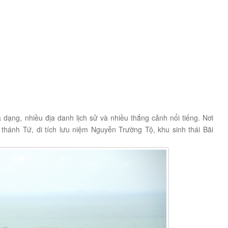
 dạng, nhiều địa danh lịch sử và nhiều thắng cảnh nổi tiếng. Nơi
 thánh Tứ, di tích lưu niệm Nguyễn Trường Tộ, khu sinh thái Bãi