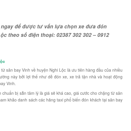
ngay để được tư vấn lựa chọn xe đưa đón
ộc theo số điện thoại: 02387 302 302 – 0912
Lộc
 từ sân bay Vinh về huyện Nghi Lộc là ưu tiên hàng đầu của nhiều
ường này bởi lợi thế như dễ đón xe, xe trả tận nhà và hoạt động
bay Vinh.
chuẩn bị sẵn tâm lý là giá sẽ khá cao, giá cước cho chặng từ sân
ham khảo danh sách các hãng taxi phổ biến đón khách tại sân bay