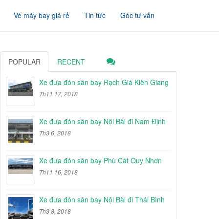
Vé máy bay giá rẻ
Tin tức
Góc tư vấn
POPULAR
RECENT
Xe đưa đón sân bay Rạch Giá Kiên Giang
Th11 17, 2018
Xe đưa đón sân bay Nội Bài đi Nam Định
Th3 6, 2018
Xe đưa đón sân bay Phù Cát Quy Nhơn
Th11 16, 2018
Xe đưa đón sân bay Nội Bài đi Thái Bình
Th3 8, 2018