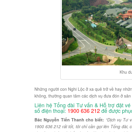
Khu du
Những người con Nghi Lộc ở xa quê trở về hay nh
không, thường quan tâm các dịch vụ đưa đón ở sân 
Liên hệ Tổng đài Tư vấn & Hỗ trợ đặt v
số điện thoại:
1900 636 212
để được phục 
Bác Nguyễn Tiến Thanh cho biết:
“Dịch vụ Tư v
1900 636 212 rất tốt, tôi chỉ cần gọi lên Tổng đài, 