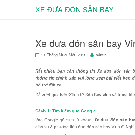
XE ĐƯA ĐÓN SÂN BAY
Xe đưa đón sân bay Vi
21 Tháng Mười Một, 2018
admin
Rất nhiều bạn cần thông tin Xe đưa đón sân ba
thông tin chính xác vui lòng xem bài viết bên 
hỗ trợ đặt xe.
Để vượt qua hơn 20km từ Sân Bay Vinh về trung tâm
Cách 1: Tìm kiếm qua Google
Vào Google gõ cụm từ khoá: “
Xe đưa đón sân ba
dịch vụ & phương tiện đưa đón sân bay Vinh đi Nghi