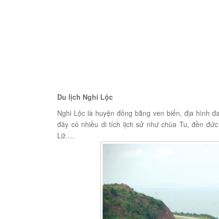
Du lịch Nghi Lộc
Nghi Lộc là huyện đồng bằng ven biển, địa hình đa
đây có nhiều di tích lịch sử như chùa Tu, đền đức
Lữ….