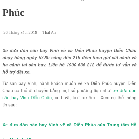
Phúc
26 Tháng Sáu, 2018
Thái An
Xe đưa đón sân bay Vinh về xã Diễn Phúc huyện Diễn Châu
chạy hàng ngày từ 5h sáng đến 21h đêm theo giờ cất cánh và
hạ cánh tại sân bay. Liên hệ 1900 636 212 để được tư vấn và
hỗ trợ đặt xe.
Từ sân bay Vinh, hành khách muốn về xã Diễn Phúc huyện Diễn
Châu có thể di chuyển bằng một số phương tiện như:
xe đưa đón
sân bay Vinh Diễn Châu
, xe buýt, taxi, xe ôm….Xem cụ thể thông
tin sau:
Xe đưa đón sân bay Vinh về xã Diễn Phúc của Trung tâm Hỗ