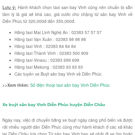
Lưu ý:
Hành khách chọn taxi san bay Vinh cũng nên chuẩn bị sẵn
tâm lý là giá sẽ khá cao, giá cước cho chặng từ sân bay Vinh về
Diễn Phúc từ 320,000đ đến 350,000đ.
Hãng taxi Mai Linh Nghệ An : 02383 57 57 57
Hãng taxi Vạn Xuân : 02383 98 98 98
Hãng taxi Vinh : 02383 84 84 84
Hãng taxi Thành Vinh : 02383 500 909
Hãng taxi Vinaxu : 02383 699 699
Hãng taxi Mekong : 02383 93 93 93
Các tuyến xe Buýt sân bay Vinh về Diễn Phúc
>>Xem thêm:
Số điện thoại taxi sân bay Vinh Diễn Phúc
Xe buýt sân bay Vinh Diễn Phúc huyện Diễn Châu
Ngày nay, việc di chuyển bằng xe buýt ngày càng phổ biến và được
rất nhiều người dân Diễn Phúc cũng như hành khách ở các xã khác
tại Diễn Châu lựa chọn.Từ sân bay Vinh bạn sẽ phải đi xe ôm hoặc