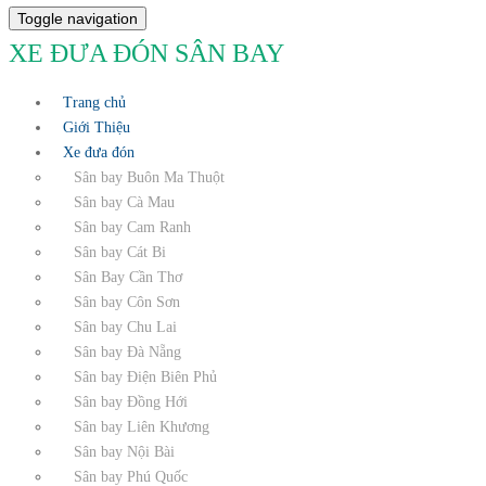
Toggle navigation
XE ĐƯA ĐÓN SÂN BAY
Trang chủ
Giới Thiệu
Xe đưa đón
Sân bay Buôn Ma Thuột
Sân bay Cà Mau
Sân bay Cam Ranh
Sân bay Cát Bi
Sân Bay Cần Thơ
Sân bay Côn Sơn
Sân bay Chu Lai
Sân bay Đà Nẵng
Sân bay Điện Biên Phủ
Sân bay Đồng Hới
Sân bay Liên Khương
Sân bay Nội Bài
Sân bay Phú Quốc