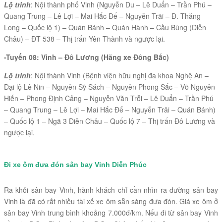
Lộ trình
: Nội thành phố Vinh (Nguyễn Du – Lê Duẩn – Trần Phú –
Quang Trung – Lê Lợi – Mai Hắc Đế – Nguyễn Trãi – Đ. Thăng
Long – Quốc lộ 1) – Quán Bánh – Quán Hành – Cầu Bùng (Diễn
Châu) – ĐT 538 – Thị trấn Yên Thành và ngược lại.
-Tuyến 08: Vinh – Đô Lương (Hãng xe Đông Bắc)
Lộ trình
: Nội thành Vinh (Bệnh viện hữu nghị đa khoa Nghệ An –
Đại lộ Lê Nin – Nguyễn Sỹ Sách – Nguyễn Phong Sắc – Võ Nguyên
Hiến – Phong Định Cảng – Nguyễn Văn Trỗi – Lê Duẩn – Trần Phú
– Quang Trung – Lê Lợi – Mai Hắc Đế – Nguyễn Trãi – Quán Bánh)
– Quốc lộ 1 – Ngã 3 Diễn Châu – Quốc lộ 7 – Thị trấn Đô Lương và
ngược lại.
Đi xe ôm đưa đón sân bay Vinh Diễn Phúc
Ra khỏi sân bay Vinh, hành khách chỉ cần nhìn ra đường sân bay
Vinh là đã có rất nhiều tài xế xe ôm sẵn sàng đưa đón. Giá xe ôm ở
sân bay Vinh trung bình khoảng 7.000đ/km. Nếu đi từ sân bay Vinh