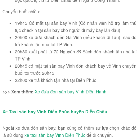
dọc quốc lộ 7B từ Diễn Châu đến Ngã 3 Công Thành.
Chuyến buổi chiều:
19h45 Có mặt tại sân bay Vinh (Có nhân viên hỗ trợ làm thủ
tục checkin tại sân bay cho người đi máy bay lần đầu)
20h00 xe đưa khách đến Ga Vinh (nếu khách đi Tàu), sau đó
trả khách tận nhà tại TP Vinh.
20h30 xuất phát từ 72 Nguyễn Sỹ Sách đón khách tận nhà tại
TP Vinh
20h45 có mặt tại sân bay Vinh đón khách bay về Vinh chuyến
buổi tối trước 20h45
22h00 xe trả khách tận nhà tại Diễn Phúc
>>> Xem thêm:
Xe đưa đón sân bay Vinh Diễn Hạnh
Xe Taxi sân bay Vinh Diễn Phúc huyện Diễn Châu
Ngoài xe đưa đón sân bay, bạn cũng có thêm sự lựa chọn khác đó
là sử dụng
xe taxi sân bay Vinh Diễn Phúc
để di chuyển.