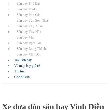
Sân bay Phú Bài
Sân bay Pleiku
Sân bay Phù Cát
Sân bay Tân Sơn Nhất
Sân bay Thọ Xuân
Sân bay Tuy Hòa
Sân bay Vinh
Sân bay Rạch Giá
Sân bay Long Thành
Sân bay Vân Đồn
Taxi sân bay
Vé máy bay giá rẻ
Tin tức
Góc tư vấn
Xe đưa đón sân bay Vinh Diễn