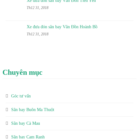
Xe đưa đón sân bay Vân Đồn Tiên Yên
Th12 31, 2018
Xe đưa đón sân bay Vân Đồn Hoành Bồ
Th12 31, 2018
Chuyên mục
Góc tư vấn
Sân bay Buôn Ma Thuột
Sân bay Cà Mau
Sân bay Cam Ranh