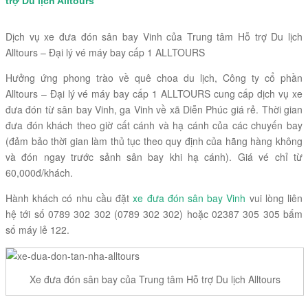
trợ Du lịch Alltours
Dịch vụ xe đưa đón sân bay Vinh của Trung tâm Hỗ trợ Du lịch
Alltours – Đại lý vé máy bay cấp 1 ALLTOURS
Hưởng ứng phong trào về quê choa du lịch, Công ty cổ phần
Alltours – Đại lý vé máy bay cấp 1 ALLTOURS cung cấp dịch vụ xe
đưa đón từ sân bay Vinh, ga Vinh về xã Diễn Phúc giá rẻ. Thời gian
đưa đón khách theo giờ cất cánh và hạ cánh của các chuyến bay
(đảm bảo thời gian làm thủ tục theo quy định của hãng hàng không
và đón ngay trước sảnh sân bay khi hạ cánh). Giá vé chỉ từ
60,000đ/khách.
Hành khách có nhu cầu đặt
xe đưa đón sân bay Vinh
vui lòng liên
hệ tới số 0789 302 302 (0789 302 302) hoặc 02387 305 305 bấm
số máy lẻ 122.
Xe đưa đón sân bay của Trung tâm Hỗ trợ Du lịch Alltours