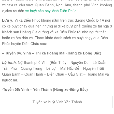
xe taxi ra cầu vượt Quán Bánh, Nghi Kim, thành phố Vinh khoảng
2,3km rồi đón
xe buýt sân bay Vinh Diễn Phúc
.
Lưu ý:
Vì xã Diễn Phúc không nằm trên trục đường Quốc lộ 1A nơi
có xe buýt chạy qua nên những ai đi xe buýt phải xuống xe tại ngã 3
Khách sạn Hoàng Gia đường về xã Diễn Phúc rồi nhờ người thân
hoặc xe ôm đón về. Tham khảo danh sách xe buýt chạy qua Diễn
Phúc huyện Diễn Châu sau:
– Tuyến 04: Vinh – Thị xã Hoàng Mai (Hãng xe Đông Bắc)
Lộ trình
: Nội thành phố Vinh (Bến Thủy – Nguyễn Du – Lê Duẩn –
Trần Phú – Quang Trung – Lê Lợi – Mai Hắc Đế – Nguyễn Trãi) –
Quán Bánh – Quán Hành – Diễn Châu – Cầu Giát – Hoàng Mai và
ngược lại.
-Tuyến 05: Vinh – Yên Thành (Hãng xe Đông Bắc)
Tuyến xe buýt Vinh Yên Thành