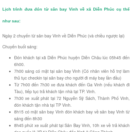
Lịch trình đưa đón từ sân bay Vinh về xã Diễn Phúc cụ thể
như sau:
Ngày 2 chuyến từ sân bay Vinh về Diễn Phúc (và chiều ngược lại)
Chuyến buổi sáng:
Đón khách tại xã Diễn Phúc huyện Diễn Châu lúc 05h45 đến
6h00.
7h00 sáng có mặt tại sân bay Vinh (Có nhân viên hỗ trợ làm
thủ tục checkin tại sân bay cho người đi máy bay lần đầu)
Từ 7h00 đến 7h30 xe đưa khách đến Ga Vinh (nếu khách đi
Tàu), tiếp tục trả khách tận nhà tại TP. Vinh.
7h30 xe xuất phát tại 72 Nguyễn Sỹ Sách, Thành Phố Vinh,
đón khách tận nhà tại TP Vinh.
8h15 có mặt sân bay Vinh đón khách bay về sân bay Vinh từ
sáng đến 8h30
8h45 phút xe xuất phát tại Sân Bay Vinh, 10h xe về trả khách