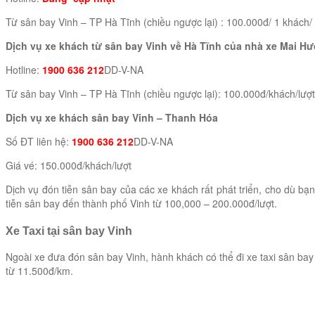
Từ sân bay Vinh – TP Hà Tĩnh (chiều ngược lại) : 100.000đ/ 1 khách/ 
Dịch vụ xe khách từ sân bay Vinh về Hà Tĩnh của nhà xe Mai H
Hotline:
1900 636 212
DD-V-NA
Từ sân bay Vinh – TP Hà Tĩnh (chiều ngược lại): 100.000đ/khách/lượt
Dịch vụ xe khách sân bay Vinh – Thanh Hóa
Số ĐT liên hệ:
1900 636 212
DD-V-NA
Giá vé: 150.000đ/khách/lượt
Dịch vụ đón tiễn sân bay của các xe khách rất phát triển, cho dù b
tiễn sân bay đến thành phố Vinh từ 100,000 – 200.000đ/lượt.
Xe Taxi tại sân bay Vinh
Ngoài xe đưa đón sân bay Vinh, hành khách có thể đi xe taxi sân ba
từ 11.500đ/km.