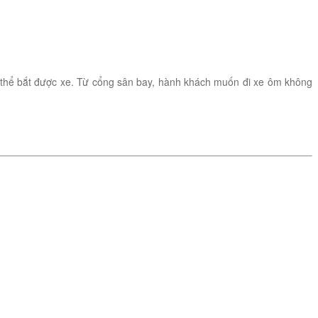
 thể bắt được xe. Từ cổng sân bay, hành khách muốn đi xe ôm không