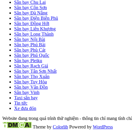
Sân bay Chu Lai
Sân bay Côn Sơn
Sân bay Đà Nẵng
Sân bay Điện Biên Phủ
Sân bay Đồng Hới
Sân bay Liên Khương
Sân bay Long Thành
Sân bay Nội Bài
Sân bay Phú Bài
Sân bay Phù Cát
Sân bay Phú Quốc
Sân bay Pleiku
Sân bay Rạch Giá
Sân bay Tân Sơn Nhất
Sân bay Thọ Xuân
Sân bay Tuy Hòa
Sân bay Vân Đồn
Sân bay Vinh
Taxi sân bay
Tin tức
Xe đưa đón
Website đang trong quá trình thử nghiệm - thông tin chỉ mang tính c
Theme by
Colorlib
Powered by
WordPress