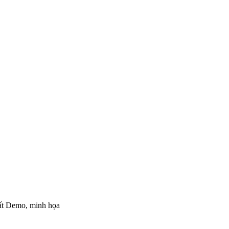
hất Demo, minh họa