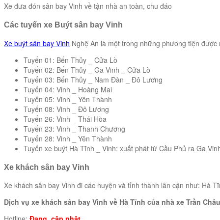
Xe đưa đón sân bay Vinh về tận nhà an toàn, chu đáo
Các tuyến xe Buýt sân bay Vinh
Xe buýt sân bay Vinh
Nghệ An là một trong những phương tiện được n
Tuyến 01: Bến Thủy _ Cửa Lò
Tuyến 02: Bến Thủy _ Ga Vinh _ Cửa Lò
Tuyến 03: Bến Thủy _ Nam Đàn _ Đô Lương
Tuyến 04: Vinh _ Hoàng Mai
Tuyến 05: Vinh _ Yên Thành
Tuyến 08: Vinh _ Đô Lương
Tuyến 26: Vinh _ Thái Hòa
Tuyến 23: Vinh _ Thanh Chương
Tuyến 28: Vinh _ Yên Thành
Tuyến xe buýt Hà Tĩnh _ Vinh: xuất phát từ Cầu Phủ ra Ga Vinh
Xe khách sân bay Vinh
Xe khách sân bay Vinh đi các huyện và tỉnh thành lân cận như: Hà 
Dịch vụ xe khách sân bay Vinh về Hà Tĩnh của nhà xe Trần Châ
Hotline:
Đang cập nhật