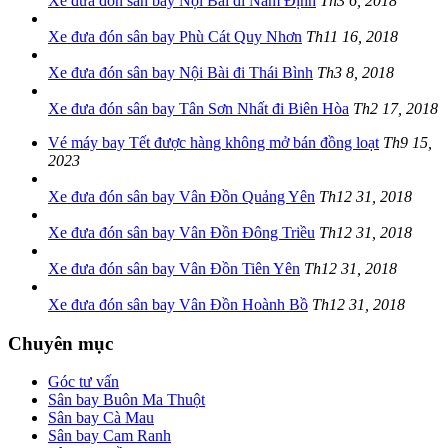
Xe đưa đón sân bay Nội Bài đi Nam Định
Th3 6, 2018
Xe đưa đón sân bay Phù Cát Quy Nhơn
Th11 16, 2018
Xe đưa đón sân bay Nội Bài đi Thái Bình
Th3 8, 2018
Xe đưa đón sân bay Tân Sơn Nhất đi Biên Hòa
Th2 17, 2018
Vé máy bay Tết được hàng không mở bán đồng loạt
Th9 15,
2023
Xe đưa đón sân bay Vân Đồn Quảng Yên
Th12 31, 2018
Xe đưa đón sân bay Vân Đồn Đông Triều
Th12 31, 2018
Xe đưa đón sân bay Vân Đồn Tiên Yên
Th12 31, 2018
Xe đưa đón sân bay Vân Đồn Hoành Bồ
Th12 31, 2018
Chuyên mục
Góc tư vấn
Sân bay Buôn Ma Thuột
Sân bay Cà Mau
Sân bay Cam Ranh