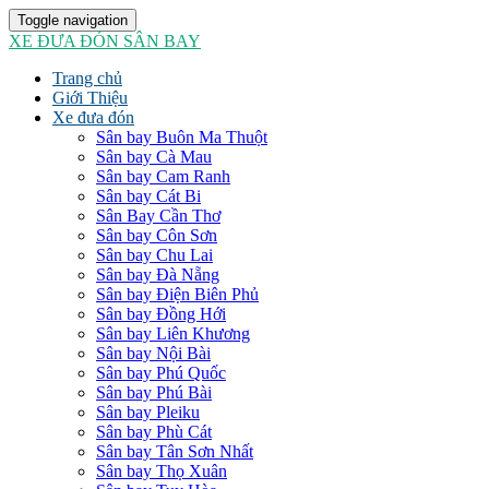
Toggle navigation
XE ĐƯA ĐÓN SÂN BAY
Trang chủ
Giới Thiệu
Xe đưa đón
Sân bay Buôn Ma Thuột
Sân bay Cà Mau
Sân bay Cam Ranh
Sân bay Cát Bi
Sân Bay Cần Thơ
Sân bay Côn Sơn
Sân bay Chu Lai
Sân bay Đà Nẵng
Sân bay Điện Biên Phủ
Sân bay Đồng Hới
Sân bay Liên Khương
Sân bay Nội Bài
Sân bay Phú Quốc
Sân bay Phú Bài
Sân bay Pleiku
Sân bay Phù Cát
Sân bay Tân Sơn Nhất
Sân bay Thọ Xuân