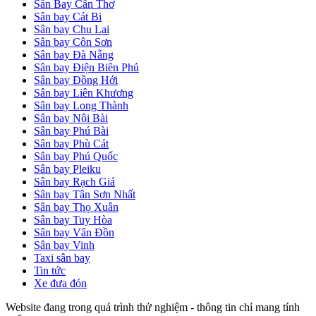
Sân Bay Cần Thơ
Sân bay Cát Bi
Sân bay Chu Lai
Sân bay Côn Sơn
Sân bay Đà Nẵng
Sân bay Điện Biên Phủ
Sân bay Đồng Hới
Sân bay Liên Khương
Sân bay Long Thành
Sân bay Nội Bài
Sân bay Phú Bài
Sân bay Phù Cát
Sân bay Phú Quốc
Sân bay Pleiku
Sân bay Rạch Giá
Sân bay Tân Sơn Nhất
Sân bay Thọ Xuân
Sân bay Tuy Hòa
Sân bay Vân Đồn
Sân bay Vinh
Taxi sân bay
Tin tức
Xe đưa đón
Website đang trong quá trình thử nghiệm - thông tin chỉ mang tính