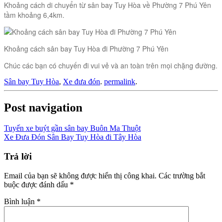
Khoảng cách di chuyển từ sân bay Tuy Hòa về Phường 7 Phú Yên
tầm khoảng 6,4km.
Khoảng cách sân bay Tuy Hòa đi Phường 7 Phú Yên
Chúc các bạn có chuyến đi vui vẻ và an toàn trên mọi chặng đường.
Sân bay Tuy Hòa
,
Xe đưa đón
.
permalink
.
Post navigation
Tuyến xe buýt gần sân bay Buôn Ma Thuột
Xe Đưa Đón Sân Bay Tuy Hòa đi Tây Hòa
Trả lời
Email của bạn sẽ không được hiển thị công khai.
Các trường bắt
buộc được đánh dấu
*
Bình luận
*