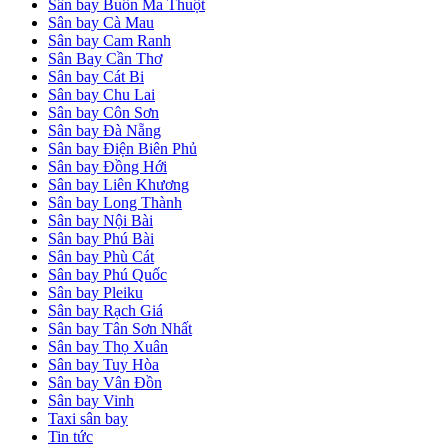
Sân bay Buôn Ma Thuột
Sân bay Cà Mau
Sân bay Cam Ranh
Sân Bay Cần Thơ
Sân bay Cát Bi
Sân bay Chu Lai
Sân bay Côn Sơn
Sân bay Đà Nẵng
Sân bay Điện Biên Phủ
Sân bay Đồng Hới
Sân bay Liên Khương
Sân bay Long Thành
Sân bay Nội Bài
Sân bay Phú Bài
Sân bay Phù Cát
Sân bay Phú Quốc
Sân bay Pleiku
Sân bay Rạch Giá
Sân bay Tân Sơn Nhất
Sân bay Thọ Xuân
Sân bay Tuy Hòa
Sân bay Vân Đồn
Sân bay Vinh
Taxi sân bay
Tin tức