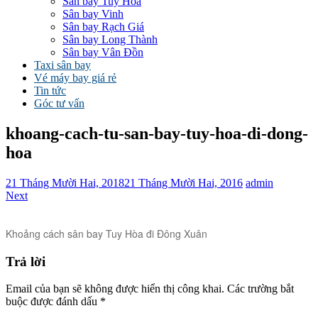
Sân bay Tuy Hòa
Sân bay Vinh
Sân bay Rạch Giá
Sân bay Long Thành
Sân bay Vân Đồn
Taxi sân bay
Vé máy bay giá rẻ
Tin tức
Góc tư vấn
khoang-cach-tu-san-bay-tuy-hoa-di-dong-
hoa
21 Tháng Mười Hai, 2018
21 Tháng Mười Hai, 2016
admin
Next
Khoảng cách sân bay Tuy Hòa đi Đông Xuân
Trả lời
Email của bạn sẽ không được hiển thị công khai.
Các trường bắt
buộc được đánh dấu
*