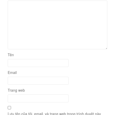
Tên
Email
Trang web
Lưu tên của tôi, email, và trang web trong trình duyệt này