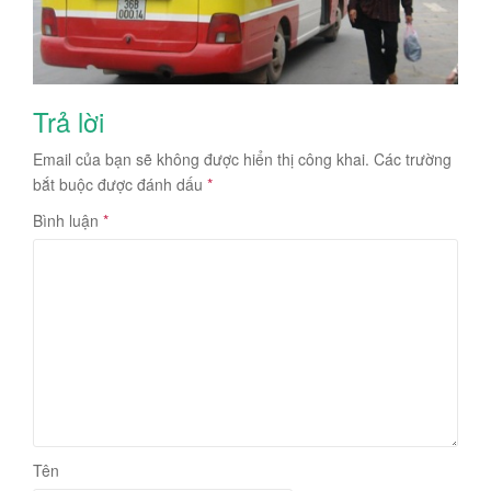
Trả lời
Email của bạn sẽ không được hiển thị công khai.
Các trường
bắt buộc được đánh dấu
*
Bình luận
*
Tên