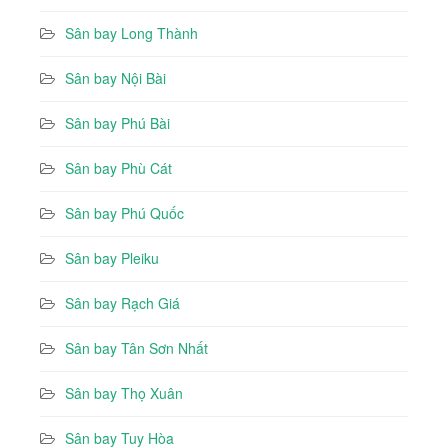
Sân bay Long Thành
Sân bay Nội Bài
Sân bay Phú Bài
Sân bay Phù Cát
Sân bay Phú Quốc
Sân bay Pleiku
Sân bay Rạch Giá
Sân bay Tân Sơn Nhất
Sân bay Thọ Xuân
Sân bay Tuy Hòa