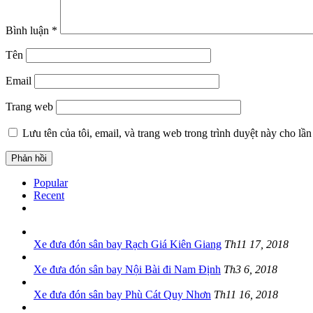
Bình luận
*
Tên
Email
Trang web
Lưu tên của tôi, email, và trang web trong trình duyệt này cho lần 
Popular
Recent
Xe đưa đón sân bay Rạch Giá Kiên Giang
Th11 17, 2018
Xe đưa đón sân bay Nội Bài đi Nam Định
Th3 6, 2018
Xe đưa đón sân bay Phù Cát Quy Nhơn
Th11 16, 2018