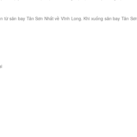
ón từ sân bay Tân Sơn Nhất về Vĩnh Long. Khi xuống sân bay Tân Sơn
ại