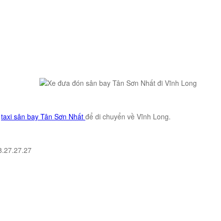
ụ
taxi sân bay Tân Sơn Nhất
để di chuyển về Vĩnh Long.
8.27.27.27