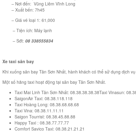
– Nơi đến: Vũng Liêm Vĩnh Long
– Xuất bến: 7h45
– Giá vé loại 1: 61,000
– Tiện ích: Máy lạnh
– Sđt:
08 338555834
Xe taxi sân bay
Khi xuống sân bay Tân Sơn Nhất, hành khách có thể sử dụng dịch v
Một số hãng taxi hoạt động tại sân bay Tân Sơn Nhất.
Taxi Mai Linh Tân Sơn Nhất: 08.38.38.38.38Taxi Vinasun: 08.3
SaigonAir Taxi: 08.38.118.118
Taxi Hoàng Long: 08.38.68.68.68
Taxi Vina: 08.38.11.11.11
Saigon Tourrist: 08.38.45.88.88
Happy Taxi : 08.38.77.77.77
Comfort Savico Taxi: 08.38.21.21.21