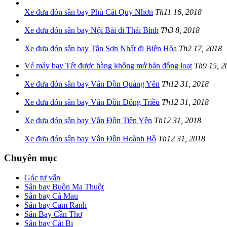
Xe đưa đón sân bay Phù Cát Quy Nhơn
Th11 16, 2018
Xe đưa đón sân bay Nội Bài đi Thái Bình
Th3 8, 2018
Xe đưa đón sân bay Tân Sơn Nhất đi Biên Hòa
Th2 17, 2018
Vé máy bay Tết được hàng không mở bán đồng loạt
Th9 15, 2
Xe đưa đón sân bay Vân Đồn Quảng Yên
Th12 31, 2018
Xe đưa đón sân bay Vân Đồn Đông Triều
Th12 31, 2018
Xe đưa đón sân bay Vân Đồn Tiên Yên
Th12 31, 2018
Xe đưa đón sân bay Vân Đồn Hoành Bồ
Th12 31, 2018
Chuyên mục
Góc tư vấn
Sân bay Buôn Ma Thuột
Sân bay Cà Mau
Sân bay Cam Ranh
Sân Bay Cần Thơ
Sân bay Cát Bi