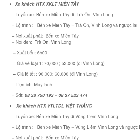
Xe khách
HTX XKLT MIỀN TÂY
– Tuyến xe: Bến xe Miền Tây đi Trà Ôn, Vĩnh Long
– Lộ trình : Bến xe Miền Tây – Trà Ôn, Vĩnh Long và ngược lại
– Nơi xuất phát: Bến xe Miền Tây
– Nơi đến: Trà Ôn, Vĩnh Long
– Xuất bến: 6h00
– Giá vé loại 1: 70,000 ; 53.000 (đi Vĩnh Long)
– Giá lẽ tết : 90,000; 60,000 (đi Vĩnh Long)
– Tiện ích: Máy lạnh
– Sđt:
08 38 750 193 – 08 37 523 474
Xe khách
HTX VTLTDL VIỆT THẮNG
– Tuyến xe: Bến xe Miền Tây đi Vũng Liêm Vĩnh Long
– Lộ trình : Bến xe Miền Tây – Vũng Liêm Vĩnh Long và ngược l
– Nơi xuất phát: Bến xe Miền Tây