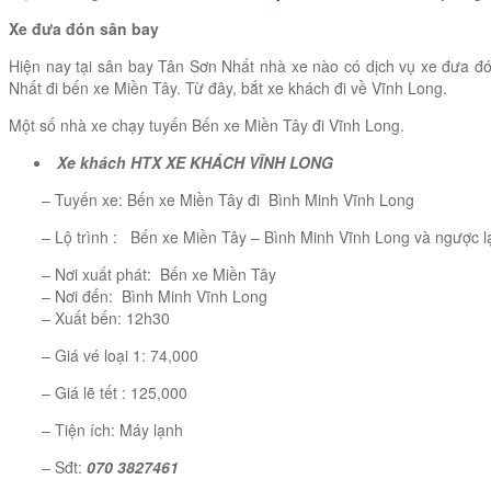
Xe đưa đón sân bay
Hiện nay tại sân bay Tân Sơn Nhất nhà xe nào có dịch vụ xe đưa đ
Nhất đi bến xe Miền Tây. Từ đây, bắt xe khách đi về Vĩnh Long.
Một số nhà xe chạy tuyến Bến xe Miền Tây đi Vĩnh Long.
Xe khách
HTX XE KHÁCH VĨNH LONG
– Tuyến xe: Bến xe Miền Tây đi Bình Minh Vĩnh Long
– Lộ trình : Bến xe Miền Tây – Bình Minh Vĩnh Long và ngược l
– Nơi xuất phát: Bến xe Miền Tây
– Nơi đến: Bình Minh Vĩnh Long
– Xuất bến: 12h30
– Giá vé loại 1: 74,000
– Giá lẽ tết : 125,000
– Tiện ích: Máy lạnh
– Sđt:
070 3827461