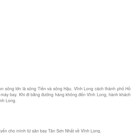
on sông lớn là sông Tiền và sông Hậu. Vĩnh Long cách thành phố Hồ
ay máy bay. Khi đi bằng đường hàng không đến Vĩnh Long, hành khách
ĩnh Long.
huyển cho mình từ sân bay Tân Sơn Nhất về Vĩnh Long.