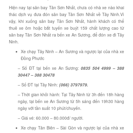
Hiện nay tại sân bay Tân Sơn Nhất, chưa có nhà xe nào khai
thác dịch vụ đưa đón sân bay Tân Sơn Nhất về Tây Ninh.Vì
vậy, khi xuống sân bay Tân Sơn Nhất, hành khách có thể
thuê xe ôm hoặc bắt tuyến xe buýt 159 chất lượng cao từ
sân bay Tân Sơn Nhất ra bến xe An Sương, để đón xe đi Tây
Ninh.
Xe chạy Tây Ninh – An Sương và ngược lại của nhà xe
Đồng Phước
– Số ĐT tại bến xe An Sương:
0835 504 4999 – 388
30447 – 388 30478
– Số ĐT tại Tây Ninh:
(066) 3797979.
– Thời gian khỏi hành: Tại Tây Ninh từ 3h đến 18h hàng
ngày, tại bến xe An Sương từ 5h sáng đến 19h30 hàng
ngày với tần suất 10 phút/chuyến.
– Giá vé: 60.000 – 80.000đ/ người.
Xe chạy Tân Biên – Sài Gòn và ngược lại của nhà xe