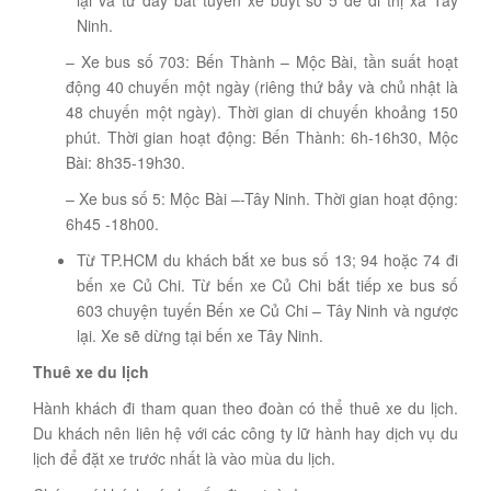
Ninh.
– Xe bus số 703: Bến Thành – Mộc Bài, tần suất hoạt
động 40 chuyến một ngày (riêng thứ bảy và chủ nhật là
48 chuyến một ngày). Thời gian di chuyến khoảng 150
phút. Thời gian hoạt động: Bến Thành: 6h-16h30, Mộc
Bài: 8h35-19h30.
– Xe bus số 5: Mộc Bài –-Tây Ninh. Thời gian hoạt động:
6h45 -18h00.
Từ TP.HCM du khách bắt xe bus số 13; 94 hoặc 74 đi
bến xe Củ Chi. Từ bến xe Củ Chi bắt tiếp xe bus số
603 chuyện tuyến Bến xe Củ Chi – Tây Ninh và ngược
lại. Xe sẽ dừng tại bến xe Tây Ninh.
Thuê xe du lịch
Hành khách đi tham quan theo đoàn có thể thuê xe du lịch.
Du khách nên liên hệ với các công ty lữ hành hay dịch vụ du
lịch để đặt xe trước nhất là vào mùa du lịch.