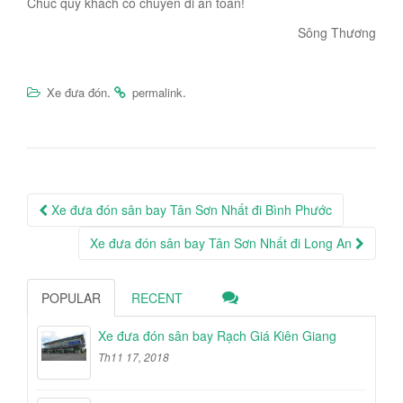
Chúc quý khách có chuyến đi an toàn!
Sông Thương
.
.
Xe đưa đón
permalink
Post
Xe đưa đón sân bay Tân Sơn Nhất đi Bình Phước
navigation
Xe đưa đón sân bay Tân Sơn Nhất đi Long An
POPULAR
RECENT
Xe đưa đón sân bay Rạch Giá Kiên Giang
Th11 17, 2018