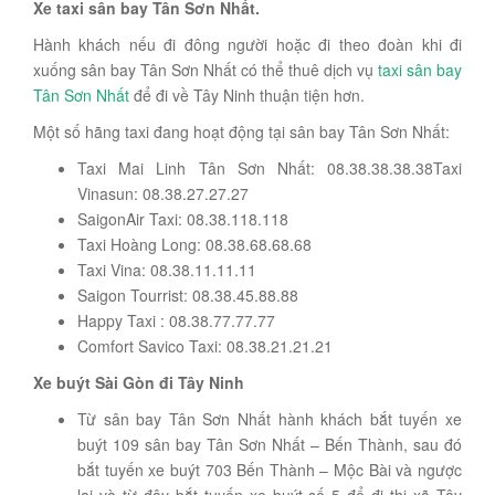
Xe taxi sân bay Tân Sơn Nhất.
Hành khách nếu đi đông người hoặc đi theo đoàn khi đi
xuống sân bay Tân Sơn Nhất có thể thuê dịch vụ
taxi sân bay
Tân Sơn Nhất
để đi về Tây Ninh thuận tiện hơn.
Một số hãng taxi đang hoạt động tại sân bay Tân Sơn Nhất:
Taxi Mai Linh Tân Sơn Nhất: 08.38.38.38.38Taxi
Vinasun: 08.38.27.27.27
SaigonAir Taxi: 08.38.118.118
Taxi Hoàng Long: 08.38.68.68.68
Taxi Vina: 08.38.11.11.11
Saigon Tourrist: 08.38.45.88.88
Happy Taxi : 08.38.77.77.77
Comfort Savico Taxi: 08.38.21.21.21
Xe buýt Sài Gòn đi Tây Ninh
Từ sân bay Tân Sơn Nhất hành khách bắt tuyến xe
buýt 109 sân bay Tân Sơn Nhất – Bến Thành, sau đó
bắt tuyến xe buýt 703 Bến Thành – Mộc Bài và ngược
lại và từ đây bắt tuyến xe buýt số 5 để đi thị xã Tây