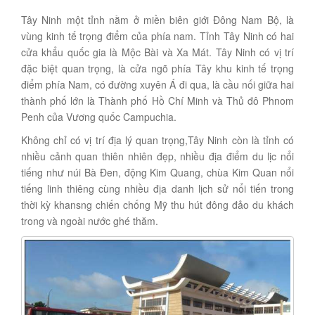
Tây Ninh một tỉnh nằm ở miền biên giới Đông Nam Bộ, là
vùng kinh tế trọng điểm của phía nam. Tỉnh Tây Ninh có hai
cửa khẩu quốc gia là Mộc Bài và Xa Mát. Tây Ninh có vị trí
đặc biệt quan trọng, là cửa ngõ phía Tây khu kinh tế trọng
điểm phía Nam, có đường xuyên Á đi qua, là cầu nối giữa hai
thành phố lớn là Thành phố Hồ Chí Minh và Thủ đô Phnom
Penh của Vương quốc Campuchia.
Không chỉ có vị trí địa lý quan trọng,Tây Ninh còn là tỉnh có
nhiều cảnh quan thiên nhiên đẹp, nhiều địa điểm du lịc nổi
tiếng như núi Bà Đen, động Kim Quang, chùa Kim Quan nổi
tiếng linh thiêng cùng nhiều địa danh lịch sử nổi tiến trong
thời kỳ khansng chiến chống Mỹ thu hút đông đảo du khách
trong và ngoài nước ghé thăm.