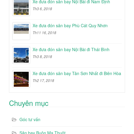
Xe đưa đón sân bay Nội Bài đi Nam Định
Th3 6, 2018
Xe đưa đón sân bay Phù Cát Quy Nhơn
Th11 16, 2018
Xe đưa đón sân bay Nội Bài đi Thái Bình
Th3 8, 2018
Xe đưa đón sân bay Tân Sơn Nhất đi Biên Hòa
Th2 17, 2018
Chuyên mục
Góc tư vấn
Sân bay Buôn Ma Thuột