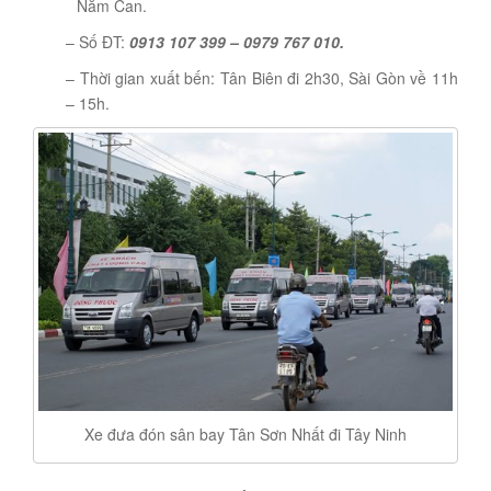
Năm Can.
– Số ĐT:
0913 107 399 – 0979 767 010.
– Thời gian xuất bến: Tân Biên đi 2h30, Sài Gòn về 11h
– 15h.
Xe đưa đón sân bay Tân Sơn Nhất đi Tây Ninh