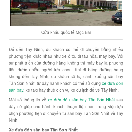
Cửa khẩu quốc tế Mộc Bài
Để đến Tây Ninh, du khách có thể di chuyển bằng nhiều
phương tiện khác nhau như xe ô tô, đi tàu hỏa, máy bay. Với
sự phát triển của đường hàng không thì máy bay là phuong
tiện được nhiều người lựa chọn. Khi đi bằng đường hàng
không đến Tây Ninh, du khách sẽ hạ cánh xuống sân bay
Tân Sơn Nhất, từ đây hành khách có thể sử dụng
xe đưa đón
sân bay
, xe taxi hay thuê dịch vụ xe du lịch để về Tây Ninh.
Một số thông tin về
xe đưa đón sân bay Tân Sơn Nhất
sau
đây sẽ giúp cho hành khách thuận tiện hơn trong việc lựa
chọn phương tiện di chuyển từ sân bay Tân Sơn Nhất về Tây
Ninh.
Xe đưa đón sân bay Tân Sơn Nhất