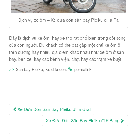
Dịch vụ xe ôm – Xe đưa đón sân bay Pleiku đi Ia Pa
Đây là dịch vụ xe ôm, hay xe thồ rất phổ biến trong đời sống
của con người. Du khách có thể bắt gặp một chú xe ôm ở
trên đường hay nhiều địa điểm khác nhau như xe ôm ở sân
bay, bến xe, hay các bệnh viện, chợ, hay các trạm xe buýt.
,
.
.
Sân bay Pleiku
Xe đưa đón
permalink
Post
Xe Đưa Đón Sân Bay Pleiku đi Ia Grai
navigation
Xe Đưa Đón Sân Bay Pleiku đi K’Bang