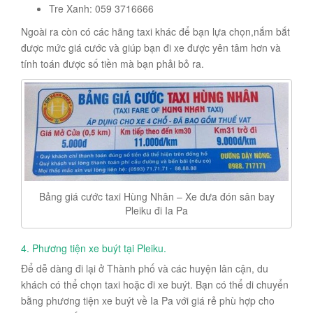
Tre Xanh: 059 3716666
Ngoài ra còn có các hãng taxi khác để bạn lựa chọn,nắm bắt
được mức giá cước và giúp bạn đi xe được yên tâm hơn và
tính toán được số tiền mà bạn phải bỏ ra.
Bảng giá cước taxi Hùng Nhân – Xe đưa đón sân bay
Pleiku đi Ia Pa
4. Phương tiện xe buýt tại Pleiku.
Để dễ dàng đi lại ở Thành phố và các huyện lân cận, du
khách có thể chọn taxi hoặc đi xe buýt. Bạn có thể di chuyển
bằng phương tiện xe buýt về Ia Pa với giá rẻ phù hợp cho