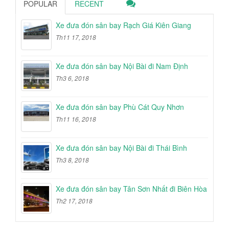
POPULAR
RECENT
Xe đưa đón sân bay Rạch Giá Kiên Giang
Th11 17, 2018
Xe đưa đón sân bay Nội Bài đi Nam Định
Th3 6, 2018
Xe đưa đón sân bay Phù Cát Quy Nhơn
Th11 16, 2018
Xe đưa đón sân bay Nội Bài đi Thái Bình
Th3 8, 2018
Xe đưa đón sân bay Tân Sơn Nhất đi Biên Hòa
Th2 17, 2018