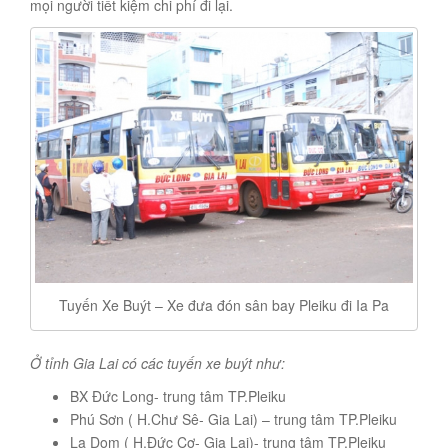
mọi người tiết kiệm chi phí đi lại.
Tuyến Xe Buýt – Xe đưa đón sân bay Pleiku đi Ia Pa
Ở tỉnh Gia Lai có các tuyến xe buýt như:
BX Đức Long- trung tâm TP.Pleiku
Phú Sơn ( H.Chư Sê- Gia Lai) – trung tâm TP.Pleiku
La Dom ( H.Đức Cơ- Gia Lai)- trung tâm TP.Pleiku