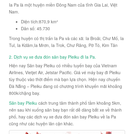
Ia Pa là một huyện miền Đông Nam của tỉnh Gia Lai, Việt
Nam.
Diện tích:870,9 km²
Dân số: 45.730
Trong huyện có thị trấn Ia Pa và các xã: Ia Broăi, Chư Mố, Ia
Tul, Ia Kdăm,Ia Mrơn, Ia Trok, Chư Răng, Pờ Tó, Kim Tân
2. Dịch vụ xe đưa đón sân bay Pleiku đi Ia Pa.
Hiện nay Sân bay Pleiku có nhiều tuyến bay của Vietnam
Airlines, Vietjet Air, Jetstar Pacific. Giá vé máy bay đi Pleiku
tùy thuộc vào thời điểm mà bạn lựa chọn. Hiện nay chuyến
Đà Nẵng – Pleiku đang có chương trình khuyến mãi khoảng
800k/chặng bay.
Sân bay Pleiku
cách trung tâm thành phố tầm khoảng 5km,
nên sau khi xuống sân bay bạn rất dễ dàng bắt xe về thành
phố, hay các dịch vụ xe đưa đón sân bay Pleiku về Ia Pa
cũng như các huyện lân cận khác.