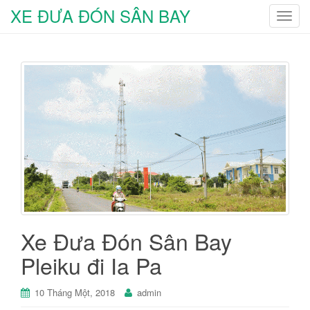
XE ĐƯA ĐÓN SÂN BAY
T
o
g
g
l
e
n
a
v
i
g
a
t
i
Xe Đưa Đón Sân Bay
o
Pleiku đi Ia Pa
n
10 Tháng Một, 2018
admin