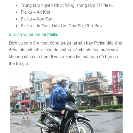
Trung tâm huyện Chư Prông- trung tâm TP.Pleiku
Pleiku – An Khê
Pleiku – Kon Tum
Pleiku – Ia Grai, Đức Cơ, Chư Sê, Chư Puh.
5. Dịch vụ xe ôm tại Pleiku.
Dịch vụ xem ôm hoạt động 24/24 tại sân bay Pleiku đáp ứng
được nhu cầu đi lại của du khách, về chi phí tùy thuộc vào
khoảng cách mà bạn đi và sự khéo léo của bạn để bạn có
thể trả giá.