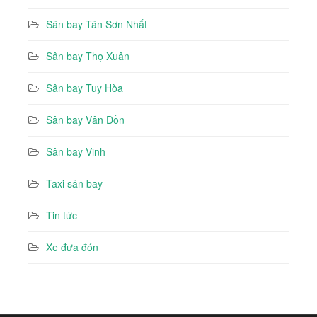
Sân bay Tân Sơn Nhất
Sân bay Thọ Xuân
Sân bay Tuy Hòa
Sân bay Vân Đồn
Sân bay Vinh
Taxi sân bay
Tin tức
Xe đưa đón