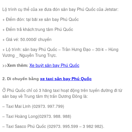
Lộ trình cụ thể của xe đưa đón sân bay Phú Quốc của Jetstar:
+ Điểm đón: tại bãi xe sân bay Phú Quốc
+ Điểm trả khách:trung tâm Phú Quốc
+ Giá vé: 50.000đ/ chuyến
+ Lộ trình: sân bay Phú Quốc – Trần Hưng Đạo – 30/4 – Hùng
Vương _ Nguyễn Trung Trực.
>>Xem thêm:
Xe buýt sân bay Phú Quốc
2. Di chuyển bằng
xe taxi sân bay Phú Quốc
Ở Phú Quốc chỉ có 3 hãng taxi hoạt động trên tuyến đường đi từ
sân bay về Trung tâm thị trấn Dương Đông là:
– Taxi Mai Linh (02973. 997.799)
– Taxi Hoàng Long(02973. 988. 988)
– Taxi Sasco Phú Quốc (02973. 995.599 – 3 982 982).