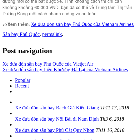
đường mới có thể bắt được xe. Tính khoảng cách thì chỉ cần
khoảng khoảng 60.000 VND, bạn đã có thể về Trung tâm Thị trấn
Dương Đông một cách nhanh chóng và an toàn.
>>Xem thêm:
Xe đưa đón sân bay Phú Quốc của Vietnam Airlines
Sân bay Phú Quốc
.
permalink
.
Post navigation
Xe đưa đón sân bay Phú Quốc của Vietjet Air
Xe đưa đón sân bay Liên Khương Đà Lạt của Vietnam Airlines
Popular
Recent
Xe đưa đón sân bay Rạch Giá Kiên Giang
Th11 17, 2018
Xe đưa đón sân bay Nội Bài đi Nam Định
Th3 6, 2018
Xe đưa đón sân bay Phù Cát Quy Nhơn
Th11 16, 2018