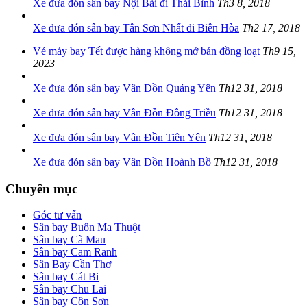
Xe đưa đón sân bay Nội Bài đi Thái Bình
Th3 8, 2018
Xe đưa đón sân bay Tân Sơn Nhất đi Biên Hòa
Th2 17, 2018
Vé máy bay Tết được hàng không mở bán đồng loạt
Th9 15,
2023
Xe đưa đón sân bay Vân Đồn Quảng Yên
Th12 31, 2018
Xe đưa đón sân bay Vân Đồn Đông Triều
Th12 31, 2018
Xe đưa đón sân bay Vân Đồn Tiên Yên
Th12 31, 2018
Xe đưa đón sân bay Vân Đồn Hoành Bồ
Th12 31, 2018
Chuyên mục
Góc tư vấn
Sân bay Buôn Ma Thuột
Sân bay Cà Mau
Sân bay Cam Ranh
Sân Bay Cần Thơ
Sân bay Cát Bi
Sân bay Chu Lai
Sân bay Côn Sơn