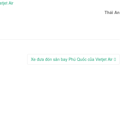
tjet Air
Thái An
Xe đưa đón sân bay Phú Quốc của Vietjet Air