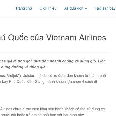
Trang chủ
Giới Thiệu
Xe đưa đón
Taxi sân bay
ú Quốc của Vietnam Airlines
es giá rẻ trọn gói, đưa đón nhanh chóng và đúng giờ. Liên
, đúng đường và đúng giá.
nes, VietjetAir, Jetstar mới chỉ có xe đưa, đón khách từ thành phố
ân bay Phú Quốc Kiên Giang, hành khách lựa chọn 4 cách di
Airlines chưa được triển khai nên hành khách có thể sử dụng xe
người già hoặc trẻ em sẽ phù hợp với loại hình này.