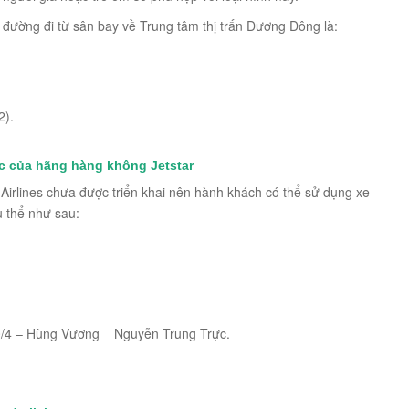
 đường đi từ sân bay về Trung tâm thị trấn Dương Đông là:
2).
c
của hãng hàng không Jetstar
Airlines chưa được triển khai nên hành khách có thể sử dụng xe
ụ thể như sau:
0/4 – Hùng Vương _ Nguyễn Trung Trực.