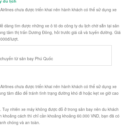
 du lịch
Airlines chưa được triển khai nên hành khách có thể sử dụng xe
ễ dàng tìm được những xe ô tô do công ty du lịch chờ sẵn tại sân
ung tâm thị trấn Dương Đông, hỏi trước giá cả và tuyến đường. Giá
.000đ/lượt.
 chuyển từ sân bay Phú Quốc
Airlines chưa được triển khai nên hành khách có thể sử dụng xe
ng tâm đảo để tránh tình trạng đường khó đi hoặc kẹt xe giờ cao
. Tuy nhiên xe máy không được đỗ ở trong sân bay nên du khách
ính khoảng cách thì chỉ cần khoảng khoảng 60.000 VND, bạn đã có
anh chóng và an toàn.