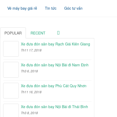
Vé máy bay giá rẻ
Tin tức
Góc tư vấn
POPULAR
RECENT
Xe đưa đón sân bay Rạch Giá Kiên Giang
Th11 17, 2018
Xe đưa đón sân bay Nội Bài đi Nam Định
Th3 6, 2018
Xe đưa đón sân bay Phù Cát Quy Nhơn
Th11 16, 2018
Xe đưa đón sân bay Nội Bài đi Thái Bình
Th3 8, 2018