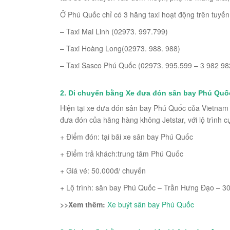
Ở Phú Quốc chỉ có 3 hãng taxi hoạt động trên tuyến
– Taxi Mai Linh (02973. 997.799)
– Taxi Hoàng Long(02973. 988. 988)
– Taxi Sasco Phú Quốc (02973. 995.599 – 3 982 98
2. Di chuyển bằng
Xe đưa đón sân bay Phú Quố
Hiện tại xe đưa đón sân bay Phú Quốc của Vietnam 
đưa đón của hãng hàng không Jetstar, với lộ trình c
+ Điểm đón: tại bãi xe sân bay Phú Quốc
+ Điểm trả khách:trung tâm Phú Quốc
+ Giá vé: 50.000đ/ chuyến
+ Lộ trình: sân bay Phú Quốc – Trần Hưng Đạo – 3
>>Xem thêm:
Xe buýt sân bay Phú Quốc