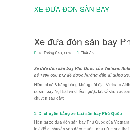
XE ĐƯA ĐÓN SÂN BAY
Xe đưa đón sân bay Ph
18 Tháng Sáu, 2018
Thái An
Xe đưa đón sân bay Phú Quốc của Vietnam Airlin
hệ 1900 636 212 để được hướng dẫn đi đúng xe
Hiện tại cả 3 hãng hàng không nội địa: Vietnam Airli
ra sân bay Nội Bài và chiều ngược lại. Ở khu vực s
chuyển sau đây:
1. Di chuyển bằng
xe taxi sân bay Phú Quốc
Hiện tại xe đưa đón sân bay Phú Quốc của Vietnam 
taxi để di chuyển vào đêm muộn, phụ nữ mang thai, 