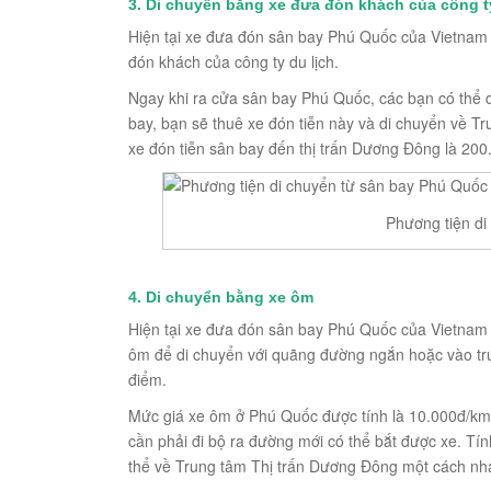
3. Di chuyển bằng xe đưa đón khách của công ty
Hiện tại xe đưa đón sân bay Phú Quốc của Vietnam 
đón khách của công ty du lịch.
Ngay khi ra cửa sân bay Phú Quốc, các bạn có thể d
bay, bạn sẽ thuê xe đón tiễn này và di chuyển về Tr
xe đón tiễn sân bay đến thị trấn Dương Đông là 200
Phương tiện di
4. Di chuyển bằng xe ôm
Hiện tại xe đưa đón sân bay Phú Quốc của Vietnam 
ôm để di chuyển với quãng đường ngắn hoặc vào tru
điểm.
Mức giá xe ôm ở Phú Quốc được tính là 10.000đ/km
cần phải đi bộ ra đường mới có thể bắt được xe. T
thể về Trung tâm Thị trấn Dương Đông một cách nh