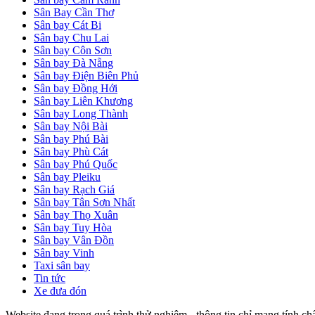
Sân Bay Cần Thơ
Sân bay Cát Bi
Sân bay Chu Lai
Sân bay Côn Sơn
Sân bay Đà Nẵng
Sân bay Điện Biên Phủ
Sân bay Đồng Hới
Sân bay Liên Khương
Sân bay Long Thành
Sân bay Nội Bài
Sân bay Phú Bài
Sân bay Phù Cát
Sân bay Phú Quốc
Sân bay Pleiku
Sân bay Rạch Giá
Sân bay Tân Sơn Nhất
Sân bay Thọ Xuân
Sân bay Tuy Hòa
Sân bay Vân Đồn
Sân bay Vinh
Taxi sân bay
Tin tức
Xe đưa đón
Website đang trong quá trình thử nghiệm - thông tin chỉ mang tính c