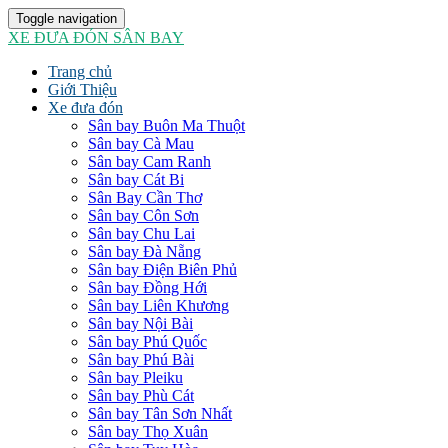
Toggle navigation
XE ĐƯA ĐÓN SÂN BAY
Trang chủ
Giới Thiệu
Xe đưa đón
Sân bay Buôn Ma Thuột
Sân bay Cà Mau
Sân bay Cam Ranh
Sân bay Cát Bi
Sân Bay Cần Thơ
Sân bay Côn Sơn
Sân bay Chu Lai
Sân bay Đà Nẵng
Sân bay Điện Biên Phủ
Sân bay Đồng Hới
Sân bay Liên Khương
Sân bay Nội Bài
Sân bay Phú Quốc
Sân bay Phú Bài
Sân bay Pleiku
Sân bay Phù Cát
Sân bay Tân Sơn Nhất
Sân bay Thọ Xuân