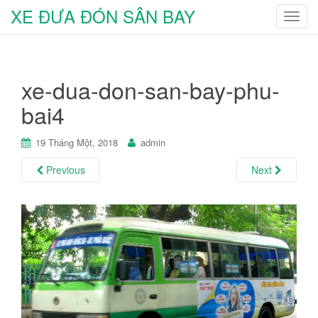
XE ĐƯA ĐÓN SÂN BAY
T
o
g
g
xe-dua-don-san-bay-phu-
l
e
bai4
n
a
19 Tháng Một, 2018
admin
v
i
Previous
Next
g
a
t
i
o
n