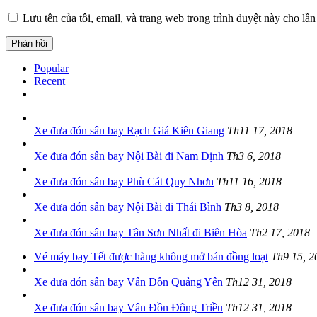
Lưu tên của tôi, email, và trang web trong trình duyệt này cho lần 
Popular
Recent
Xe đưa đón sân bay Rạch Giá Kiên Giang
Th11 17, 2018
Xe đưa đón sân bay Nội Bài đi Nam Định
Th3 6, 2018
Xe đưa đón sân bay Phù Cát Quy Nhơn
Th11 16, 2018
Xe đưa đón sân bay Nội Bài đi Thái Bình
Th3 8, 2018
Xe đưa đón sân bay Tân Sơn Nhất đi Biên Hòa
Th2 17, 2018
Vé máy bay Tết được hàng không mở bán đồng loạt
Th9 15, 2
Xe đưa đón sân bay Vân Đồn Quảng Yên
Th12 31, 2018
Xe đưa đón sân bay Vân Đồn Đông Triều
Th12 31, 2018