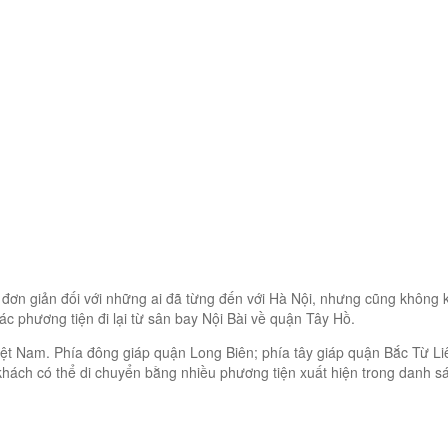
ều đơn giản đối với những ai đã từng đến với Hà Nội, nhưng cũng không
ác phương tiện đi lại từ sân bay Nội Bài về quận Tây Hồ.
iệt Nam. Phía đông giáp quận Long Biên; phía tây giáp quận Bắc Từ L
hách có thể di chuyển bằng nhiều phương tiện xuất hiện trong danh 