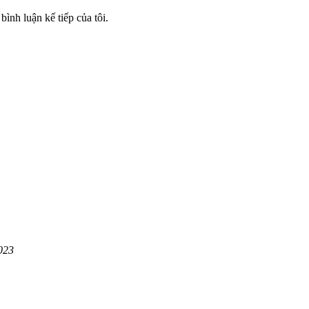
bình luận kế tiếp của tôi.
023