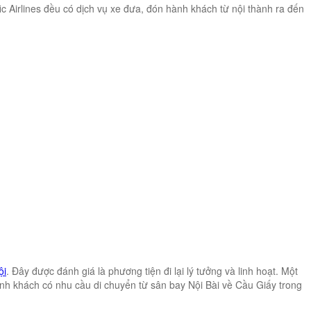
fic Airlines đều có dịch vụ xe đưa, đón hành khách từ nội thành ra đến
ội
. Đây được đánh giá là phương tiện đi lại lý tưởng và linh hoạt. Một
ành khách có nhu cầu di chuyển từ sân bay Nội Bài về Cầu Giấy trong