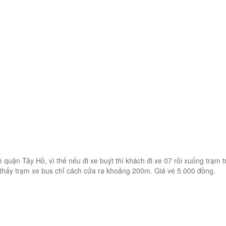
 quận Tây Hồ, vì thế nếu đi xe buýt thì khách đi xe 07 rồi xuống trạm 
m thấy trạm xe bus chỉ cách cửa ra khoảng 200m. Giá vé 5.000 đồng.