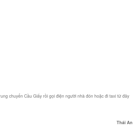
trung chuyển Cầu Giấy rồi gọi điện người nhà đón hoặc đi taxi từ đây
Thái An