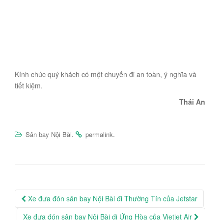
Kính chúc quý khách có một chuyến đi an toàn, ý nghĩa và
tiết kiệm.
Thái An
.
.
Sân bay Nội Bài
permalink
Post
Xe đưa đón sân bay Nội Bài đi Thường Tín của Jetstar
navigation
Xe đưa đón sân bay Nội Bài đi Ứng Hòa của Vietjet Air