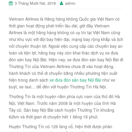
3 Tháng Mười Hai, 2018
admin
Vietnam Airlines là Hãng hàng không Quốc gia Việt Nam có
thời gian hoạt động phát triển lâu dài, giờ đây Vietnam
Airlines là một hãng hàng không có uy tín tại Việt Nam cũng
như khu vực với đội bay hiện đại, mạng bay rộng khắp và lịch
nối chuyến thuận lợi. Ngoài việc cung cấp các chuyến bay an
toàn và tiện lợi, hãng bay này còn khai thác dịch vụ xe đưa
đón sân bay Nội Bài. Hiện nay, xe đưa đón sân bay Nội Bài đi
Thường Tín của Vietnam Airlines chưa đi vào hoạt động,
hành khách có thể di chuyển bằng nhiều phương tiện xuất
hiện trong danh sách
xe đưa đón sân bay Nội Bài
như xe
buýt, xe taxi… để đến với huyện Thường Tín Hà Nội.
Thường Tín là một huyện nằm phía cực nam của thủ đô Hà
Nội, Việt Nam. Trước năm 2008 là một huyện của tỉnh Hà
Tây cũ. Sân bay Nội Bài cách huyện Thường Tín khoảng
62km và thời gian di chuyển hết 1 tiếng 16 phút.
Huyện Thường Tín có 126 làng cổ, hiện thời được phân