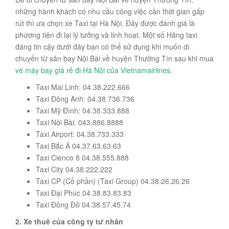
những hành khách có nhu cầu công việc cần thời gian gấp
rút thì ưa chọn xe Taxi tại Hà Nội. Đây được đánh giá là
phương tiện đi lại lý tưởng và linh hoạt. Một số Hãng taxi
đáng tin cậy dưới đây bạn có thể sử dụng khi muốn di
chuyển từ sân bay Nội Bài về huyện Thường Tín sau khi mua
vé máy bay giá rẻ đi Hà Nội của Vietnamairlines
.
Taxi Mai Linh: 04.38.222.666
Taxi Đông Anh: 04.38.736.736
Taxi Mỹ Đình: 04.38.333.888
Taxi Nội Bài: 043.886.8888
Taxi Airport: 04.38.733.333
Taxi Bắc Á 04.37.63.63.63
Taxi Cienco 8 04.38.555.888
Taxi City 04.38.222.222
Taxi CP (Cổ phần) (Taxi Group) 04.38.26.26.26
Taxi Đại Phúc 04.38.83.83.83
Taxi Đông Đô 04.38.57.45.74
2. Xe thuê của công ty tư nhân