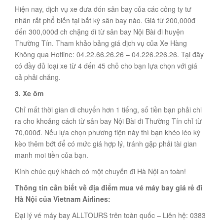
Hiện nay, dịch vụ xe đưa đón sân bay của các công ty tư
nhân rất phổ biến tại bất kỳ sân bay nào. Giá từ 200,000đ
đến 300,000đ ch chặng đi từ sân bay Nội Bài đi huyện
Thường Tín. Tham khảo bảng giá dịch vụ của Xe Hàng
Không qua Hotline: 04.22.66.26.26 – 04.226.226.26. Tại đây
có đầy đủ loại xe từ 4 đến 45 chỗ cho bạn lựa chọn với giá
cả phải chăng.
3. Xe ôm
Chỉ mất thời gian di chuyển hơn 1 tiếng, số tiền bạn phải chi
ra cho khoảng cách từ sân bay Nội Bài đi Thường Tín chỉ từ
70,000đ. Nếu lựa chọn phương tiện này thì bạn khéo léo kỳ
kèo thêm bớt để có mức giá hợp lý, tránh gặp phải tài gian
manh moi tiền của bạn.
Kính chúc quý khách có một chuyến đi Hà Nội an toàn!
Thông tin cần biết về địa điểm mua vé máy bay giá rẻ đi
Hà Nội của Vietnam Airlines:
Đại lý vé máy bay ALLTOURS trên toàn quốc – Liên hệ: 0383