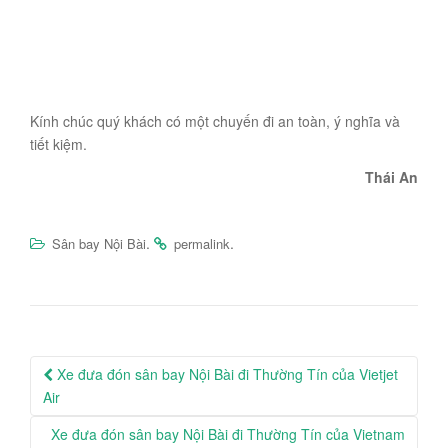
Kính chúc quý khách có một chuyến đi an toàn, ý nghĩa và
tiết kiệm.
Thái An
.
.
Sân bay Nội Bài
permalink
Post
Xe đưa đón sân bay Nội Bài đi Thường Tín của Vietjet
navigation
Air
Xe đưa đón sân bay Nội Bài đi Thường Tín của Vietnam