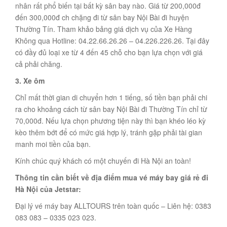
nhân rất phổ biến tại bất kỳ sân bay nào. Giá từ 200,000đ
đến 300,000đ ch chặng đi từ sân bay Nội Bài đi huyện
Thường Tín. Tham khảo bảng giá dịch vụ của Xe Hàng
Không qua Hotline: 04.22.66.26.26 – 04.226.226.26. Tại đây
có đầy đủ loại xe từ 4 đến 45 chỗ cho bạn lựa chọn với giá
cả phải chăng.
3. Xe ôm
Chỉ mất thời gian di chuyển hơn 1 tiếng, số tiền bạn phải chi
ra cho khoảng cách từ sân bay Nội Bài đi Thường Tín chỉ từ
70,000đ. Nếu lựa chọn phương tiện này thì bạn khéo léo kỳ
kèo thêm bớt để có mức giá hợp lý, tránh gặp phải tài gian
manh moi tiền của bạn.
Kính chúc quý khách có một chuyến đi Hà Nội an toàn!
Thông tin cần biết về địa điểm mua vé máy bay giá rẻ đi
Hà Nội của Jetstar:
Đại lý vé máy bay ALLTOURS trên toàn quốc – Liên hệ: 0383
083 083 – 0335 023 023.