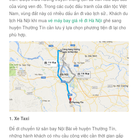
của vùng ven đô. Trong các cuộc đấu tranh của dân tộc Việt
Nam, vùng đất này có nhiều dấu ấn đi vào lịch sử.. Khách du
lịch Hà Nội khi mua
vé máy bay giá rẻ đi Hà Nội
ghé sang
huyện Thường Tín cần lưu ý lựa chọn phương tiện đi lại cho
phù hợp.
1. Xe Taxi
Để di chuyển từ sân bay Nội Bài về huyện Thường Tín,
những hành khách có nhu cầu công việc cần thời gian gấp