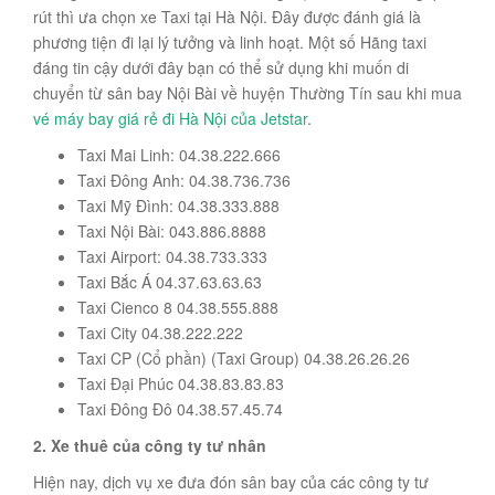
rút thì ưa chọn xe Taxi tại Hà Nội. Đây được đánh giá là
phương tiện đi lại lý tưởng và linh hoạt. Một số Hãng taxi
đáng tin cậy dưới đây bạn có thể sử dụng khi muốn di
chuyển từ sân bay Nội Bài về huyện Thường Tín sau khi mua
vé máy bay giá rẻ đi Hà Nội của Jetstar
.
Taxi Mai Linh: 04.38.222.666
Taxi Đông Anh: 04.38.736.736
Taxi Mỹ Đình: 04.38.333.888
Taxi Nội Bài: 043.886.8888
Taxi Airport: 04.38.733.333
Taxi Bắc Á 04.37.63.63.63
Taxi Cienco 8 04.38.555.888
Taxi City 04.38.222.222
Taxi CP (Cổ phần) (Taxi Group) 04.38.26.26.26
Taxi Đại Phúc 04.38.83.83.83
Taxi Đông Đô 04.38.57.45.74
2. Xe thuê của công ty tư nhân
Hiện nay, dịch vụ xe đưa đón sân bay của các công ty tư