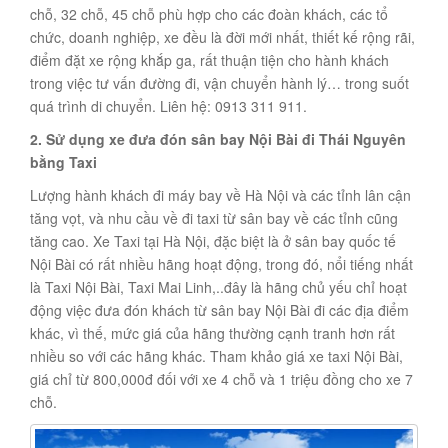
chỗ, 32 chỗ, 45 chỗ phù hợp cho các đoàn khách, các tổ
chức, doanh nghiệp, xe đều là đời mới nhất, thiết kế rộng rãi,
điểm đặt xe rộng khắp ga, rất thuận tiện cho hành khách
trong việc tư vấn đường đi, vận chuyển hành lý… trong suốt
quá trình di chuyển. Liên hệ: 0913 311 911.
2. Sử dụng xe đưa đón sân bay Nội Bài đi Thái Nguyên
bằng Taxi
Lượng hành khách đi máy bay về Hà Nội và các tỉnh lân cận
tăng vọt, và nhu cầu về đi taxi từ sân bay về các tỉnh cũng
tăng cao. Xe Taxi tại Hà Nội, đặc biệt là ở sân bay quốc tế
Nội Bài có rất nhiều hãng hoạt động, trong đó, nổi tiếng nhất
là Taxi Nội Bài, Taxi Mai Linh,..đây là hãng chủ yếu chỉ hoạt
động việc đưa đón khách từ sân bay Nội Bài đi các địa điểm
khác, vì thế, mức giá của hãng thường cạnh tranh hơn rất
nhiều so với các hãng khác. Tham khảo giá xe taxi Nội Bài,
giá chỉ từ 800,000đ đối với xe 4 chỗ và 1 triệu đồng cho xe 7
chỗ.