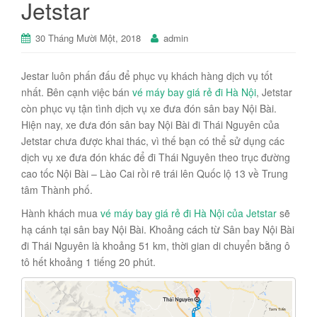
Jetstar
30 Tháng Mười Một, 2018
admin
Jestar luôn phấn đấu để phục vụ khách hàng dịch vụ tốt
nhất. Bên cạnh việc bán
vé máy bay giá rẻ đi Hà Nội
, Jetstar
còn phục vụ tận tình dịch vụ xe đưa đón sân bay Nội Bài.
Hiện nay, xe đưa đón sân bay Nội Bài đi Thái Nguyên của
Jetstar chưa được khai thác, vì thế bạn có thể sử dụng các
dịch vụ xe đưa đón khác để đi Thái Nguyên theo trục đường
cao tốc Nội Bài – Lào Cai rồi rẽ trái lên Quốc lộ 13 về Trung
tâm Thành phố.
Hành khách mua
vé máy bay giá rẻ đi Hà Nội của Jetstar
sẽ
hạ cánh tại sân bay Nội Bài. Khoảng cách từ Sân bay Nội Bài
đi Thái Nguyên là khoảng 51 km, thời gian di chuyển bằng ô
tô hết khoảng 1 tiếng 20 phút.