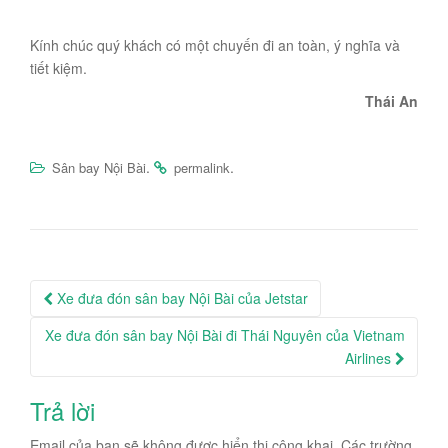
Kính chúc quý khách có một chuyến đi an toàn, ý nghĩa và
tiết kiệm.
Thái An
.
.
Sân bay Nội Bài
permalink
Post
Xe đưa đón sân bay Nội Bài của Jetstar
navigation
Xe đưa đón sân bay Nội Bài đi Thái Nguyên của Vietnam
Airlines
Trả lời
Email của bạn sẽ không được hiển thị công khai.
Các trường