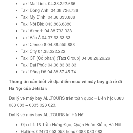
Taxi Mai Linh: 04.38.222.666
Taxi Đông Anh: 04.38.736.736
Taxi Mỹ Đình: 04.38.333.888
Taxi Nội Bài: 043.886.8888
Taxi Airport: 04.38.733.333
Taxi Bắc Á 04.37.63.63.63
Taxi Cienco 8 04.38.555.888
Taxi City 04.38.222.222
Taxi CP (Cổ phần) (Taxi Group) 04.38.26.26.26
Taxi Đại Phúc 04.38.83.83.83
Taxi Đông Đô 04.38.57.45.74
Thông tin cần biết về địa điểm mua vé máy bay giá rẻ đi
Hà Nội của Jetstar:
Đại lý vé máy bay ALLTOURS trên toàn quốc – Liên hệ: 0383
083 083 – 0335 023 023.
Đại lý vé máy bay ALLTOURS tại Hà Nội
Địa chỉ: 16 Trần Hưng Đạo, Quận Hoàn Kiếm, Hà Nội
Hotline: 02473 053 053 hoặc 0383 083 083.