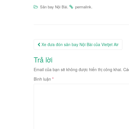
.
.
Sân bay Nội Bài
permalink
Post
Xe đưa đón sân bay Nội Bài của Vietjet Air
navigation
Trả lời
Email của bạn sẽ không được hiển thị công khai.
Cá
Bình luận
*