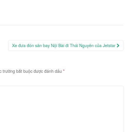
Xe đưa đón sân bay Nội Bài đi Thái Nguyên của Jetstar
c trường bắt buộc được đánh dấu
*