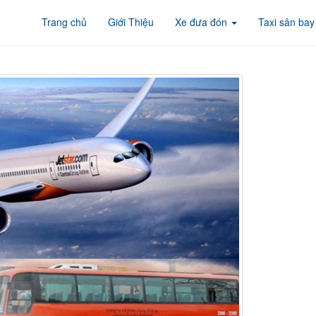
Trang chủ
Giới Thiệu
Xe đưa đón
Taxi sân bay