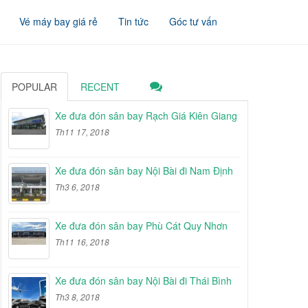
Vé máy bay giá rẻ
Tin tức
Góc tư vấn
POPULAR
RECENT
Xe đưa đón sân bay Rạch Giá Kiên Giang
Th11 17, 2018
Xe đưa đón sân bay Nội Bài đi Nam Định
Th3 6, 2018
Xe đưa đón sân bay Phù Cát Quy Nhơn
Th11 16, 2018
Xe đưa đón sân bay Nội Bài đi Thái Bình
Th3 8, 2018