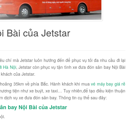
 Bài của Jetstar
êu chí mà Jetstar luôn hướng đến để phục vụ tối đa nhu cầu đi lại
đi Hà Nội
, Jetstar còn phục vụ tận tình xe đưa đón sân bay Nội Bài
 khách của Jetstar.
 khoảng 35km về phía Bắc. Hành khách khi mua
vé máy bay giá rẻ
ương tiện như xe buýt, xe taxi… Tuy nhiên,để tạo điều kiện thuận
hêm dịch vụ xe đưa đón sân bay. Thông tin cụ thể sau đây:
ân bay Nội Bài của Jetstar
ội.