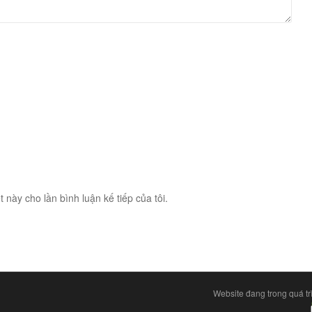
t này cho lần bình luận kế tiếp của tôi.
Website đang trong quá tr