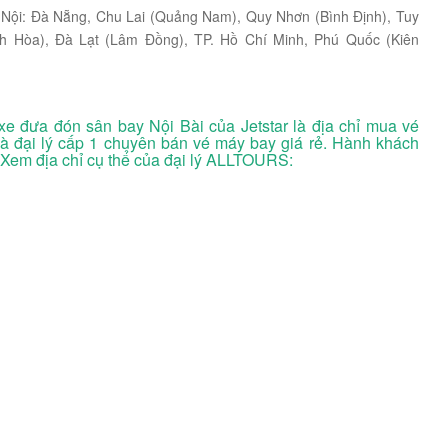
 Nội: Đà Nẵng, Chu Lai (Quảng Nam), Quy Nhơn (Bình Định), Tuy
h Hòa), Đà Lạt (Lâm Đồng), TP. Hồ Chí Minh, Phú Quốc (Kiên
xe đưa đón sân bay Nội Bài của Jetstar là địa chỉ mua vé
à đại lý cấp 1 chuyên bán vé máy bay giá rẻ. Hành khách
. Xem địa chỉ cụ thể của đại lý ALLTOURS: