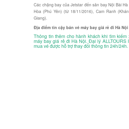
Các chặng bay của Jetstar đến sân bay Nội Bài Hà
Hòa (Phú Yên) (từ 18/11/2016), Cam Ranh (Khán
Giang).
Địa điểm tin cậy bán vé máy bay giá rẻ đi Hà Nội
Thông tin thêm cho hành khách khi tìm kiếm 
máy bay giá rẻ đi Hà Nội. Đại lý ALLTOURS l
mua vé được hỗ trợ thay đổi thông tin 24h/24h