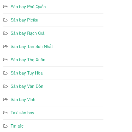
Sân bay Phú Quốc
Sân bay Pleiku
Sân bay Rạch Giá
Sân bay Tân Sơn Nhất
Sân bay Thọ Xuân
Sân bay Tuy Hòa
Sân bay Vân Đồn
Sân bay Vinh
Taxi sân bay
Tin tức