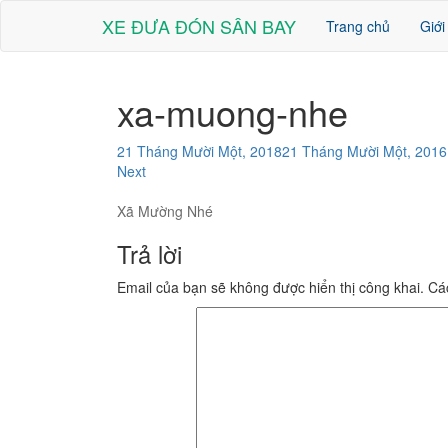
XE ĐƯA ĐÓN SÂN BAY
Trang chủ
Giới
xa-muong-nhe
21 Tháng Mười Một, 2018
21 Tháng Mười Một, 2016
Next
Xã Mường Nhé
Trả lời
Email của bạn sẽ không được hiển thị công khai.
Cá