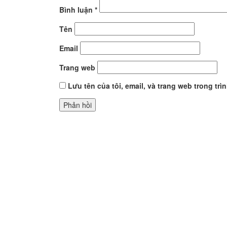
Bình luận
*
Tên
Email
Trang web
Lưu tên của tôi, email, và trang web trong trì