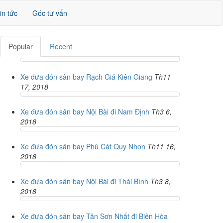
in tức
Góc tư vấn
Popular
Recent
Xe đưa đón sân bay Rạch Giá Kiên Giang
Th11
17, 2018
Xe đưa đón sân bay Nội Bài đi Nam Định
Th3 6,
2018
Xe đưa đón sân bay Phù Cát Quy Nhơn
Th11 16,
2018
Xe đưa đón sân bay Nội Bài đi Thái Bình
Th3 8,
2018
Xe đưa đón sân bay Tân Sơn Nhất đi Biên Hòa