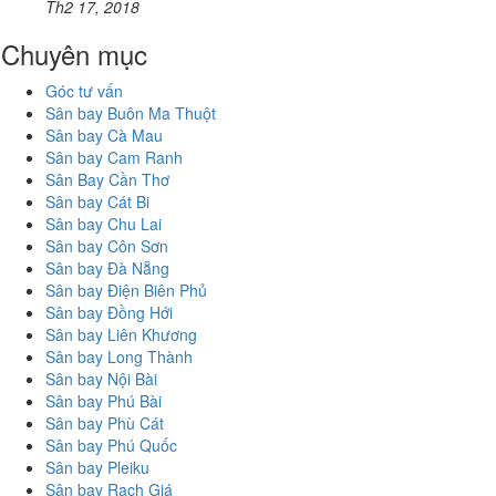
Th2 17, 2018
Chuyên mục
Góc tư vấn
Sân bay Buôn Ma Thuột
Sân bay Cà Mau
Sân bay Cam Ranh
Sân Bay Cần Thơ
Sân bay Cát Bi
Sân bay Chu Lai
Sân bay Côn Sơn
Sân bay Đà Nẵng
Sân bay Điện Biên Phủ
Sân bay Đồng Hới
Sân bay Liên Khương
Sân bay Long Thành
Sân bay Nội Bài
Sân bay Phú Bài
Sân bay Phù Cát
Sân bay Phú Quốc
Sân bay Pleiku
Sân bay Rạch Giá